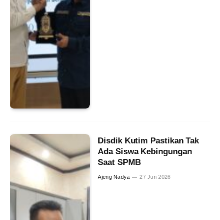
Disdik Kutim Pastikan Tak
Ada Siswa Kebingungan
Saat SPMB
Ajeng Nadya
27 Jun 2026