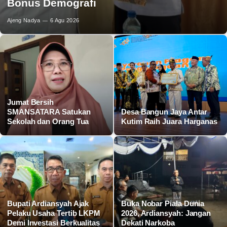
Bonus Demografi
Ajeng Nadya
6 Agu 2026
Jumat Bersih
SMANSATARA Satukan
Desa Bangun Jaya Antar
Sekolah dan Orang Tua
Kutim Raih Juara Harganas
Bupati Ardiansyah Ajak
Buka Nobar Piala Dunia
Pelaku Usaha Tertib LKPM
2026, Ardiansyah: Jangan
Demi Investasi Berkualitas
Dekati Narkoba