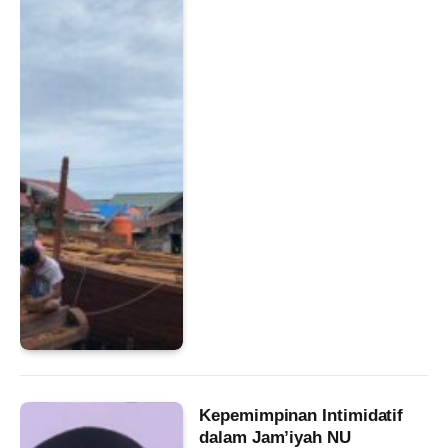
Kepemimpinan Intimidatif
dalam Jam’iyah NU