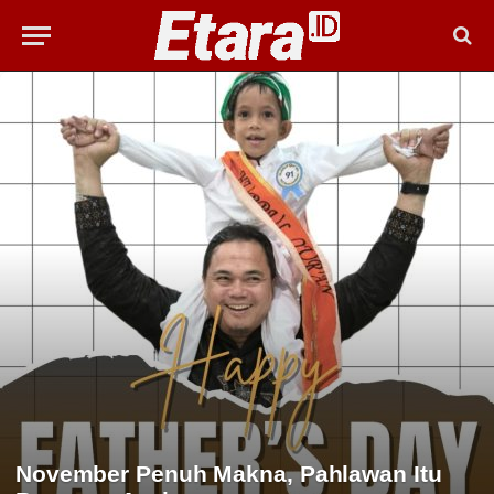
November Penuh Makna, Pahlawan Itu