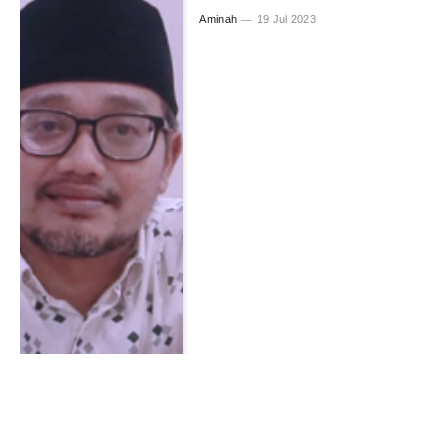
Aminah
19 Jul 2023