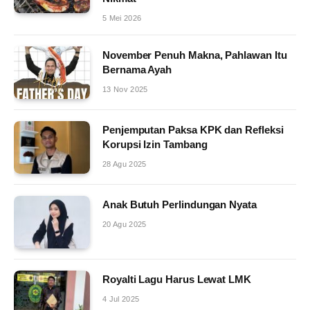
5 Mei 2026
November Penuh Makna, Pahlawan Itu
Bernama Ayah
13 Nov 2025
Penjemputan Paksa KPK dan Refleksi
Korupsi Izin Tambang
28 Agu 2025
Anak Butuh Perlindungan Nyata
20 Agu 2025
Royalti Lagu Harus Lewat LMK
4 Jul 2025