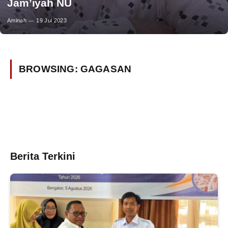
Jam’iyah NU
Aminah
19 Jul 2023
BROWSING:
GAGASAN
Berita Terkini