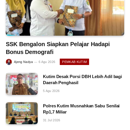
SSK Bengalon Siapkan Pelajar Hadapi
Bonus Demografi
Ajeng Nadya
6 Agu 2026
PEMKAB KUTIM
Kutim Desak Porsi DBH Lebih Adil bagi
Daerah Penghasil
5 Agu 2026
Polres Kutim Musnahkan Sabu Senilai
Rp1,7 Miliar
31 Jul 2026