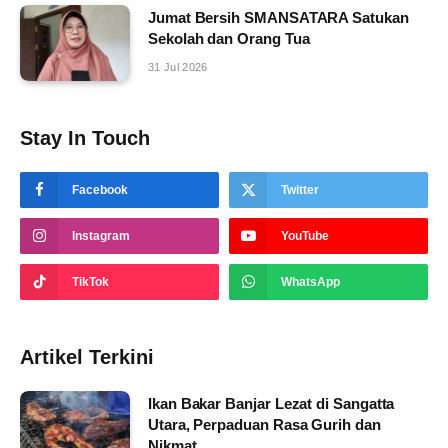
Jumat Bersih SMANSATARA Satukan
Sekolah dan Orang Tua
31 Jul 2026
Stay In Touch
Facebook
Twitter
Instagram
YouTube
TikTok
WhatsApp
Artikel Terkini
Ikan Bakar Banjar Lezat di Sangatta
Utara, Perpaduan Rasa Gurih dan
Nikmat