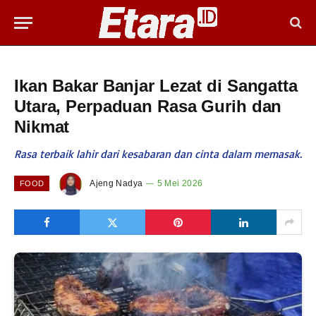
Ikan Bakar Banjar Lezat di Sangatta
Utara, Perpaduan Rasa Gurih dan
Nikmat
Rasa terbaik lahir dari kesabaran dan cinta dalam memasak.
Ajeng Nadya
5 Mei 2026
FOOD