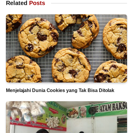
Related
Posts
Menjelajahi Dunia Cookies yang Tak Bisa Ditolak