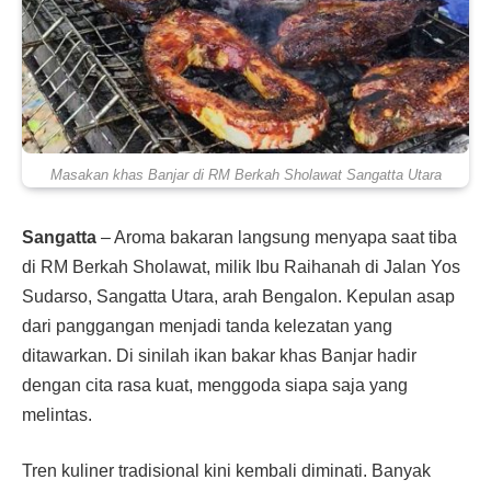
Masakan khas Banjar di RM Berkah Sholawat Sangatta Utara
Sangatta
– Aroma bakaran langsung menyapa saat tiba
di RM Berkah Sholawat, milik Ibu Raihanah di Jalan Yos
Sudarso, Sangatta Utara, arah Bengalon. Kepulan asap
dari panggangan menjadi tanda kelezatan yang
ditawarkan. Di sinilah ikan bakar khas Banjar hadir
dengan cita rasa kuat, menggoda siapa saja yang
melintas.
Tren kuliner tradisional kini kembali diminati. Banyak