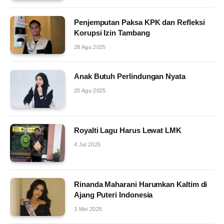
Penjemputan Paksa KPK dan Refleksi
Korupsi Izin Tambang
28 Agu 2025
Anak Butuh Perlindungan Nyata
20 Agu 2025
Royalti Lagu Harus Lewat LMK
4 Jul 2025
Rinanda Maharani Harumkan Kaltim di
Ajang Puteri Indonesia
3 Mei 2025