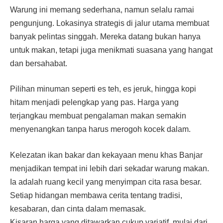
Warung ini memang sederhana, namun selalu ramai
pengunjung. Lokasinya strategis di jalur utama membuat
banyak pelintas singgah. Mereka datang bukan hanya
untuk makan, tetapi juga menikmati suasana yang hangat
dan bersahabat.
Pilihan minuman seperti es teh, es jeruk, hingga kopi
hitam menjadi pelengkap yang pas. Harga yang
terjangkau membuat pengalaman makan semakin
menyenangkan tanpa harus merogoh kocek dalam.
Kelezatan ikan bakar dan kekayaan menu khas Banjar
menjadikan tempat ini lebih dari sekadar warung makan.
Ia adalah ruang kecil yang menyimpan cita rasa besar.
Setiap hidangan membawa cerita tentang tradisi,
kesabaran, dan cinta dalam memasak.
Kisaran harga yang ditawarkan cukup variatif, mulai dari