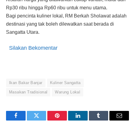
Rp30 ribu hingga Rp60 ribu untuk menu utama.
Bagi pencinta kuliner lokal, RM Berkah Sholawat adalah
destinasi yang tak boleh dilewatkan saat berada di
Sangatta Utara.
Silakan Bekomentar
Ikan Bakar Banjar
Kuliner Sangatta
Masakan Tradisional
Warung Lokal
Facebook
Twitter
Pinterest
LinkedIn
Tumblr
Email