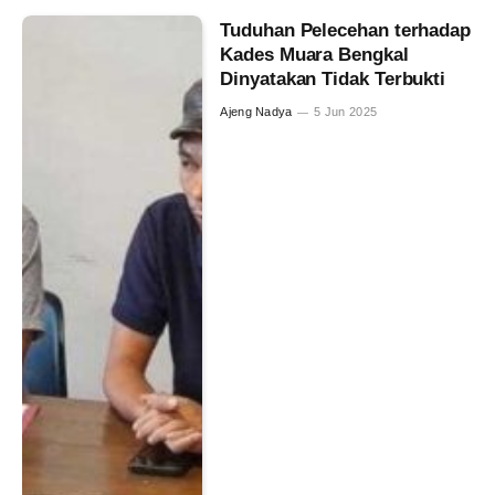
Tuduhan Pelecehan terhadap
Kades Muara Bengkal
Dinyatakan Tidak Terbukti
Ajeng Nadya
5 Jun 2025