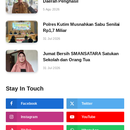
Daerah Penghasil
5 Agu 2026
Polres Kutim Musnahkan Sabu Senilai
Rp1,7 Miliar
31 Jul 2026
Jumat Bersih SMANSATARA Satukan
Sekolah dan Orang Tua
31 Jul 2026
Stay In Touch
Facebook
Twitter
Instagram
YouTube