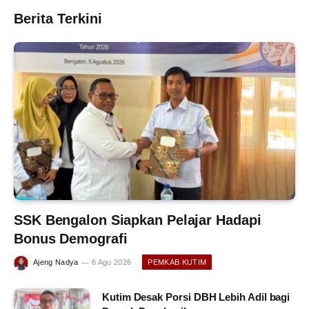
Berita Terkini
SSK Bengalon Siapkan Pelajar Hadapi
Bonus Demografi
Ajeng Nadya
6 Agu 2026
PEMKAB KUTIM
Kutim Desak Porsi DBH Lebih Adil bagi