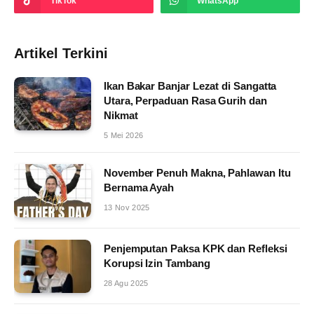
TikTok
WhatsApp
Artikel Terkini
Ikan Bakar Banjar Lezat di Sangatta
Utara, Perpaduan Rasa Gurih dan
Nikmat
5 Mei 2026
November Penuh Makna, Pahlawan Itu
Bernama Ayah
13 Nov 2025
Penjemputan Paksa KPK dan Refleksi
Korupsi Izin Tambang
28 Agu 2025