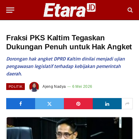
Fraksi PKS Kaltim Tegaskan
Dukungan Penuh untuk Hak Angket
Dorongan hak angket DPRD Kaltim dinilai menjadi ujian
pengawasan legislatif terhadap kebijakan pemerintah
daerah.
Ajeng Nadya
6 Mei 2026
POLITIK