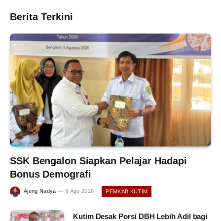
Berita Terkini
SSK Bengalon Siapkan Pelajar Hadapi
Bonus Demografi
Ajeng Nadya
6 Agu 2026
PEMKAB KUTIM
Kutim Desak Porsi DBH Lebih Adil bagi