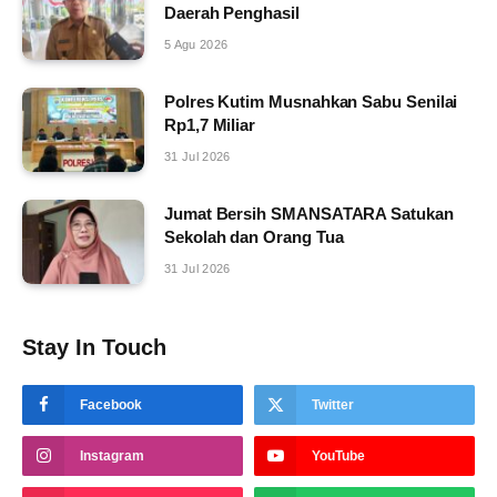
Daerah Penghasil
5 Agu 2026
Polres Kutim Musnahkan Sabu Senilai
Rp1,7 Miliar
31 Jul 2026
Jumat Bersih SMANSATARA Satukan
Sekolah dan Orang Tua
31 Jul 2026
Stay In Touch
Facebook
Twitter
Instagram
YouTube