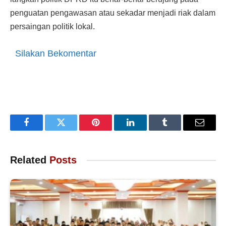
penguatan pengawasan atau sekadar menjadi riak dalam
persaingan politik lokal.
Silakan Bekomentar
Facebook
Twitter
Pinterest
LinkedIn
Tumblr
Email
Related
Posts