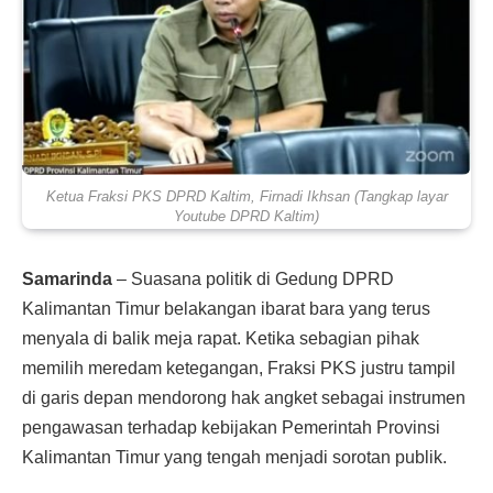
Ketua Fraksi PKS DPRD Kaltim, Firnadi Ikhsan (Tangkap layar
Youtube DPRD Kaltim)
Samarinda
– Suasana politik di Gedung DPRD
Kalimantan Timur belakangan ibarat bara yang terus
menyala di balik meja rapat. Ketika sebagian pihak
memilih meredam ketegangan, Fraksi PKS justru tampil
di garis depan mendorong hak angket sebagai instrumen
pengawasan terhadap kebijakan Pemerintah Provinsi
Kalimantan Timur yang tengah menjadi sorotan publik.