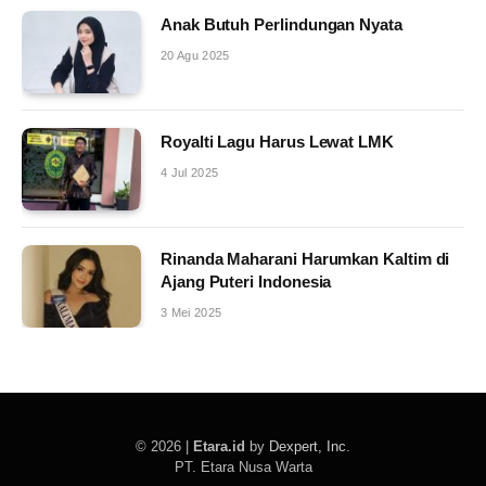
Anak Butuh Perlindungan Nyata
20 Agu 2025
Royalti Lagu Harus Lewat LMK
4 Jul 2025
Rinanda Maharani Harumkan Kaltim di
Ajang Puteri Indonesia
3 Mei 2025
© 2026 |
Etara.id
by
Dexpert, Inc
.
PT. Etara Nusa Warta