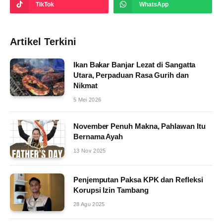
TikTok
WhatsApp
Artikel Terkini
Ikan Bakar Banjar Lezat di Sangatta
Utara, Perpaduan Rasa Gurih dan
Nikmat
5 Mei 2026
November Penuh Makna, Pahlawan Itu
Bernama Ayah
13 Nov 2025
Penjemputan Paksa KPK dan Refleksi
Korupsi Izin Tambang
28 Agu 2025