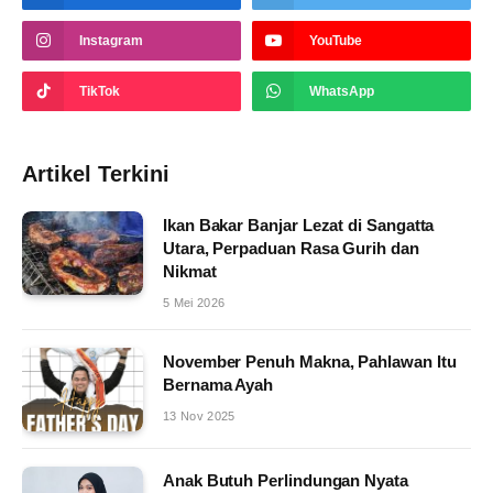
Instagram
YouTube
TikTok
WhatsApp
Artikel Terkini
Ikan Bakar Banjar Lezat di Sangatta
Utara, Perpaduan Rasa Gurih dan
Nikmat
5 Mei 2026
November Penuh Makna, Pahlawan Itu
Bernama Ayah
13 Nov 2025
Anak Butuh Perlindungan Nyata