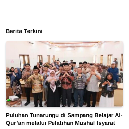
Berita Terkini
Puluhan Tunarungu di Sampang Belajar Al-
Qur’an melalui Pelatihan Mushaf Isyarat