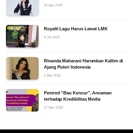
20 Agu 2025
Royalti Lagu Harus Lewat LMK
4 Jul 2025
Rinanda Maharani Harumkan Kaltim di
Ajang Puteri Indonesia
3 Mei 2025
Pemred “Bau Kencur”, Ancaman
terhadap Kredibilitas Media
17 Mar 2025