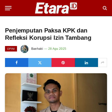
Penjemputan Paksa KPK dan
Refleksi Korupsi Izin Tambang
Baehaki
28 Agu 2025
OPINI