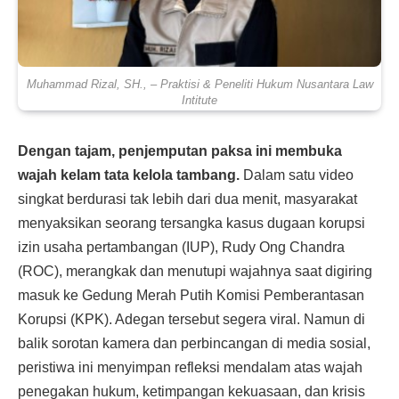
Muhammad Rizal, SH., – Praktisi & Peneliti Hukum Nusantara Law
Intitute
Dengan tajam, penjemputan paksa ini membuka
wajah kelam tata kelola tambang.
Dalam satu video
singkat berdurasi tak lebih dari dua menit, masyarakat
menyaksikan seorang tersangka kasus dugaan korupsi
izin usaha pertambangan (IUP), Rudy Ong Chandra
(ROC), merangkak dan menutupi wajahnya saat digiring
masuk ke Gedung Merah Putih Komisi Pemberantasan
Korupsi (KPK). Adegan tersebut segera viral. Namun di
balik sorotan kamera dan perbincangan di media sosial,
peristiwa ini menyimpan refleksi mendalam atas wajah
penegakan hukum, ketimpangan kekuasaan, dan krisis