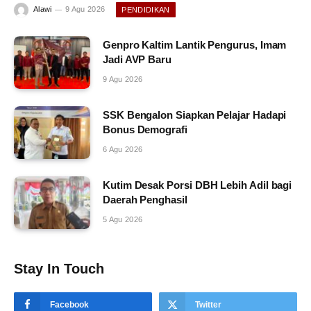
Alawi
9 Agu 2026
PENDIDIKAN
Genpro Kaltim Lantik Pengurus, Imam
Jadi AVP Baru
9 Agu 2026
SSK Bengalon Siapkan Pelajar Hadapi
Bonus Demografi
6 Agu 2026
Kutim Desak Porsi DBH Lebih Adil bagi
Daerah Penghasil
5 Agu 2026
Stay In Touch
Facebook
Twitter