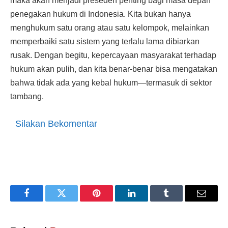
maka akan menjadi preseden penting bagi masa depan
penegakan hukum di Indonesia. Kita bukan hanya
menghukum satu orang atau satu kelompok, melainkan
memperbaiki satu sistem yang terlalu lama dibiarkan
rusak. Dengan begitu, kepercayaan masyarakat terhadap
hukum akan pulih, dan kita benar-benar bisa mengatakan
bahwa tidak ada yang kebal hukum—termasuk di sektor
tambang.
Silakan Bekomentar
Facebook
Twitter
Pinterest
LinkedIn
Tumblr
Email