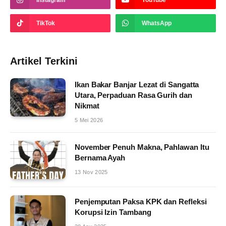
TikTok
WhatsApp
Artikel Terkini
Ikan Bakar Banjar Lezat di Sangatta
Utara, Perpaduan Rasa Gurih dan
Nikmat
5 Mei 2026
November Penuh Makna, Pahlawan Itu
Bernama Ayah
13 Nov 2025
Penjemputan Paksa KPK dan Refleksi
Korupsi Izin Tambang