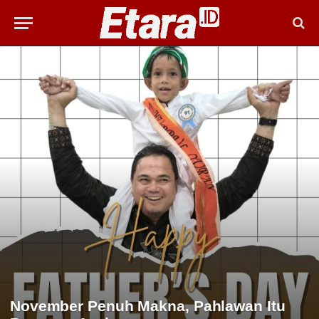
November Penuh Makna, Pahlawan Itu