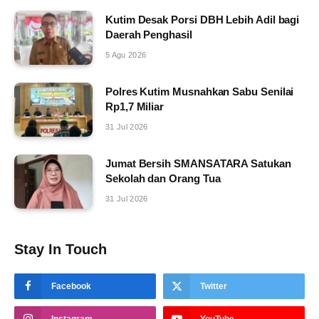
Kutim Desak Porsi DBH Lebih Adil bagi
Daerah Penghasil
5 Agu 2026
Polres Kutim Musnahkan Sabu Senilai
Rp1,7 Miliar
31 Jul 2026
Jumat Bersih SMANSATARA Satukan
Sekolah dan Orang Tua
31 Jul 2026
Stay In Touch
Facebook
Twitter
Instagram
YouTube