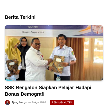
Berita Terkini
SSK Bengalon Siapkan Pelajar Hadapi
Bonus Demografi
Ajeng Nadya
6 Agu 2026
PEMKAB KUTIM