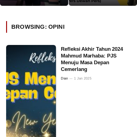
BROWSING:
OPINI
Refleksi Akhir Tahun 2024
Mahmud Marhaba: PJS
Menuju Masa Depan
Cemerlang
Dian
1 Jan 2025