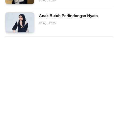
28 Agu 2025
Anak Butuh Perlindungan Nyata
20 Agu 2025
Royalti Lagu Harus Lewat LMK
4 Jul 2025
Rinanda Maharani Harumkan Kaltim di
Ajang Puteri Indonesia
3 Mei 2025