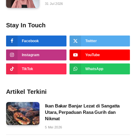
31 Jul 2026
Stay In Touch
Facebook
Twitter
Instagram
YouTube
TikTok
WhatsApp
Artikel Terkini
Ikan Bakar Banjar Lezat di Sangatta
Utara, Perpaduan Rasa Gurih dan
Nikmat
5 Mei 2026