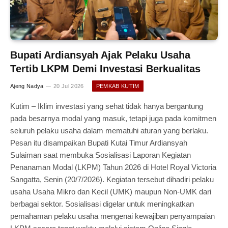
Bupati Ardiansyah Ajak Pelaku Usaha
Tertib LKPM Demi Investasi Berkualitas
Ajeng Nadya
20 Jul 2026
PEMKAB KUTIM
Kutim – Iklim investasi yang sehat tidak hanya bergantung
pada besarnya modal yang masuk, tetapi juga pada komitmen
seluruh pelaku usaha dalam mematuhi aturan yang berlaku.
Pesan itu disampaikan Bupati Kutai Timur Ardiansyah
Sulaiman saat membuka Sosialisasi Laporan Kegiatan
Penanaman Modal (LKPM) Tahun 2026 di Hotel Royal Victoria
Sangatta, Senin (20/7/2026). Kegiatan tersebut dihadiri pelaku
usaha Usaha Mikro dan Kecil (UMK) maupun Non-UMK dari
berbagai sektor. Sosialisasi digelar untuk meningkatkan
pemahaman pelaku usaha mengenai kewajiban penyampaian