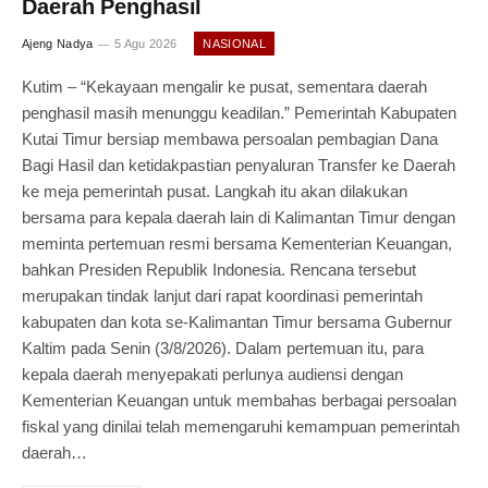
Daerah Penghasil
Ajeng Nadya
5 Agu 2026
NASIONAL
Kutim – “Kekayaan mengalir ke pusat, sementara daerah
penghasil masih menunggu keadilan.” Pemerintah Kabupaten
Kutai Timur bersiap membawa persoalan pembagian Dana
Bagi Hasil dan ketidakpastian penyaluran Transfer ke Daerah
ke meja pemerintah pusat. Langkah itu akan dilakukan
bersama para kepala daerah lain di Kalimantan Timur dengan
meminta pertemuan resmi bersama Kementerian Keuangan,
bahkan Presiden Republik Indonesia. Rencana tersebut
merupakan tindak lanjut dari rapat koordinasi pemerintah
kabupaten dan kota se-Kalimantan Timur bersama Gubernur
Kaltim pada Senin (3/8/2026). Dalam pertemuan itu, para
kepala daerah menyepakati perlunya audiensi dengan
Kementerian Keuangan untuk membahas berbagai persoalan
fiskal yang dinilai telah memengaruhi kemampuan pemerintah
daerah…