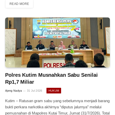
READ MORE
Polres Kutim Musnahkan Sabu Senilai
Rp1,7 Miliar
Ajeng Nadya
31 Jul 2026
HUKUM
Kutim – Ratusan gram sabu yang sebelumnya menjadi barang
bukti perkara narkotika akhirnya “diputus jalurnya” melalui
pemusnahan di Mapolres Kutai Timur, Jumat (31/7/2026). Total