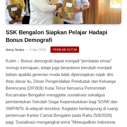
SSK Bengalon Siapkan Pelajar Hadapi
Bonus Demografi
Ajeng Nadya
6 Agu 2026
PEMKAB KUTIM
Kutim – Bonus demografi dapat menjadi “jembatan emas”
menuju kemajuan, tetapi juga berpotensi berubah menjadi
beban apabila generasi muda tidak dipersiapkan sejak dini.
Atas dasar itu, Dinas Pengendalian Penduduk dan Keluarga
Berencana (DP2KB) Kutai Timur bersama Pemerintah
Kecamatan Bengalon menggelar sosialisasi sekaligus
pembentukan Sekolah Siaga Kependudukan bagi SD/MI dan
SMP/MTs di wilayah tersebut. Kegiatan berlangsung di ruang
pertemuan Kantor Camat Bengalon pada Rabu (5/8/2026)
pagi. Sosialisasi mengangkat tema “Mewujudkan Indonesia