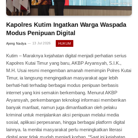
Kapolres Kutim Ingatkan Warga Waspada
Modus Penipuan Digital
Ajeng Nadya
13 Jul 2026
HUKUM
Kutim – Maraknya kejahatan digital menjadi perhatian serius
Kapolres Kutai Timur yang baru, AKBP Aryansyah, S.I.K.,
M.H. Usai resmi mengemban amanah memimpin Polres Kutai
Timur, ia langsung mengingatkan masyarakat agar lebih
berhati-hati terhadap berbagai modus penipuan berbasis
internet yang kini semakin berkembang. Menurut AKBP
Aryansyah, perkembangan teknologi informasi memberikan
banyak manfaat, namun juga dimanfaatkan oleh pelaku
kriminal untuk menjalankan aksi penipuan melalui media
sosial, aplikasi perpesanan, hingga berbagai platform digital
lainnya. Ia menilai masyarakat perlu meningkatkan literasi
digital agar tidak mudah menjadi korban. “Saat ini kejahatan