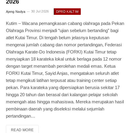
2026
Ajeng Nadya
30 Jul 2026
DPRD KALTIM
Kutim – Wacana pemangkasan cabang olahraga pada Pekan
Olahraga Provinsi menjadi “ujian sebelum bertanding” bagi
atlet Kutai Timur. Di tengah belum jelasnya keputusan
mengenai jumlah cabang dan nomor pertandingan, Federasi
Olahraga Karate-Do Indonesia (FORKI) Kutai Timur tetap
menyiapkan 18 karateka lokal untuk berlaga pada 12 nomor
dengan target menambah perolehan medali emas. Ketua
FORKI Kutai Timur, Sayid Anjas, mengatakan seluruh atlet
tetap mengikuti latihan terpusat atau training center setiap
pekan. Para karateka yang dipersiapkan berusia sekitar 17
hingga 20 tahun dan berasal dari kalangan pelajar sekolah
menengah atas hingga mahasiswa. Mereka merupakan hasil
pembinaan daerah yang diseleksi melalui sejumlah
pertandingan…
READ MORE