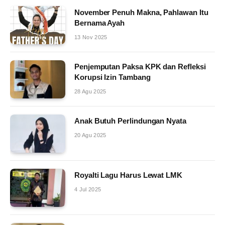
November Penuh Makna, Pahlawan Itu
Bernama Ayah
13 Nov 2025
Penjemputan Paksa KPK dan Refleksi
Korupsi Izin Tambang
28 Agu 2025
Anak Butuh Perlindungan Nyata
20 Agu 2025
Royalti Lagu Harus Lewat LMK
4 Jul 2025