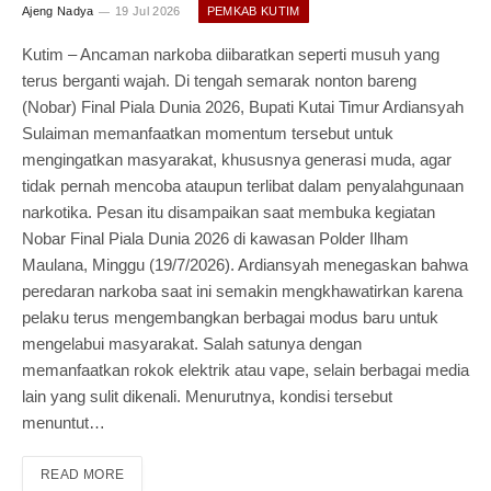
Ajeng Nadya
19 Jul 2026
PEMKAB KUTIM
Kutim – Ancaman narkoba diibaratkan seperti musuh yang
terus berganti wajah. Di tengah semarak nonton bareng
(Nobar) Final Piala Dunia 2026, Bupati Kutai Timur Ardiansyah
Sulaiman memanfaatkan momentum tersebut untuk
mengingatkan masyarakat, khususnya generasi muda, agar
tidak pernah mencoba ataupun terlibat dalam penyalahgunaan
narkotika. Pesan itu disampaikan saat membuka kegiatan
Nobar Final Piala Dunia 2026 di kawasan Polder Ilham
Maulana, Minggu (19/7/2026). Ardiansyah menegaskan bahwa
peredaran narkoba saat ini semakin mengkhawatirkan karena
pelaku terus mengembangkan berbagai modus baru untuk
mengelabui masyarakat. Salah satunya dengan
memanfaatkan rokok elektrik atau vape, selain berbagai media
lain yang sulit dikenali. Menurutnya, kondisi tersebut
menuntut…
READ MORE