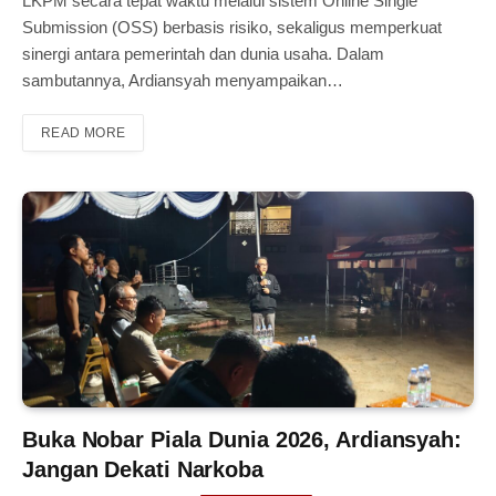
LKPM secara tepat waktu melalui sistem Online Single
Submission (OSS) berbasis risiko, sekaligus memperkuat
sinergi antara pemerintah dan dunia usaha. Dalam
sambutannya, Ardiansyah menyampaikan…
READ MORE
Buka Nobar Piala Dunia 2026, Ardiansyah:
Jangan Dekati Narkoba