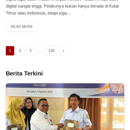
digital sangat tinggi. Pelakunya bukan hanya berada di Kutai
Timur atau Indonesia, tetapi juga…
READ MORE
…
Next
1
2
3
126
Berita Terkini