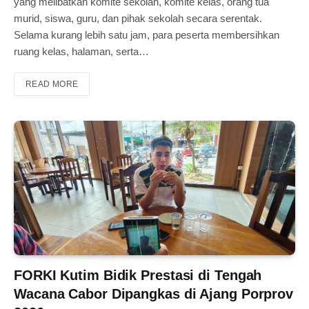
yang melibatkan komite sekolah, komite kelas, orang tua
murid, siswa, guru, dan pihak sekolah secara serentak.
Selama kurang lebih satu jam, para peserta membersihkan
ruang kelas, halaman, serta…
READ MORE
FORKI Kutim Bidik Prestasi di Tengah
Wacana Cabor Dipangkas di Ajang Porprov