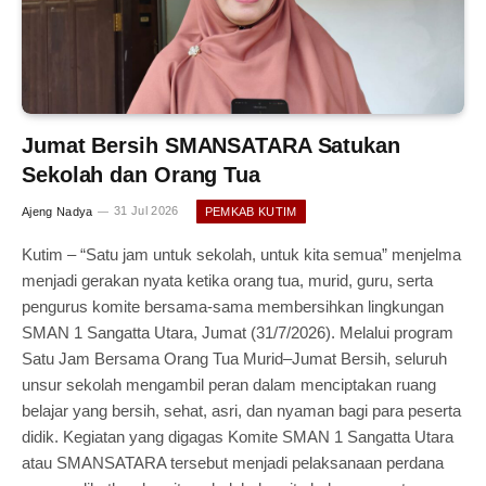
Jumat Bersih SMANSATARA Satukan
Sekolah dan Orang Tua
Ajeng Nadya
31 Jul 2026
PEMKAB KUTIM
Kutim – “Satu jam untuk sekolah, untuk kita semua” menjelma
menjadi gerakan nyata ketika orang tua, murid, guru, serta
pengurus komite bersama-sama membersihkan lingkungan
SMAN 1 Sangatta Utara, Jumat (31/7/2026). Melalui program
Satu Jam Bersama Orang Tua Murid–Jumat Bersih, seluruh
unsur sekolah mengambil peran dalam menciptakan ruang
belajar yang bersih, sehat, asri, dan nyaman bagi para peserta
didik. Kegiatan yang digagas Komite SMAN 1 Sangatta Utara
atau SMANSATARA tersebut menjadi pelaksanaan perdana