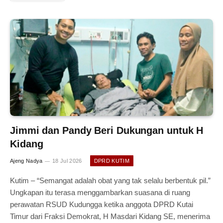
Jimmi dan Pandy Beri Dukungan untuk H
Kidang
Ajeng Nadya
18 Jul 2026
DPRD KUTIM
Kutim – “Semangat adalah obat yang tak selalu berbentuk pil.”
Ungkapan itu terasa menggambarkan suasana di ruang
perawatan RSUD Kudungga ketika anggota DPRD Kutai
Timur dari Fraksi Demokrat, H Masdari Kidang SE, menerima