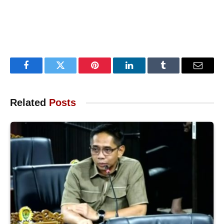
Facebook
Twitter
Pinterest
LinkedIn
Tumblr
Email
Related
Posts