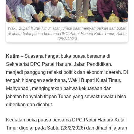
Wakil Bupati Kutai Timur, Mahyunadi saat menyampaikan sambutan
di acara buka puasa bersama DPC Partai Hanura Kutai Timur, Sabtu
(28/2/2026)
Kutim
– Suasana hangat buka puasa bersama di
Sekretariat DPC Partai Hanura, Jalan Pendidikan,
menjadi panggung refleksi politik dan ekonomi daerah. Di
tengah hidangan sederhana, Wakil Bupati Kutai Timur,
Mahyunadi, mengingatkan bahwa kekuasaan dan
jabatan hanyalah titipan Tuhan yang sewaktu-waktu bisa
diberikan dan dicabut.
Kegiatan buka puasa bersama DPC Partai Hanura Kutai
Timur digelar pada Sabtu (28/2/2026) dan dihadiri jajaran