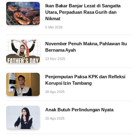
Ikan Bakar Banjar Lezat di Sangatta
Utara, Perpaduan Rasa Gurih dan
Nikmat
5 Mei 2026
November Penuh Makna, Pahlawan Itu
Bernama Ayah
13 Nov 2025
Penjemputan Paksa KPK dan Refleksi
Korupsi Izin Tambang
28 Agu 2025
Anak Butuh Perlindungan Nyata
20 Agu 2025