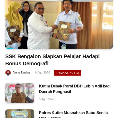
SSK Bengalon Siapkan Pelajar Hadapi
Bonus Demografi
Ajeng Nadya
6 Agu 2026
PEMKAB KUTIM
Kutim Desak Porsi DBH Lebih Adil bagi
Daerah Penghasil
5 Agu 2026
Polres Kutim Musnahkan Sabu Senilai