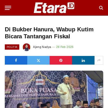
Di Bukber Hanura, Wabup Kutim
Bicara Tantangan Fiskal
Ajeng Nadya
28 Feb 2026
POLITIK