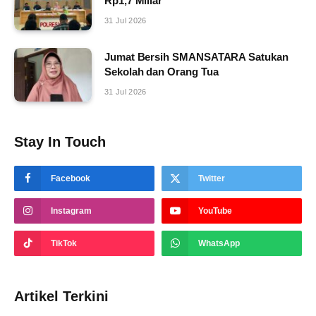
Rp1,7 Miliar
31 Jul 2026
Jumat Bersih SMANSATARA Satukan
Sekolah dan Orang Tua
31 Jul 2026
Stay In Touch
Facebook
Twitter
Instagram
YouTube
TikTok
WhatsApp
Artikel Terkini