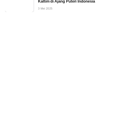
Kaltim di Ajang Puteri Indonesia
3 Mei 2025