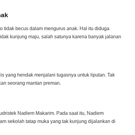
nak
ho tidak becus dalam mengurus anak. Hal itu diduga
idak kunjung maju, salah satunya karena banyak jalanan
is yang hendak menjalani tugasnya untuk liputan. Tak
kan seorang mantan preman.
dristek Nadiem Makarim. Pada saat itu, Nadiem
m sekolah tatap muka yang tak kunjung dijalankan di