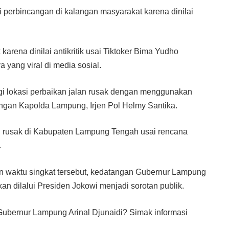
 perbincangan di kalangan masyarakat karena dinilai
karena dinilai antikritik usai Tiktoker Bima Yudho
 yang viral di media sosial.
ngi lokasi perbaikan jalan rusak dengan menggunakan
dengan Kapolda Lampung, Irjen Pol Helmy Santika.
an rusak di Kabupaten Lampung Tengah usai rencana
.
n waktu singkat tersebut, kedatangan Gubernur Lampung
an dilalui Presiden Jokowi menjadi sorotan publik.
 Gubernur Lampung Arinal Djunaidi? Simak informasi