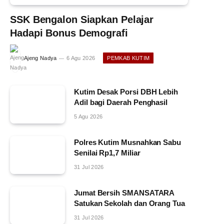
SSK Bengalon Siapkan Pelajar
Hadapi Bonus Demografi
Ajeng Nadya
6 Agu 2026
PEMKAB KUTIM
Kutim Desak Porsi DBH Lebih
Adil bagi Daerah Penghasil
5 Agu 2026
Polres Kutim Musnahkan Sabu
Senilai Rp1,7 Miliar
31 Jul 2026
Jumat Bersih SMANSATARA
Satukan Sekolah dan Orang Tua
31 Jul 2026