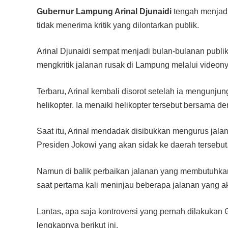
Gubernur Lampung Arinal Djunaidi
tengah menjadi
tidak menerima kritik yang dilontarkan publik.
Arinal Djunaidi sempat menjadi bulan-bulanan publik 
mengkritik jalanan rusak di Lampung melalui videonya
Terbaru, Arinal kembali disorot setelah ia mengunju
helikopter. Ia menaiki helikopter tersebut bersama 
Saat itu, Arinal mendadak disibukkan mengurus jal
Presiden Jokowi yang akan sidak ke daerah tersebut
Namun di balik perbaikan jalanan yang membutuhka
saat pertama kali meninjau beberapa jalanan yang ak
Lantas, apa saja kontroversi yang pernah dilakukan
lengkapnya berikut ini.