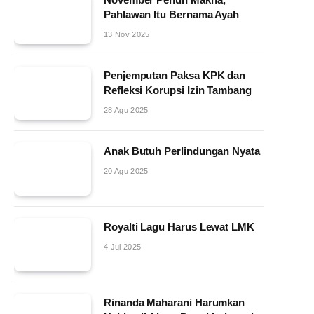
Pahlawan Itu Bernama Ayah
13 Nov 2025
Penjemputan Paksa KPK dan
Refleksi Korupsi Izin Tambang
28 Agu 2025
Anak Butuh Perlindungan Nyata
20 Agu 2025
Royalti Lagu Harus Lewat LMK
4 Jul 2025
Rinanda Maharani Harumkan