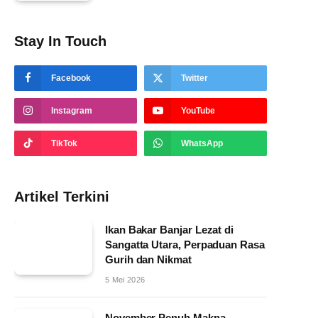
Stay In Touch
Facebook
Twitter
Instagram
YouTube
TikTok
WhatsApp
Artikel Terkini
Ikan Bakar Banjar Lezat di
Sangatta Utara, Perpaduan Rasa
Gurih dan Nikmat
5 Mei 2026
November Penuh Makna,