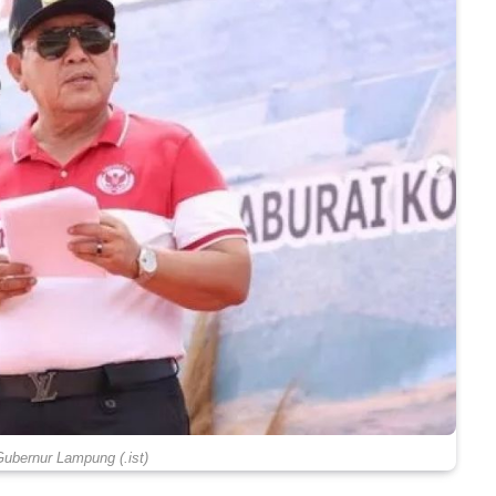
 Gubernur Lampung (.ist)