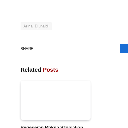
Arinal Djunaidi
SHARE.
Related
Posts
Pegeseran Makna Staycation