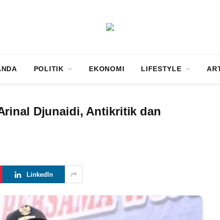
ANDA
POLITIK
EKONOMI
LIFESTYLE
AR
nal Djunaidi, Antikritik dan
LinkedIn