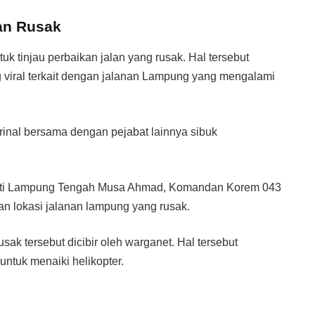
lan Rusak
tuk tinjau perbaikan jalan yang rusak. Hal tersebut
 viral terkait dengan jalanan Lampung yang mengalami
rinal bersama dengan pejabat lainnya sibuk
pati Lampung Tengah Musa Ahmad, Komandan Korem 043
 lokasi jalanan lampung yang rusak.
ak tersebut dicibir oleh warganet. Hal tersebut
ntuk menaiki helikopter.