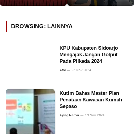
BROWSING:
LAINNYA
KPU Kabupaten Sidoarjo
Mengajak Jangan Golput
Pada Pilkada 2024
Alwi
22 Nov 2024
Kutim Bahas Master Plan
Penataan Kawasan Kumuh
Sepaso
Ajeng Nadya
13 Nov 2024