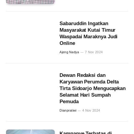
Sabaruddin Ingatkan
Masyarakat Kutai Timur
Waspadai Maraknya Judi
Online
Ajeng Nadya
7 Nov 2024
Dewan Redaksi dan
Karyawan Perumda Delta
Tirta Sidoarjo Mengucapkan
Selamat Hari Sumpah
Pemuda
Dianpratiwi
4 Nov 2024
Kampanye Terbatas di