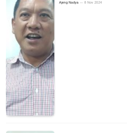
Ajeng Nadya
8 Nov 2024