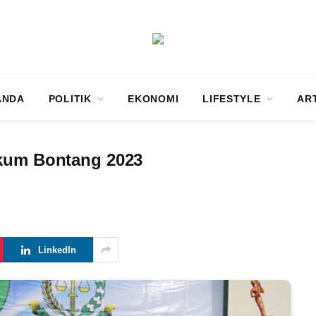
ANDA
POLITIK
EKONOMI
LIFESTYLE
AR
ukum Bontang 2023
LinkedIn