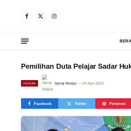
Facebook
X
Instagram
(Twitter)
BER
Pemilihan Duta Pelajar Sadar H
Ajeng Nadya
24 Agu 2023
HUKUM
Facebook
Twitter
Pinterest