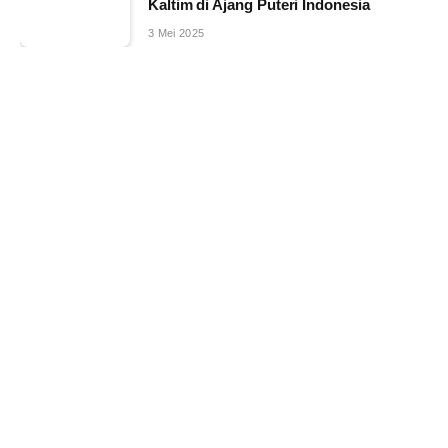
Kaltim di Ajang Puteri Indonesia
3 Mei 2025