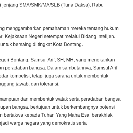
 dari jenjang SMA/SMK/MA/SLB (Tuna Daksa), Rabu
if yang menggambarkan pemahaman mereka tentang hukum,
 Kejaksaan Negeri setempat melalui Bidang Intelijen.
h untuk bersaing di tingkat Kota Bontang.
egeri Bontang, Samsul Arif, SH, MH, yang menekankan
an peradaban bangsa. Dalam sambutannya, Samsul Arif
dar kompetisi, tetapi juga sarana untuk membentuk
nggung jawab, dan toleransi.
emampuan dan membentuk watak serta peradaban bangsa
upan bangsa, bertujuan untuk berkembangnya potensi
dan bertakwa kepada Tuhan Yang Maha Esa, berakhlak
menjadi warga negara yang demokratis serta