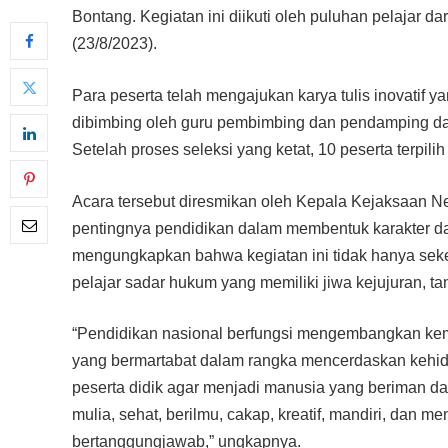
Bontang. Kegiatan ini diikuti oleh puluhan pelajar
(23/8/2023).
Para peserta telah mengajukan karya tulis inovat
dibimbing oleh guru pembimbing dan pendamping dari
Setelah proses seleksi yang ketat, 10 peserta terpili
Acara tersebut diresmikan oleh Kepala Kejaksaan N
pentingnya pendidikan dalam membentuk karakter d
mengungkapkan bahwa kegiatan ini tidak hanya seke
pelajar sadar hukum yang memiliki jiwa kejujuran, ta
“Pendidikan nasional berfungsi mengembangkan k
yang bermartabat dalam rangka mencerdaskan kehid
peserta didik agar menjadi manusia yang beriman 
mulia, sehat, berilmu, cakap, kreatif, mandiri, dan 
bertanggungjawab,” ungkapnya.