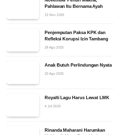
Pahlawan Itu Bernama Ayah
13 Nov 2025
Penjemputan Paksa KPK dan
Refleksi Korupsi Izin Tambang
28 Agu 2025
Anak Butuh Perlindungan Nyata
20 Agu 2025
Royalti Lagu Harus Lewat LMK
4 Jul 2025
Rinanda Maharani Harumkan