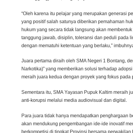
“Oleh karena itu pelajar yang merupakan generasi 
yang positif salah satunya diberikan pemahaman hu
hukum yang secara tidak langsung akan membentuk ka
tanggung jawab, disiplin, toleransi dan peduli pada l
dengan mematuhi ketentuan yang berlaku,” imbuhny
Juara pertama diraih oleh SMA Negeri 1 Bontang, d
Narkotika)” yang memberikan solusi terhadap adopsi
meraih juara kedua dengan proyek yang fokus pada 
Sementara itu, SMA Yayasan Pupuk Kaltim meraih j
anti-korupsi melalui media audiovisual dan digital.
Para juara tidak hanya mendapatkan penghargaan ber
akan mendukung pengembangan ide-ide inovatif mere
berkompetisi di tingkat Provinsi bersama perwakilan