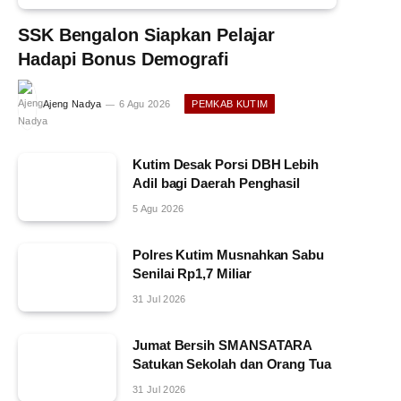
SSK Bengalon Siapkan Pelajar
Hadapi Bonus Demografi
Ajeng Nadya
6 Agu 2026
PEMKAB KUTIM
Kutim Desak Porsi DBH Lebih
Adil bagi Daerah Penghasil
5 Agu 2026
Polres Kutim Musnahkan Sabu
Senilai Rp1,7 Miliar
31 Jul 2026
Jumat Bersih SMANSATARA
Satukan Sekolah dan Orang Tua
31 Jul 2026