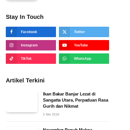
Stay In Touch
Facebook
Twitter
Instagram
YouTube
TikTok
WhatsApp
Artikel Terkini
Ikan Bakar Banjar Lezat di
Sangatta Utara, Perpaduan Rasa
Gurih dan Nikmat
5 Mei 2026
November Penuh Makna,