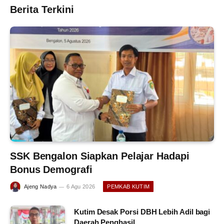
Berita Terkini
SSK Bengalon Siapkan Pelajar Hadapi
Bonus Demografi
Ajeng Nadya
6 Agu 2026
PEMKAB KUTIM
Kutim Desak Porsi DBH Lebih Adil bagi
Daerah Penghasil