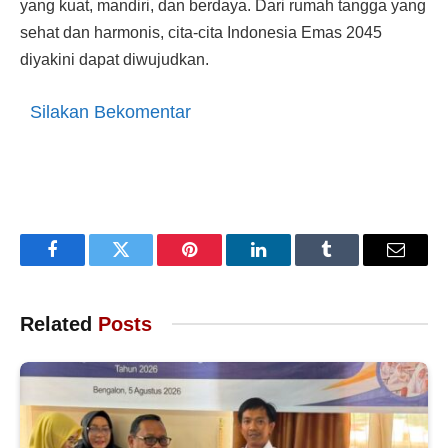
yang kuat, mandiri, dan berdaya. Dari rumah tangga yang
sehat dan harmonis, cita-cita Indonesia Emas 2045
diyakini dapat diwujudkan.
Silakan Bekomentar
Facebook
Twitter
Pinterest
LinkedIn
Tumblr
Email
Related
Posts