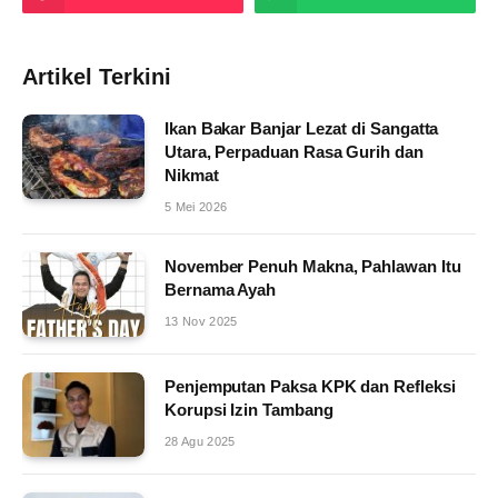
Artikel Terkini
Ikan Bakar Banjar Lezat di Sangatta
Utara, Perpaduan Rasa Gurih dan
Nikmat
5 Mei 2026
November Penuh Makna, Pahlawan Itu
Bernama Ayah
13 Nov 2025
Penjemputan Paksa KPK dan Refleksi
Korupsi Izin Tambang
28 Agu 2025