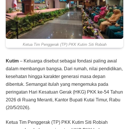
Ketua Tim Penggerak (TP) PKK Kutim Siti Robiah
Kutim
– Keluarga disebut sebagai fondasi paling awal
dalam membangun bangsa. Dari rumah, nilai pendidikan,
kesehatan hingga karakter generasi masa depan
dibentuk. Semangat itulah yang mengemuka pada
peringatan Hari Kesatuan Gerak (HKG) PKK ke-54 Tahun
2026 di Ruang Meranti, Kantor Bupati Kutai Timur, Rabu
(20/5/2026).
Ketua Tim Penggerak (TP) PKK Kutim Siti Robiah