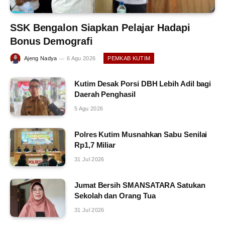
SSK Bengalon Siapkan Pelajar Hadapi
Bonus Demografi
Ajeng Nadya
6 Agu 2026
PEMKAB KUTIM
Kutim Desak Porsi DBH Lebih Adil bagi
Daerah Penghasil
5 Agu 2026
Polres Kutim Musnahkan Sabu Senilai
Rp1,7 Miliar
31 Jul 2026
Jumat Bersih SMANSATARA Satukan
Sekolah dan Orang Tua
31 Jul 2026