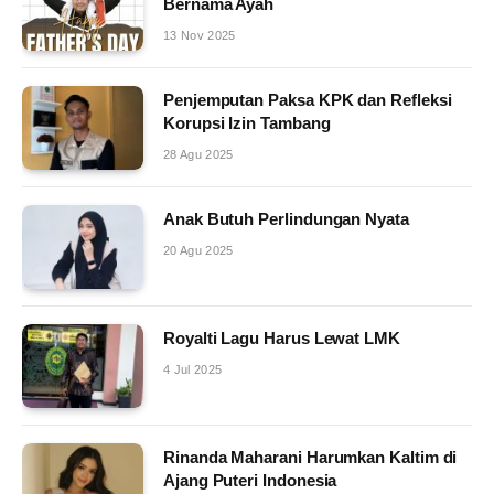
Bernama Ayah
13 Nov 2025
Penjemputan Paksa KPK dan Refleksi
Korupsi Izin Tambang
28 Agu 2025
Anak Butuh Perlindungan Nyata
20 Agu 2025
Royalti Lagu Harus Lewat LMK
4 Jul 2025
Rinanda Maharani Harumkan Kaltim di
Ajang Puteri Indonesia