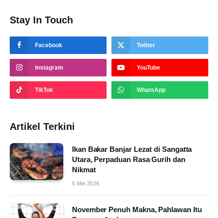
Stay In Touch
Facebook
Twitter
Instagram
YouTube
TikTok
WhatsApp
Artikel Terkini
Ikan Bakar Banjar Lezat di Sangatta
Utara, Perpaduan Rasa Gurih dan
Nikmat
5 Mei 2026
November Penuh Makna, Pahlawan Itu