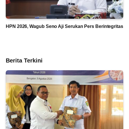
HPN 2026, Wagub Seno Aji Serukan Pers Berintegritas
Berita Terkini