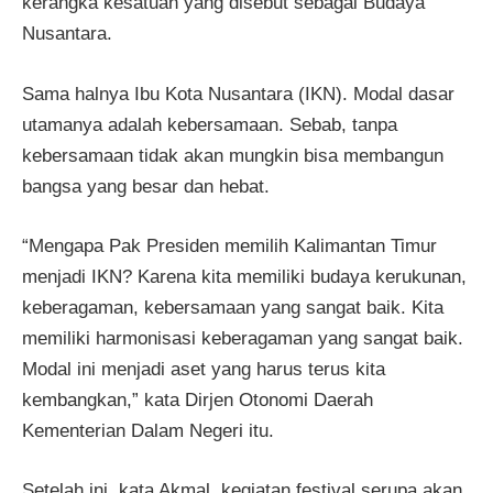
kerangka kesatuan yang disebut sebagai Budaya
Nusantara.
Sama halnya Ibu Kota Nusantara (IKN). Modal dasar
utamanya adalah kebersamaan. Sebab, tanpa
kebersamaan tidak akan mungkin bisa membangun
bangsa yang besar dan hebat.
“Mengapa Pak Presiden memilih Kalimantan Timur
menjadi IKN? Karena kita memiliki budaya kerukunan,
keberagaman, kebersamaan yang sangat baik. Kita
memiliki harmonisasi keberagaman yang sangat baik.
Modal ini menjadi aset yang harus terus kita
kembangkan,” kata Dirjen Otonomi Daerah
Kementerian Dalam Negeri itu.
Setelah ini, kata Akmal, kegiatan festival serupa akan