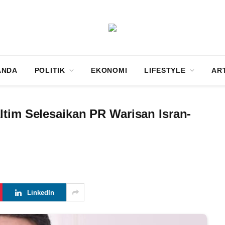
ANDA
POLITIK
EKONOMI
LIFESTYLE
AR
ltim Selesaikan PR Warisan Isran-
LinkedIn