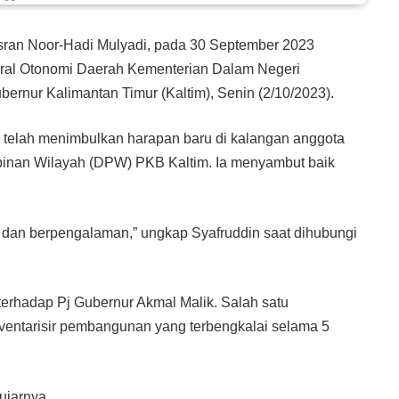
Isran Noor-Hadi Mulyadi, pada 30 September 2023
deral Otonomi Daerah Kementerian Dalam Negeri
bernur Kalimantan Timur (Kaltim), Senin (2/10/2023).
 telah menimbulkan harapan baru di kalangan anggota
pinan Wilayah (DPW) PKB Kaltim. Ia menyambut baik
 dan berpengalaman,” ungkap Syafruddin saat dihubungi
erhadap Pj Gubernur Akmal Malik. Salah satu
ventarisir pembangunan yang terbengkalai selama 5
ujarnya.