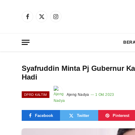
Facebook
X
Instagram
(Twitter)
BER
Syafruddin Minta Pj Gubernur Ka
Hadi
Ajeng Nadya
1 Okt 2023
DPRD KALTIM
Facebook
Twitter
Pinterest