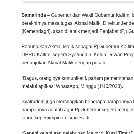
Samarinda
– Gubernur dan Wakil Gubernur Kaltim, 
berakhirnya masa tugas. Akmal Malik, Direktur Jen
(Kemendagri), akan dilantik menjadi Penjabat (Pj) Gu
Penunjukan Akmal Malik sebagai Pj Gubernur Kaltim
DPRD Kaltim, seperti Syafruddin, Ketua Dewan Pim
penunjukan Akmal Malik dengan pujian.
“Bagus, orang nya komunikatif, paham pemerintahan
melalui aplikasi WhatsApp, Minggu (1/10/2023).
Syafruddin juga membagikan beberapa harapannya t
harapannya adalah agar Pj Gubernur segera mengin
tahun kepemimpinan Isran-Hadi.
“Seperti kelanjutan pelabuhan Maloy di Kutai Timur,” 