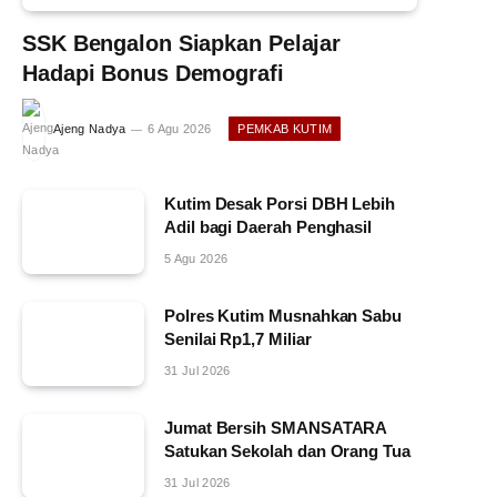
SSK Bengalon Siapkan Pelajar
Hadapi Bonus Demografi
Ajeng Nadya
6 Agu 2026
PEMKAB KUTIM
Kutim Desak Porsi DBH Lebih
Adil bagi Daerah Penghasil
5 Agu 2026
Polres Kutim Musnahkan Sabu
Senilai Rp1,7 Miliar
31 Jul 2026
Jumat Bersih SMANSATARA
Satukan Sekolah dan Orang Tua
31 Jul 2026