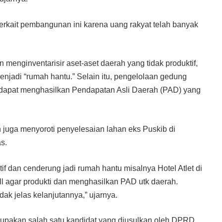
erkait pembangunan ini karena uang rakyat telah banyak
n menginventarisir aset-aset daerah yang tidak produktif,
enjadi “rumah hantu.” Selain itu, pengelolaan gedung
r dapat menghasilkan Pendapatan Asli Daerah (PAD) yang
n juga menyoroti penyelesaian lahan eks Puskib di
s.
tif dan cenderung jadi rumah hantu misalnya Hotel Atlet di
agar produkti dan menghasilkan PAD utk daerah.
ak jelas kelanjutannya,” ujarnya.
rupakan salah satu kandidat yang diusulkan oleh DPRD