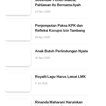
Pahlawan Itu Bernama Ayah
13 Nov 2025
Penjemputan Paksa KPK dan
Refleksi Korupsi Izin Tambang
28 Agu 2025
Anak Butuh Perlindungan Nyata
20 Agu 2025
Royalti Lagu Harus Lewat LMK
4 Jul 2025
Rinanda Maharani Harumkan