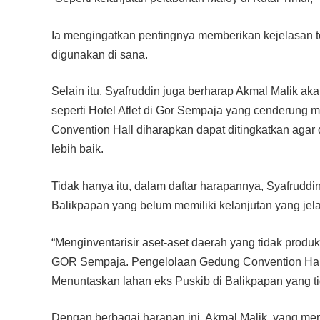
Ia mengingatkan pentingnya memberikan kejelasan t
digunakan di sana.
Selain itu, Syafruddin juga berharap Akmal Malik aka
seperti Hotel Atlet di Gor Sempaja yang cenderung m
Convention Hall diharapkan dapat ditingkatkan aga
lebih baik.
Tidak hanya itu, dalam daftar harapannya, Syafruddi
Balikpapan yang belum memiliki kelanjutan yang jela
“Menginventarisir aset-aset daerah yang tidak produk
GOR Sempaja. Pengelolaan Gedung Convention Hall 
Menuntaskan lahan eks Puskib di Balikpapan yang tid
Dengan berbagai harapan ini, Akmal Malik, yang me