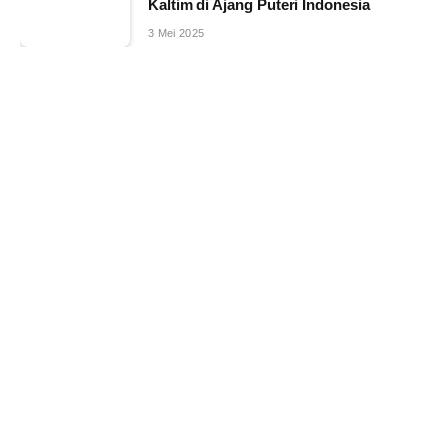
Kaltim di Ajang Puteri Indonesia
3 Mei 2025