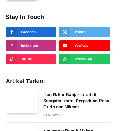
Stay In Touch
Facebook
Twitter
Instagram
YouTube
TikTok
WhatsApp
Artikel Terkini
Ikan Bakar Banjar Lezat di
Sangatta Utara, Perpaduan Rasa
Gurih dan Nikmat
5 Mei 2026
November Penuh Makna,