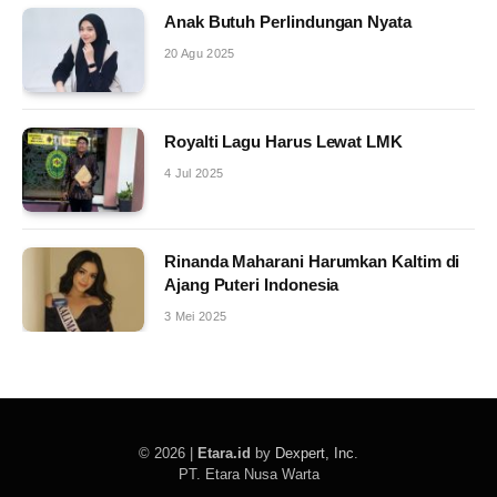
Anak Butuh Perlindungan Nyata
20 Agu 2025
Royalti Lagu Harus Lewat LMK
4 Jul 2025
Rinanda Maharani Harumkan Kaltim di
Ajang Puteri Indonesia
3 Mei 2025
© 2026 |
Etara.id
by
Dexpert, Inc
.
PT. Etara Nusa Warta