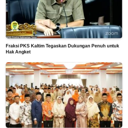
Fraksi PKS Kaltim Tegaskan Dukungan Penuh untuk
Hak Angket