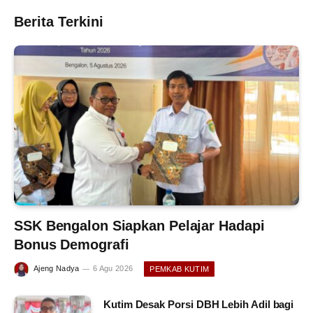
Berita Terkini
SSK Bengalon Siapkan Pelajar Hadapi
Bonus Demografi
Ajeng Nadya
6 Agu 2026
PEMKAB KUTIM
Kutim Desak Porsi DBH Lebih Adil bagi