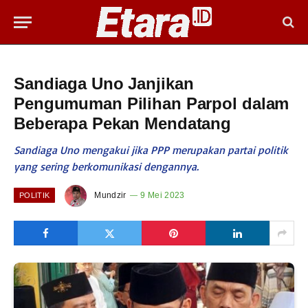
Sandiaga Uno Janjikan
Pengumuman Pilihan Parpol dalam
Beberapa Pekan Mendatang
Sandiaga Uno mengakui jika PPP merupakan partai politik
yang sering berkomunikasi dengannya.
Mundzir
9 Mei 2023
POLITIK