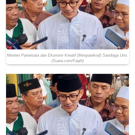
Menteri Pariwisata dan Ekonomi Kreatif (Menparekraf) Sandiaga Uno.
(Suara.com/Faqih)