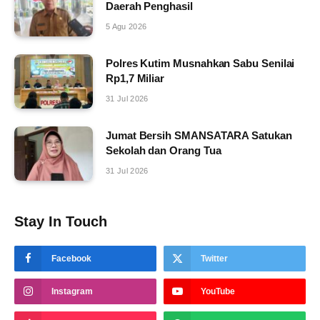
Daerah Penghasil
5 Agu 2026
Polres Kutim Musnahkan Sabu Senilai
Rp1,7 Miliar
31 Jul 2026
Jumat Bersih SMANSATARA Satukan
Sekolah dan Orang Tua
31 Jul 2026
Stay In Touch
Facebook
Twitter
Instagram
YouTube