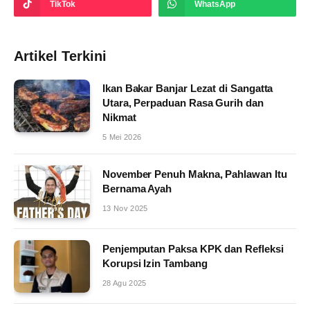
TikTok
WhatsApp
Artikel Terkini
Ikan Bakar Banjar Lezat di Sangatta
Utara, Perpaduan Rasa Gurih dan
Nikmat
5 Mei 2026
November Penuh Makna, Pahlawan Itu
Bernama Ayah
13 Nov 2025
Penjemputan Paksa KPK dan Refleksi
Korupsi Izin Tambang
28 Agu 2025