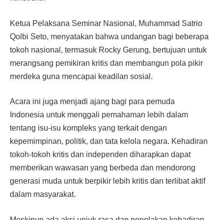
Ketua Pelaksana Seminar Nasional, Muhammad Satrio
Qolbi Seto, menyatakan bahwa undangan bagi beberapa
tokoh nasional, termasuk Rocky Gerung, bertujuan untuk
merangsang pemikiran kritis dan membangun pola pikir
merdeka guna mencapai keadilan sosial.
Acara ini juga menjadi ajang bagi para pemuda
Indonesia untuk menggali pemahaman lebih dalam
tentang isu-isu kompleks yang terkait dengan
kepemimpinan, politik, dan tata kelola negara. Kehadiran
tokoh-tokoh kritis dan independen diharapkan dapat
memberikan wawasan yang berbeda dan mendorong
generasi muda untuk berpikir lebih kritis dan terlibat aktif
dalam masyarakat.
Meskipun ada aksi unjuk rasa dan penolakan kehadiran