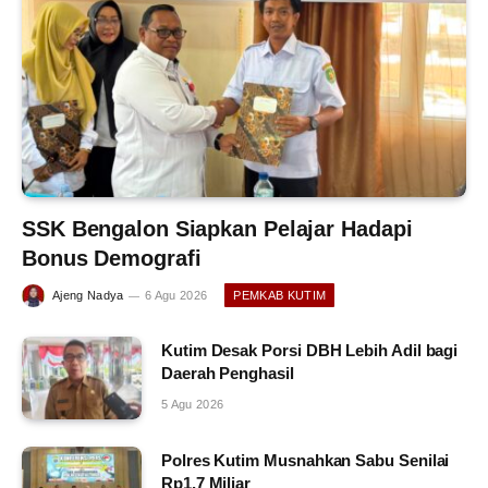
SSK Bengalon Siapkan Pelajar Hadapi
Bonus Demografi
Ajeng Nadya
6 Agu 2026
PEMKAB KUTIM
Kutim Desak Porsi DBH Lebih Adil bagi
Daerah Penghasil
5 Agu 2026
Polres Kutim Musnahkan Sabu Senilai
Rp1,7 Miliar