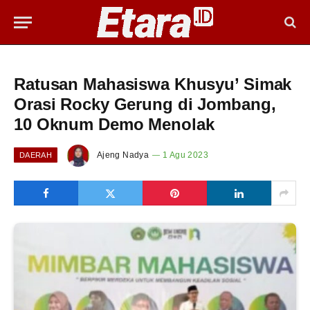
Ratusan Mahasiswa Khusyu’ Simak
Orasi Rocky Gerung di Jombang,
10 Oknum Demo Menolak
Ajeng Nadya
1 Agu 2023
DAERAH