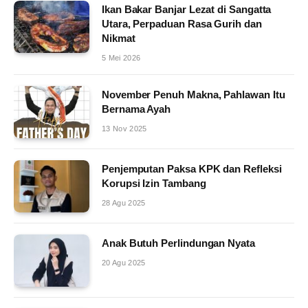
Ikan Bakar Banjar Lezat di Sangatta
Utara, Perpaduan Rasa Gurih dan
Nikmat
5 Mei 2026
November Penuh Makna, Pahlawan Itu
Bernama Ayah
13 Nov 2025
Penjemputan Paksa KPK dan Refleksi
Korupsi Izin Tambang
28 Agu 2025
Anak Butuh Perlindungan Nyata
20 Agu 2025