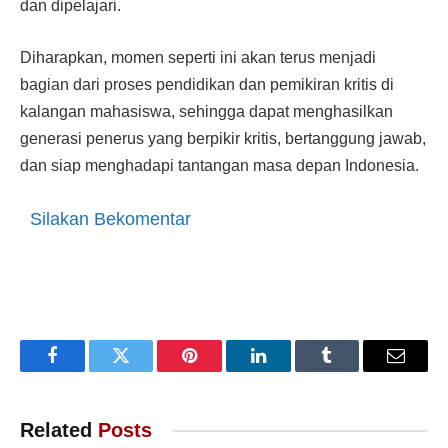
dan dipelajari.
Diharapkan, momen seperti ini akan terus menjadi
bagian dari proses pendidikan dan pemikiran kritis di
kalangan mahasiswa, sehingga dapat menghasilkan
generasi penerus yang berpikir kritis, bertanggung jawab,
dan siap menghadapi tantangan masa depan Indonesia.
Silakan Bekomentar
Facebook
Twitter
Pinterest
LinkedIn
Tumblr
Email
Related
Posts