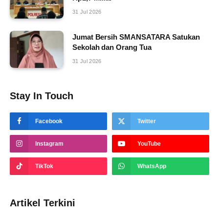
31 Jul 2026
Jumat Bersih SMANSATARA Satukan
Sekolah dan Orang Tua
31 Jul 2026
Stay In Touch
Facebook
Twitter
Instagram
YouTube
TikTok
WhatsApp
Artikel Terkini