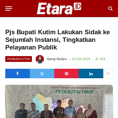
Pjs Bupati Kutim Lakukan Sidak ke
Sejumlah Instansi, Tingkatkan
Pelayanan Publik
Ajeng Nadya
24 Okt 2024
419
PEMKAB KUTIM