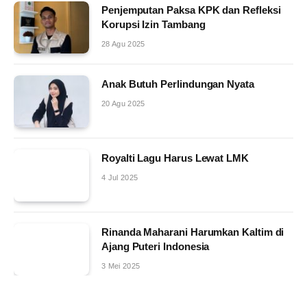
Penjemputan Paksa KPK dan Refleksi
Korupsi Izin Tambang
28 Agu 2025
Anak Butuh Perlindungan Nyata
20 Agu 2025
Royalti Lagu Harus Lewat LMK
4 Jul 2025
Rinanda Maharani Harumkan Kaltim di
Ajang Puteri Indonesia
3 Mei 2025