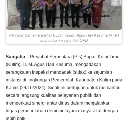
Penjabat Sementara (Pjs) Bupati Kutim, Agus Hari Kesuma (AHK)
saat sidak ke sejumlah OPD
Sangatta
– Penjabat Sementara (Pjs) Bupati Kutai Timur
(Kutim), H. M. Agus Hari Kesuma, mengadakan
serangkaian inspeksi mendadak (sidak) ke sejumlah
instansi di lingkungan Pemerintah Kabupaten Kutim pada
Kamis (24/10/2024). Sidak ini bertujuan untuk memantau
secara langsung kualitas pelayanan publik dan
memperkuat sinergi antar dinas dalam menjalankan
tugas pemerintahan demi melayani masyarakat dengan
lebih baik.