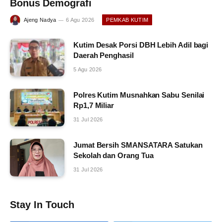
Bonus Demografi
Ajeng Nadya
6 Agu 2026
PEMKAB KUTIM
Kutim Desak Porsi DBH Lebih Adil bagi
Daerah Penghasil
5 Agu 2026
Polres Kutim Musnahkan Sabu Senilai
Rp1,7 Miliar
31 Jul 2026
Jumat Bersih SMANSATARA Satukan
Sekolah dan Orang Tua
31 Jul 2026
Stay In Touch