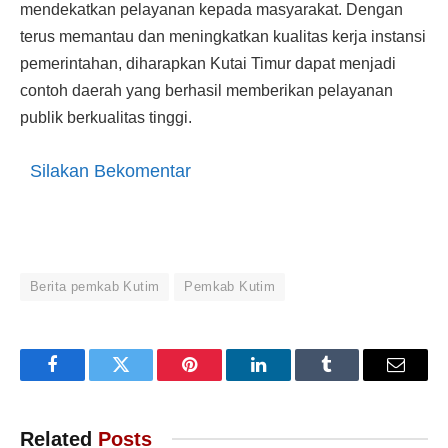
mendekatkan pelayanan kepada masyarakat. Dengan
terus memantau dan meningkatkan kualitas kerja instansi
pemerintahan, diharapkan Kutai Timur dapat menjadi
contoh daerah yang berhasil memberikan pelayanan
publik berkualitas tinggi.
Silakan Bekomentar
Berita pemkab Kutim
Pemkab Kutim
Facebook
Twitter
Pinterest
LinkedIn
Tumblr
Email
Related
Posts