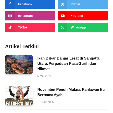
Facebook
Twitter
Instagram
YouTube
TikTok
WhatsApp
Artikel Terkini
Ikan Bakar Banjar Lezat di Sangatta
Utara, Perpaduan Rasa Gurih dan
Nikmat
5 Mei 2026
November Penuh Makna, Pahlawan Itu
Bernama Ayah
13 Nov 2025