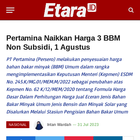
Pertamina Naikkan Harga 3 BBM
Non Subsidi, 1 Agustus
PT Pertamina (Persero) melakukan penyesuaian harga
bahan bakar minyak (BBM) Umum dalam rangka
mengimplementasikan Keputusan Menteri (Kepmen) ESDM
No. 245.K/MG.01/MEM.M/2022 sebagai perubahan atas
Kepmen No. 62 K/12/MEM/2020 tentang Formula Harga
Dasar Dalam Perhitungan Harga Jual Eceran Jenis Bahan
Bakar Minyak Umum Jenis Bensin dan Minyak Solar yang
Disalurkan Melalui Stasiun Pengisian Bahan Bakar Umum
Intan Wardah
31 Jul 2023
NASIONAL