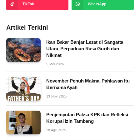
TikTok
WhatsApp
Artikel Terkini
Ikan Bakar Banjar Lezat di Sangatta
Utara, Perpaduan Rasa Gurih dan
Nikmat
5 Mei 2026
November Penuh Makna, Pahlawan Itu
Bernama Ayah
13 Nov 2025
Penjemputan Paksa KPK dan Refleksi
Korupsi Izin Tambang
28 Agu 2025