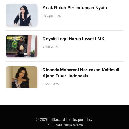
Anak Butuh Perlindungan Nyata
20 Agu 2025
Royalti Lagu Harus Lewat LMK
4 Jul 2025
Rinanda Maharani Harumkan Kaltim di
Ajang Puteri Indonesia
3 Mei 2025
© 2026 |
Etara.id
by
Dexpert, Inc
.
PT. Etara Nusa Warta