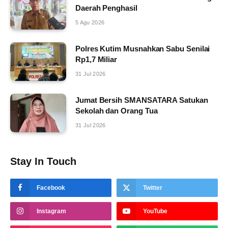
Daerah Penghasil
5 Agu 2026
Polres Kutim Musnahkan Sabu Senilai
Rp1,7 Miliar
31 Jul 2026
Jumat Bersih SMANSATARA Satukan
Sekolah dan Orang Tua
31 Jul 2026
Stay In Touch
Facebook
Twitter
Instagram
YouTube