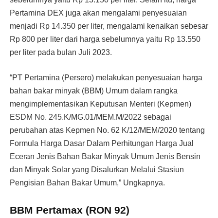
Pertamina DEX juga akan mengalami penyesuaian
menjadi Rp 14.350 per liter, mengalami kenaikan sebesar
Rp 800 per liter dari harga sebelumnya yaitu Rp 13.550
per liter pada bulan Juli 2023.
“PT Pertamina (Persero) melakukan penyesuaian harga
bahan bakar minyak (BBM) Umum dalam rangka
mengimplementasikan Keputusan Menteri (Kepmen)
ESDM No. 245.K/MG.01/MEM.M/2022 sebagai
perubahan atas Kepmen No. 62 K/12/MEM/2020 tentang
Formula Harga Dasar Dalam Perhitungan Harga Jual
Eceran Jenis Bahan Bakar Minyak Umum Jenis Bensin
dan Minyak Solar yang Disalurkan Melalui Stasiun
Pengisian Bahan Bakar Umum,” Ungkapnya.
BBM Pertamax (RON 92)