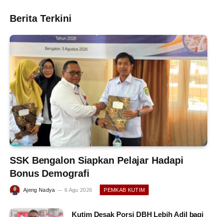
Berita Terkini
SSK Bengalon Siapkan Pelajar Hadapi
Bonus Demografi
Ajeng Nadya
6 Agu 2026
PEMKAB KUTIM
Kutim Desak Porsi DBH Lebih Adil bagi