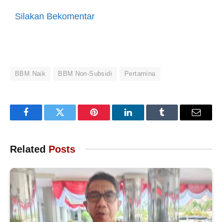
Silakan Bekomentar
BBM Naik
BBM Non-Subsidi
Pertamina
Facebook
Twitter
Pinterest
LinkedIn
Tumblr
Email
Related
Posts