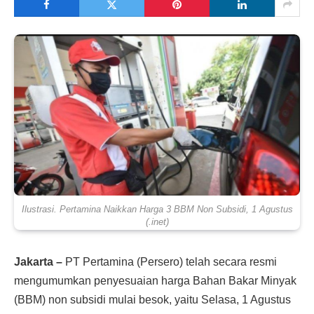
Ilustrasi. Pertamina Naikkan Harga 3 BBM Non Subsidi, 1 Agustus
(.inet)
Jakarta –
PT Pertamina (Persero) telah secara resmi
mengumumkan penyesuaian harga Bahan Bakar Minyak
(BBM) non subsidi mulai besok, yaitu Selasa, 1 Agustus