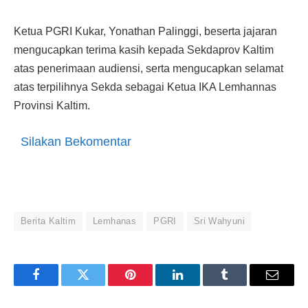
Ketua PGRI Kukar, Yonathan Palinggi, beserta jajaran
mengucapkan terima kasih kepada Sekdaprov Kaltim
atas penerimaan audiensi, serta mengucapkan selamat
atas terpilihnya Sekda sebagai Ketua IKA Lemhannas
Provinsi Kaltim.
Silakan Bekomentar
Berita Kaltim
Lemhanas
PGRI
Sri Wahyuni
Facebook
Twitter
Pinterest
LinkedIn
Tumblr
Email