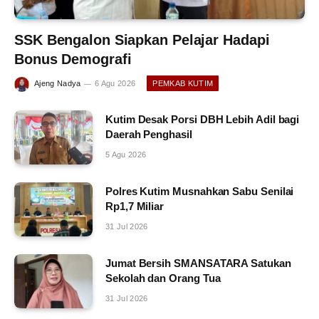
SSK Bengalon Siapkan Pelajar Hadapi
Bonus Demografi
Ajeng Nadya
6 Agu 2026
PEMKAB KUTIM
Kutim Desak Porsi DBH Lebih Adil bagi
Daerah Penghasil
5 Agu 2026
Polres Kutim Musnahkan Sabu Senilai
Rp1,7 Miliar
31 Jul 2026
Jumat Bersih SMANSATARA Satukan
Sekolah dan Orang Tua
31 Jul 2026