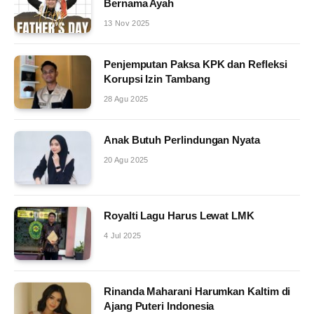
Bernama Ayah
13 Nov 2025
Penjemputan Paksa KPK dan Refleksi
Korupsi Izin Tambang
28 Agu 2025
Anak Butuh Perlindungan Nyata
20 Agu 2025
Royalti Lagu Harus Lewat LMK
4 Jul 2025
Rinanda Maharani Harumkan Kaltim di
Ajang Puteri Indonesia