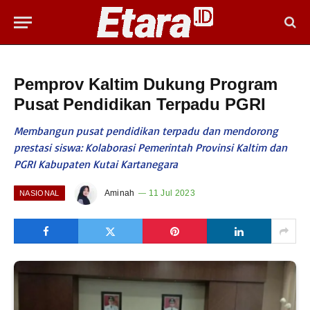
Pemprov Kaltim Dukung Program
Pusat Pendidikan Terpadu PGRI
Membangun pusat pendidikan terpadu dan mendorong
prestasi siswa: Kolaborasi Pemerintah Provinsi Kaltim dan
PGRI Kabupaten Kutai Kartanegara
Aminah
11 Jul 2023
NASIONAL