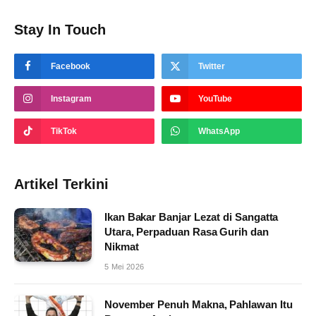
Stay In Touch
Facebook
Twitter
Instagram
YouTube
TikTok
WhatsApp
Artikel Terkini
Ikan Bakar Banjar Lezat di Sangatta
Utara, Perpaduan Rasa Gurih dan
Nikmat
5 Mei 2026
November Penuh Makna, Pahlawan Itu