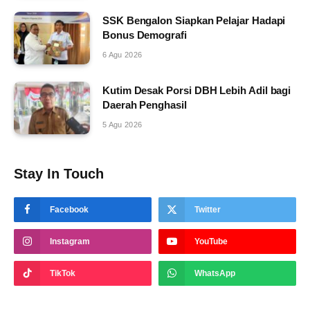
SSK Bengalon Siapkan Pelajar Hadapi
Bonus Demografi
6 Agu 2026
Kutim Desak Porsi DBH Lebih Adil bagi
Daerah Penghasil
5 Agu 2026
Stay In Touch
Facebook
Twitter
Instagram
YouTube
TikTok
WhatsApp