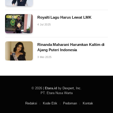
Royalti Lagu Harus Lewat LMK
4 Jul 2025
Rinanda Maharani Harumkan Kaltim di
Ajang Puteri Indonesia
3 Mei 2025
© 2026 |
Etara.id
by
Dexpert, Inc
.
PT. Etara Nusa Warta
Redaksi
Kode Etik
Pedoman
Kontak