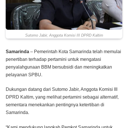
Sutomo Jabir, Anggota Komisi III DPRD Kaltim
Samarinda
– Pemerintah Kota Samarinda telah memulai
penertiban terhadap pertamini untuk mengatasi
penyalahgunaan BBM bersubsidi dan meningkatkan
pelayanan SPBU.
Dukungan datang dari Sutomo Jabir, Anggota Komisi III
DPRD Kaltim, yang melihat pertamini sebagai alternatif,
sementara menekankan pentingnya ketertiban di
Samarinda.
“Kami mendukung langkah Pemkot Samarinda untuk