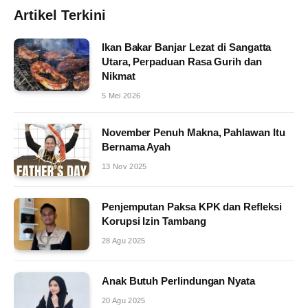
Artikel Terkini
Ikan Bakar Banjar Lezat di Sangatta
Utara, Perpaduan Rasa Gurih dan
Nikmat
5 Mei 2026
November Penuh Makna, Pahlawan Itu
Bernama Ayah
13 Nov 2025
Penjemputan Paksa KPK dan Refleksi
Korupsi Izin Tambang
28 Agu 2025
Anak Butuh Perlindungan Nyata
20 Agu 2025