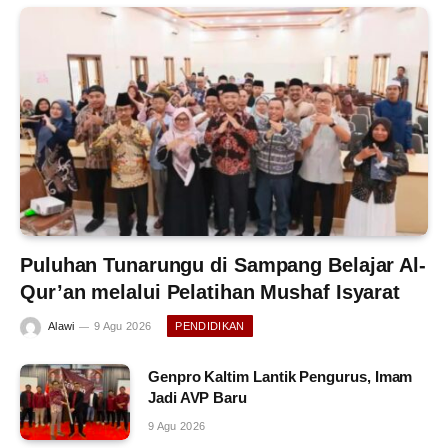
Puluhan Tunarungu di Sampang Belajar Al-
Qur’an melalui Pelatihan Mushaf Isyarat
Alawi
9 Agu 2026
PENDIDIKAN
Genpro Kaltim Lantik Pengurus, Imam
Jadi AVP Baru
9 Agu 2026