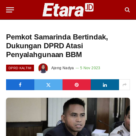
Pemkot Samarinda Bertindak,
Dukungan DPRD Atasi
Penyalahgunaan BBM
Ajeng Nadya
5 Nov 2023
DPRD KALTIM