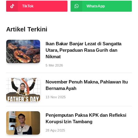
TikTok
WhatsApp
Artikel Terkini
Ikan Bakar Banjar Lezat di Sangatta
Utara, Perpaduan Rasa Gurih dan
Nikmat
5 Mei 2026
November Penuh Makna, Pahlawan Itu
Bernama Ayah
13 Nov 2025
Penjemputan Paksa KPK dan Refleksi
Korupsi Izin Tambang
28 Agu 2025