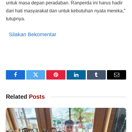
untuk masa depan peradaban. Ranperda ini harus hadir
dari hati masyarakat dan untuk kebutuhan nyata mereka,”
tutupnya.
Silakan Bekomentar
Facebook
Twitter
Pinterest
LinkedIn
Tumblr
Email
Related
Posts