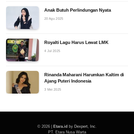
Anak Butuh Perlindungan Nyata
20 Agu 2025
Royalti Lagu Harus Lewat LMK
4 Jul 2025
Rinanda Maharani Harumkan Kaltim di
Ajang Puteri Indonesia
3 Mei 2025
© 2026 |
Etara.id
by
Dexpert, Inc
.
PT. Etara Nusa Warta