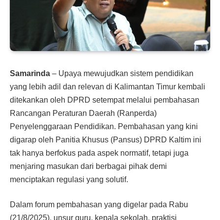
Samarinda
– Upaya mewujudkan sistem pendidikan
yang lebih adil dan relevan di Kalimantan Timur kembali
ditekankan oleh DPRD setempat melalui pembahasan
Rancangan Peraturan Daerah (Ranperda)
Penyelenggaraan Pendidikan. Pembahasan yang kini
digarap oleh Panitia Khusus (Pansus) DPRD Kaltim ini
tak hanya berfokus pada aspek normatif, tetapi juga
menjaring masukan dari berbagai pihak demi
menciptakan regulasi yang solutif.
Dalam forum pembahasan yang digelar pada Rabu
(21/8/2025), unsur guru, kepala sekolah, praktisi