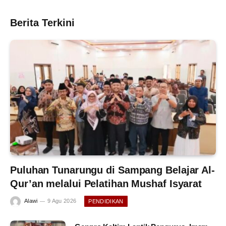
Berita Terkini
Puluhan Tunarungu di Sampang Belajar Al-
Qur’an melalui Pelatihan Mushaf Isyarat
Alawi
9 Agu 2026
PENDIDIKAN