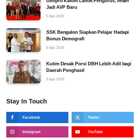
Genpro Kaltim Lantik Pengurus, Imam
Jadi AVP Baru
9 Agu 2026
SSK Bengalon Siapkan Pelajar Hadapi
Bonus Demografi
6 Agu 2026
Kutim Desak Porsi DBH Lebih Adil bagi
Daerah Penghasil
5 Agu 2026
Stay In Touch
Facebook
Twitter
Instagram
YouTube