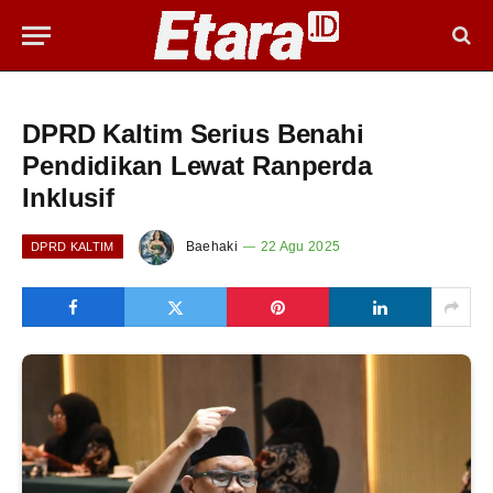
DPRD Kaltim Serius Benahi
Pendidikan Lewat Ranperda
Inklusif
Baehaki
22 Agu 2025
DPRD KALTIM