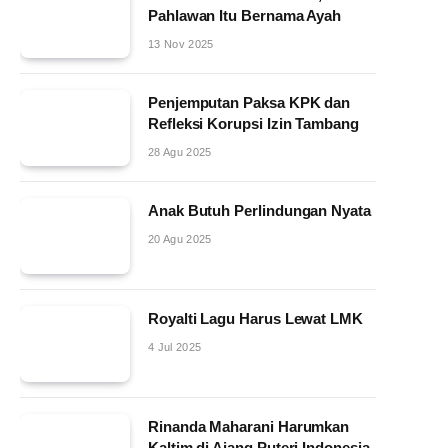
Pahlawan Itu Bernama Ayah
13 Nov 2025
Penjemputan Paksa KPK dan
Refleksi Korupsi Izin Tambang
28 Agu 2025
Anak Butuh Perlindungan Nyata
20 Agu 2025
Royalti Lagu Harus Lewat LMK
4 Jul 2025
Rinanda Maharani Harumkan
Kaltim di Ajang Puteri Indonesia