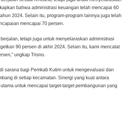
gkapkan bahwa administrasi keuangan telah mencapai 60
ahun 2024. Selain itu, program-program lainnya juga telah
encapaian mencapai 70 persen.
erjalan, tetapi juga untuk menyelaraskan administrasi
etkan 90 persen di akhir 2024. Selain itu, kami mencatat
rsen,” ungkap Trisno.
adi sarana bagi Pemkab Kutim untuk mengevaluasi dan
bang di setiap kecamatan. Sinergi yang kuat antara
i utama untuk mencapai target-target pembangunan yang