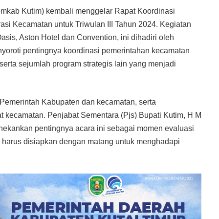
emkab Kutim) kembali menggelar Rapat Koordinasi
asi Kecamatan untuk Triwulan III Tahun 2024. Kegiatan
is, Aston Hotel dan Convention, ini dihadiri oleh
enyoroti pentingnya koordinasi pemerintahan kecamatan
erta sejumlah program strategis lain yang menjadi
a Pemerintah Kabupaten dan kecamatan, serta
at kecamatan. Penjabat Sementara (Pjs) Bupati Kutim, H M
ekankan pentingnya acara ini sebagai momen evaluasi
g harus disiapkan dengan matang untuk menghadapi