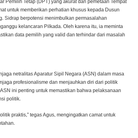
r Pemilih Tetap (DPT) yang akurat dan pemetaan Tempat
mat untuk memberikan perhatian khusus kepada Dusun
ang. Sidrap berpotensi menimbulkan permasalahan
ngganggu kelancaran Pilkada. Oleh karena itu, ia meminta
tikan data pemilih yang valid dan terhindar dari masalah
aga netralitas Aparatur Sipil Negara (ASN) dalam masa
jaga profesionalisme dan menjauhkan diri dari politik
as ASN ini penting untuk memastikan bahwa pelaksanaan
i politik.
olitik praktis,” tegas Agus, mengingatkan camat untuk
ntahan.