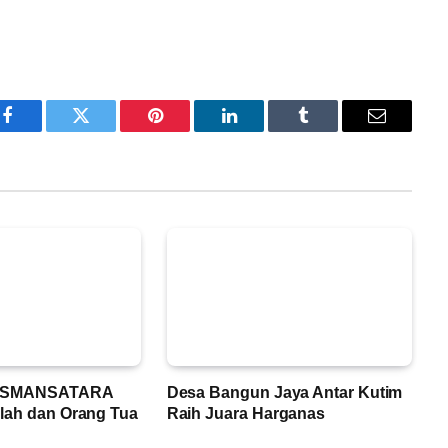
Facebook
Twitter
Pinterest
LinkedIn
Tumblr
Email
h SMANSATARA
Desa Bangun Jaya Antar Kutim
lah dan Orang Tua
Raih Juara Harganas