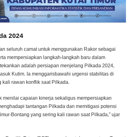
ada 2024
an seluruh camat untuk menggunakan Rakor sebagai
erta mempersiapkan langkah-langkah baru dalam
tekankan adalah persiapan menjelang Pilkada 2024,
asuk Kutim. Ia menggarisbawahi urgensi stabilitas di
kali rawan konflik saat Pilkada.
k menilai capaian kinerja sekaligus mempersiapkan
menghadapi tantangan Pilkada dan memitigasi potensi
Timur-Bontang yang sering kali rawan saat Pilkada,” ujar