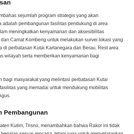
asan
mbahas sejumlah program strategis yang akan
a adalah pembangunan fasilitas pendukung di area
alam meningkatkan kenyamanan dan aksesibilitas
dan Camat Kombeng untuk melakukan survei lokasi yang
 di perbatasan Kutai Kartanegara dan Berau. Rest area
intas wilayah serta memberikan kenyamanan bagi
 bagi masyarakat yang melintasi perbatasan Kutai
fasilitas yang memadai untuk mendukung mobilitas
Agus.
dan Pembangunan
aten Kutim, Trisno, menambahkan bahwa Rakor ini tidak
erjalan sesuai rencana, tetapi juga untuk menyelaraskan