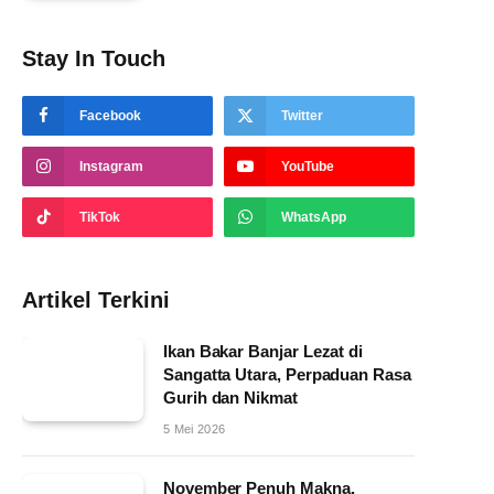
Stay In Touch
Facebook
Twitter
Instagram
YouTube
TikTok
WhatsApp
Artikel Terkini
Ikan Bakar Banjar Lezat di
Sangatta Utara, Perpaduan Rasa
Gurih dan Nikmat
5 Mei 2026
November Penuh Makna,