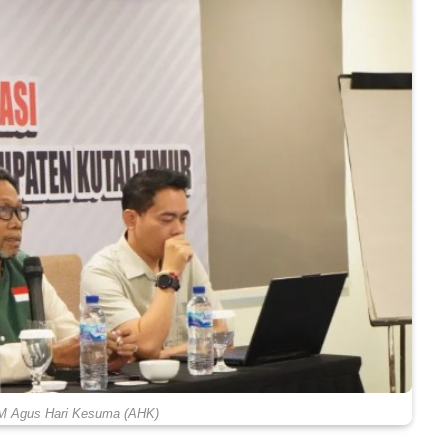
 M Agus Hari Kesuma (AHK)