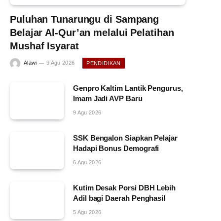
Puluhan Tunarungu di Sampang
Belajar Al-Qur’an melalui Pelatihan
Mushaf Isyarat
Alawi
9 Agu 2026
PENDIDIKAN
Genpro Kaltim Lantik Pengurus,
Imam Jadi AVP Baru
9 Agu 2026
SSK Bengalon Siapkan Pelajar
Hadapi Bonus Demografi
6 Agu 2026
Kutim Desak Porsi DBH Lebih
Adil bagi Daerah Penghasil
5 Agu 2026