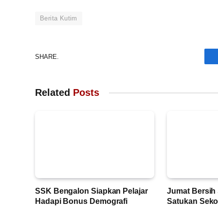
Berita Kutim
SHARE.
Related
Posts
SSK Bengalon Siapkan Pelajar
Jumat Bersi
Hadapi Bonus Demografi
Satukan Seko