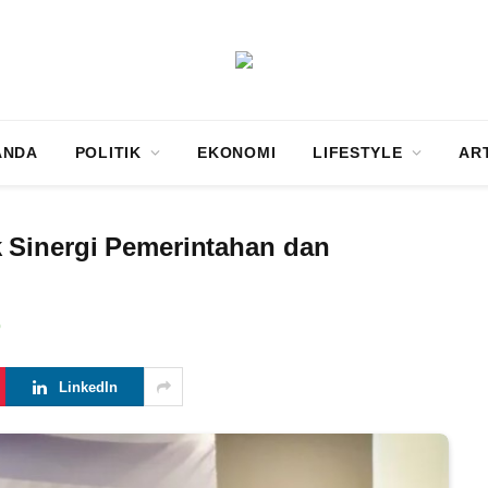
ANDA
POLITIK
EKONOMI
LIFESTYLE
AR
 Sinergi Pemerintahan dan
0
LinkedIn