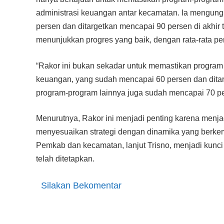
administrasi keuangan antar kecamatan. Ia mengun
persen dan ditargetkan mencapai 90 persen di akhir t
menunjukkan progres yang baik, dengan rata-rata p
“Rakor ini bukan sekadar untuk memastikan program b
keuangan, yang sudah mencapai 60 persen dan ditarg
program-program lainnya juga sudah mencapai 70 pe
Menurutnya, Rakor ini menjadi penting karena menj
menyesuaikan strategi dengan dinamika yang berkem
Pemkab dan kecamatan, lanjut Trisno, menjadi kunc
telah ditetapkan.
Silakan Bekomentar