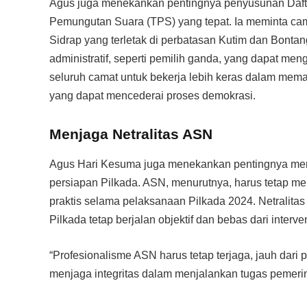
Agus juga menekankan pentingnya penyusunan Dafta
Pemungutan Suara (TPS) yang tepat. Ia meminta ca
Sidrap yang terletak di perbatasan Kutim dan Bont
administratif, seperti pemilih ganda, yang dapat me
seluruh camat untuk bekerja lebih keras dalam memas
yang dapat mencederai proses demokrasi.
Menjaga Netralitas ASN
Agus Hari Kesuma juga menekankan pentingnya menj
persiapan Pilkada. ASN, menurutnya, harus tetap men
praktis selama pelaksanaan Pilkada 2024. Netralit
Pilkada tetap berjalan objektif dan bebas dari intervens
“Profesionalisme ASN harus tetap terjaga, jauh dari p
menjaga integritas dalam menjalankan tugas pemeri