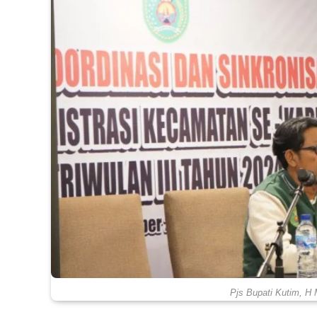
Pjs Bupati Kutim, H