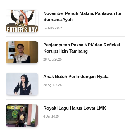
November Penuh Makna, Pahlawan Itu
Bernama Ayah
13 Nov 2025
Penjemputan Paksa KPK dan Refleksi
Korupsi Izin Tambang
28 Agu 2025
Anak Butuh Perlindungan Nyata
20 Agu 2025
Royalti Lagu Harus Lewat LMK
4 Jul 2025