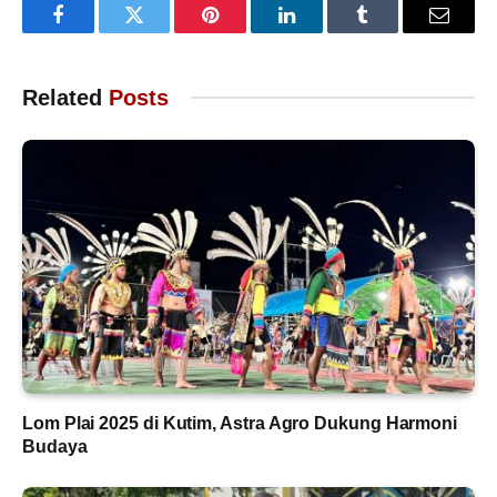
Facebook
Twitter
Pinterest
LinkedIn
Tumblr
Email
Related
Posts
Lom Plai 2025 di Kutim, Astra Agro Dukung Harmoni
Budaya