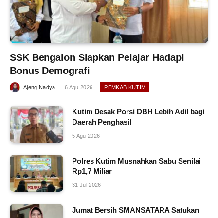
SSK Bengalon Siapkan Pelajar Hadapi
Bonus Demografi
Ajeng Nadya
6 Agu 2026
PEMKAB KUTIM
Kutim Desak Porsi DBH Lebih Adil bagi
Daerah Penghasil
5 Agu 2026
Polres Kutim Musnahkan Sabu Senilai
Rp1,7 Miliar
31 Jul 2026
Jumat Bersih SMANSATARA Satukan