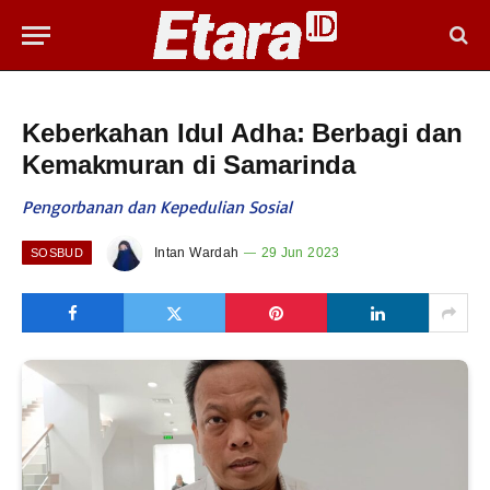
Keberkahan Idul Adha: Berbagi dan
Kemakmuran di Samarinda
Pengorbanan dan Kepedulian Sosial
Intan Wardah
29 Jun 2023
SOSBUD