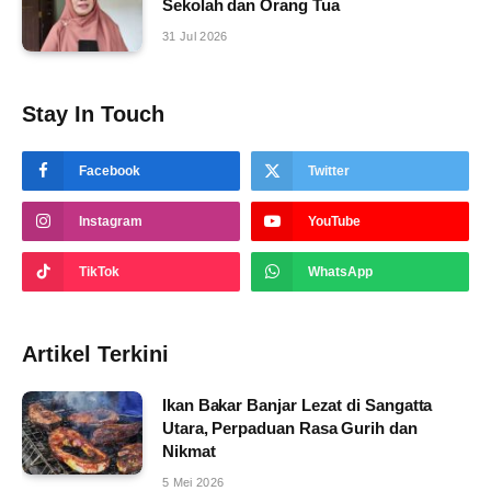
Sekolah dan Orang Tua
31 Jul 2026
Stay In Touch
Facebook
Twitter
Instagram
YouTube
TikTok
WhatsApp
Artikel Terkini
Ikan Bakar Banjar Lezat di Sangatta
Utara, Perpaduan Rasa Gurih dan
Nikmat
5 Mei 2026