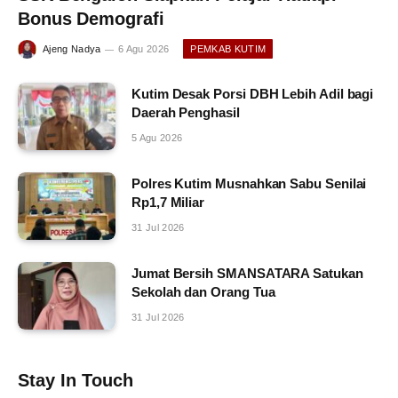
Bonus Demografi
Ajeng Nadya
6 Agu 2026
PEMKAB KUTIM
Kutim Desak Porsi DBH Lebih Adil bagi
Daerah Penghasil
5 Agu 2026
Polres Kutim Musnahkan Sabu Senilai
Rp1,7 Miliar
31 Jul 2026
Jumat Bersih SMANSATARA Satukan
Sekolah dan Orang Tua
31 Jul 2026
Stay In Touch