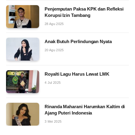
Penjemputan Paksa KPK dan Refleksi
Korupsi Izin Tambang
28 Agu 2025
Anak Butuh Perlindungan Nyata
20 Agu 2025
Royalti Lagu Harus Lewat LMK
4 Jul 2025
Rinanda Maharani Harumkan Kaltim di
Ajang Puteri Indonesia
3 Mei 2025