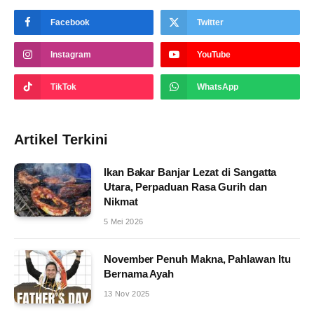
Facebook
Twitter
Instagram
YouTube
TikTok
WhatsApp
Artikel Terkini
Ikan Bakar Banjar Lezat di Sangatta
Utara, Perpaduan Rasa Gurih dan
Nikmat
5 Mei 2026
November Penuh Makna, Pahlawan Itu
Bernama Ayah
13 Nov 2025