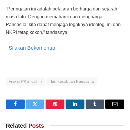
“Peringatan ini adalah pelajaran berharga dari sejarah
masa lalu. Dengan memahami dan menghargai
Pancasila, kita dapat menjaga tegaknya ideologi ini dan
NKRI tetap kokoh,” tandasnya.
Silakan Bekomentar
Fraksi PKS Kaltim
Hari kesaktian Pancasila
Facebook
Twitter
Pinterest
LinkedIn
Tumblr
Email
Related
Posts