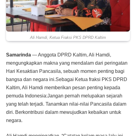
Ali Hamdi, Ketua Fraksi PKS DPRD Kaltim
Samarinda
— Anggota DPRD Kaltim, Ali Hamdi,
mengungkapkan makna yang mendalam dari peringatan
Hari Kesaktian Pancasila, sebuah momen penting bagi
bangsa dan negara ini.Sebagai Ketua fraksi PKS DPRD
Kaltim, Ali Hamdi memberikan pesan penting kepada
pemuda Indonesia:Jangan pernah melupakan sejarah
yang telah terjadi. Tanamkan nilai-nilai Pancasila dalam
diri. Berkontribusi dalam mewujudkan kebaikan untuk
negara.
Ali Hamdi mengingatkan, “Catatan kelam masa lalu ini