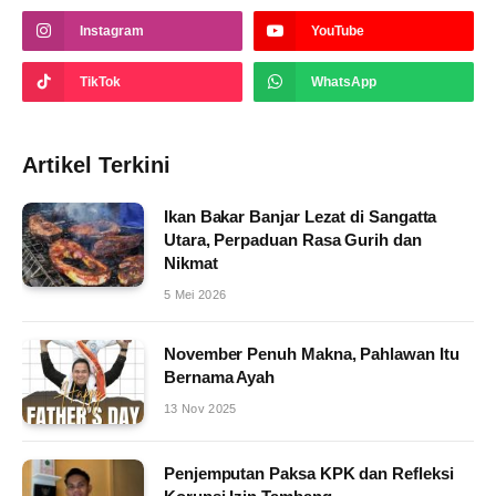
Instagram
YouTube
TikTok
WhatsApp
Artikel Terkini
Ikan Bakar Banjar Lezat di Sangatta
Utara, Perpaduan Rasa Gurih dan
Nikmat
5 Mei 2026
November Penuh Makna, Pahlawan Itu
Bernama Ayah
13 Nov 2025
Penjemputan Paksa KPK dan Refleksi