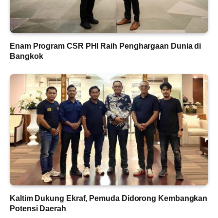
Enam Program CSR PHI Raih Penghargaan Dunia di
Bangkok
Kaltim Dukung Ekraf, Pemuda Didorong Kembangkan
Potensi Daerah