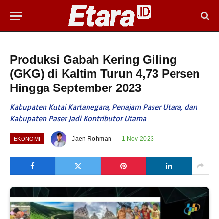
Produksi Gabah Kering Giling
(GKG) di Kaltim Turun 4,73 Persen
Hingga September 2023
Kabupaten Kutai Kartanegara, Penajam Paser Utara, dan
Kabupaten Paser Jadi Kontributor Utama
Jaen Rohman
1 Nov 2023
EKONOMI