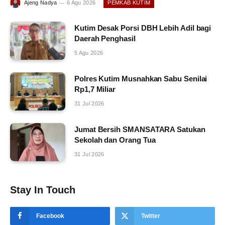
Ajeng Nadya
6 Agu 2026
PEMKAB KUTIM
Kutim Desak Porsi DBH Lebih Adil bagi
Daerah Penghasil
5 Agu 2026
Polres Kutim Musnahkan Sabu Senilai
Rp1,7 Miliar
31 Jul 2026
Jumat Bersih SMANSATARA Satukan
Sekolah dan Orang Tua
31 Jul 2026
Stay In Touch
Facebook
Twitter