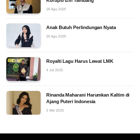
Korupsi Izin Tambang
28 Agu 2025
Anak Butuh Perlindungan Nyata
20 Agu 2025
Royalti Lagu Harus Lewat LMK
4 Jul 2025
Rinanda Maharani Harumkan Kaltim di
Ajang Puteri Indonesia
3 Mei 2025