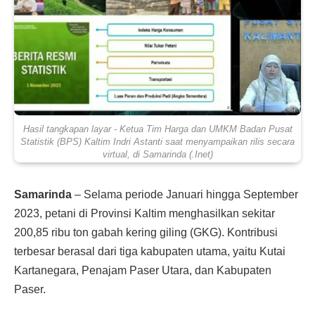
Hasil tangkapan layar - Ketua Tim Harga dan UMKM Badan Pusat
Statistik (BPS) Kaltim Indri Astanti saat menyampaikan rilis secara
virtual, di Samarinda (.Inet)
Samarinda
– Selama periode Januari hingga September
2023, petani di Provinsi Kaltim menghasilkan sekitar
200,85 ribu ton gabah kering giling (GKG). Kontribusi
terbesar berasal dari tiga kabupaten utama, yaitu Kutai
Kartanegara, Penajam Paser Utara, dan Kabupaten
Paser.