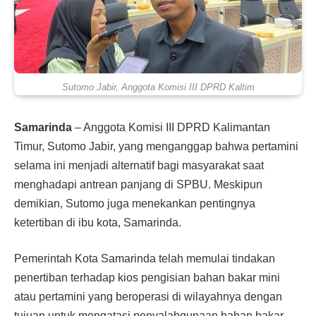
Sutomo Jabir, Anggota Komisi III DPRD Kaltim
Samarinda
– Anggota Komisi III DPRD Kalimantan
Timur, Sutomo Jabir, yang menganggap bahwa pertamini
selama ini menjadi alternatif bagi masyarakat saat
menghadapi antrean panjang di SPBU. Meskipun
demikian, Sutomo juga menekankan pentingnya
ketertiban di ibu kota, Samarinda.
Pemerintah Kota Samarinda telah memulai tindakan
penertiban terhadap kios pengisian bahan bakar mini
atau pertamini yang beroperasi di wilayahnya dengan
tujuan untuk mengatasi penyalahgunaan bahan bakar