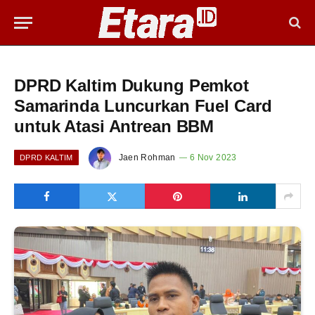
DPRD Kaltim Dukung Pemkot
Samarinda Luncurkan Fuel Card
untuk Atasi Antrean BBM
Jaen Rohman
6 Nov 2023
DPRD KALTIM