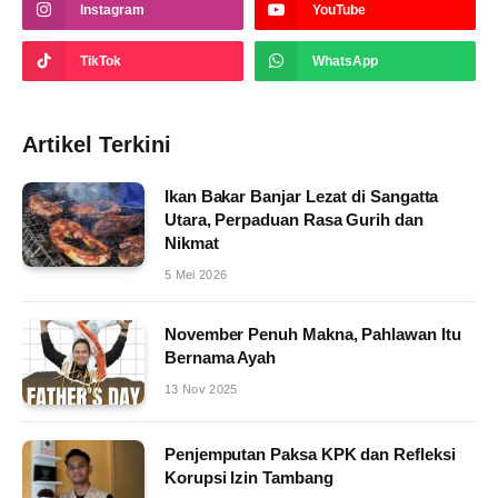
Instagram
YouTube
TikTok
WhatsApp
Artikel Terkini
Ikan Bakar Banjar Lezat di Sangatta
Utara, Perpaduan Rasa Gurih dan
Nikmat
5 Mei 2026
November Penuh Makna, Pahlawan Itu
Bernama Ayah
13 Nov 2025
Penjemputan Paksa KPK dan Refleksi
Korupsi Izin Tambang