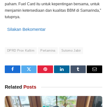
paham. Fuel Card itu untuk kepentingan bersama, untuk
menjamin ketersediaan dan kualitas BBM di Samarinda,”
tutupnya.
Silakan Bekomentar
DPRD Prov Kaltim
Pertamina
Sutomo Jabir
Facebook
Twitter
Pinterest
LinkedIn
Tumblr
Email
Related
Posts