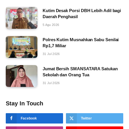
Kutim Desak Porsi DBH Lebih Adil bagi
Daerah Penghasil
5 Agu 2026
Polres Kutim Musnahkan Sabu Senilai
Rp1,7 Miliar
31 Jul 2026
Jumat Bersih SMANSATARA Satukan
Sekolah dan Orang Tua
31 Jul 2026
Stay In Touch
Facebook
Twitter