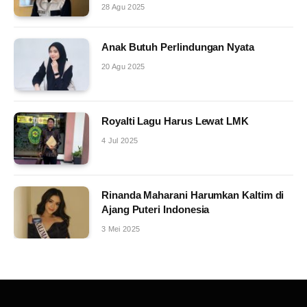
28 Agu 2025
Anak Butuh Perlindungan Nyata
20 Agu 2025
Royalti Lagu Harus Lewat LMK
4 Jul 2025
Rinanda Maharani Harumkan Kaltim di
Ajang Puteri Indonesia
3 Mei 2025