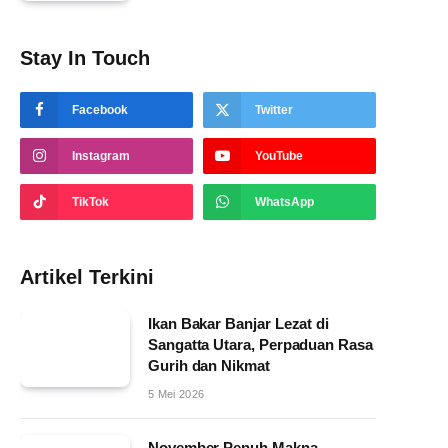
Stay In Touch
Facebook
Twitter
Instagram
YouTube
TikTok
WhatsApp
Artikel Terkini
Ikan Bakar Banjar Lezat di
Sangatta Utara, Perpaduan Rasa
Gurih dan Nikmat
5 Mei 2026
November Penuh Makna,