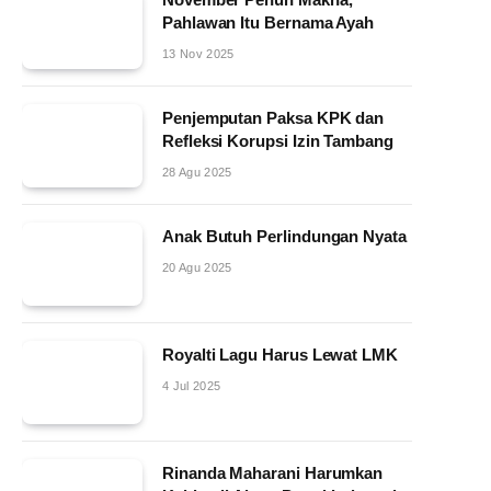
Pahlawan Itu Bernama Ayah
13 Nov 2025
Penjemputan Paksa KPK dan
Refleksi Korupsi Izin Tambang
28 Agu 2025
Anak Butuh Perlindungan Nyata
20 Agu 2025
Royalti Lagu Harus Lewat LMK
4 Jul 2025
Rinanda Maharani Harumkan