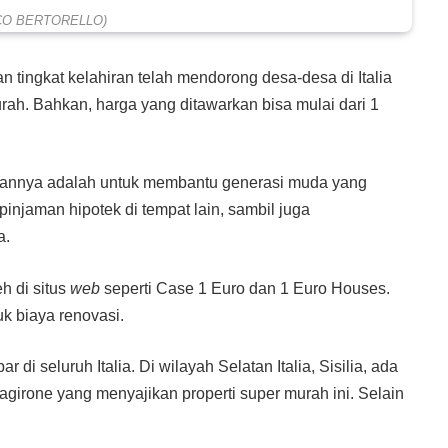
CO BERTORELLO)
 tingkat kelahiran telah mendorong desa-desa di Italia
rah. Bahkan, harga yang ditawarkan bisa mulai dari 1
 tujuannya adalah untuk membantu generasi muda yang
njaman hipotek di tempat lain, sambil juga
a.
h di situs
web
seperti Case 1 Euro dan 1 Euro Houses.
uk biaya renovasi.
r di seluruh Italia. Di wilayah Selatan Italia, Sisilia, ada
girone yang menyajikan properti super murah ini. Selain