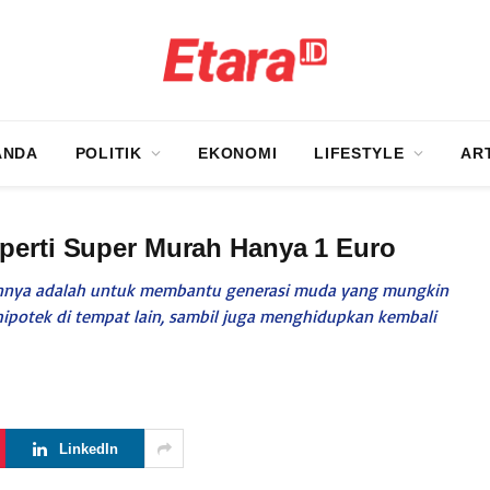
ANDA
POLITIK
EKONOMI
LIFESTYLE
AR
perti Super Murah Hanya 1 Euro
tujuannya adalah untuk membantu generasi muda yang mungkin
potek di tempat lain, sambil juga menghidupkan kembali
LinkedIn