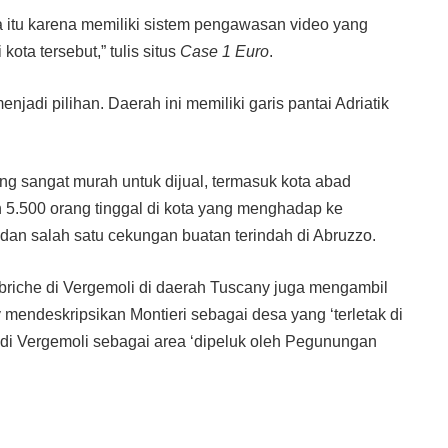
a itu karena memiliki sistem pengawasan video yang
ota tersebut,” tulis situs
Case 1 Euro
.
jadi pilihan. Daerah ini memiliki garis pantai Adriatik
ng sangat murah untuk dijual, termasuk kota abad
n 5.500 orang tinggal di kota yang menghadap ke
dan salah satu cekungan buatan terindah di Abruzzo.
bbriche di Vergemoli di daerah Tuscany juga mengambil
y mendeskripsikan Montieri sebagai desa yang ‘terletak di
e di Vergemoli sebagai area ‘dipeluk oleh Pegunungan