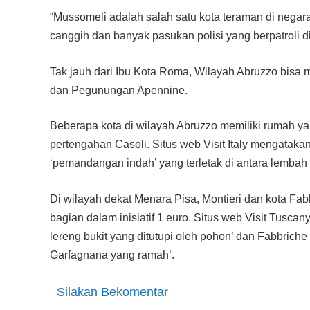
“Mussomeli adalah salah satu kota teraman di negar
canggih dan banyak pasukan polisi yang berpatroli di k
Tak jauh dari Ibu Kota Roma, Wilayah Abruzzo bisa men
dan Pegunungan Apennine.
Beberapa kota di wilayah Abruzzo memiliki rumah ya
pertengahan Casoli. Situs web Visit Italy mengataka
‘pemandangan indah’ yang terletak di antara lembah 
Di wilayah dekat Menara Pisa, Montieri dan kota Fa
bagian dalam inisiatif 1 euro. Situs web Visit Tuscan
lereng bukit yang ditutupi oleh pohon’ dan Fabbrich
Garfagnana yang ramah’.
Silakan Bekomentar