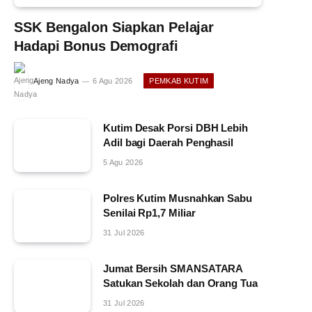
SSK Bengalon Siapkan Pelajar
Hadapi Bonus Demografi
Ajeng Nadya
6 Agu 2026
PEMKAB KUTIM
Kutim Desak Porsi DBH Lebih
Adil bagi Daerah Penghasil
5 Agu 2026
Polres Kutim Musnahkan Sabu
Senilai Rp1,7 Miliar
31 Jul 2026
Jumat Bersih SMANSATARA
Satukan Sekolah dan Orang Tua
31 Jul 2026