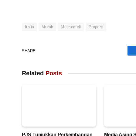
Italia
Murah
Mussomeli
Properti
SHARE.
Related
Posts
PJS Tunjukkan Perkembangan
Media Asing S