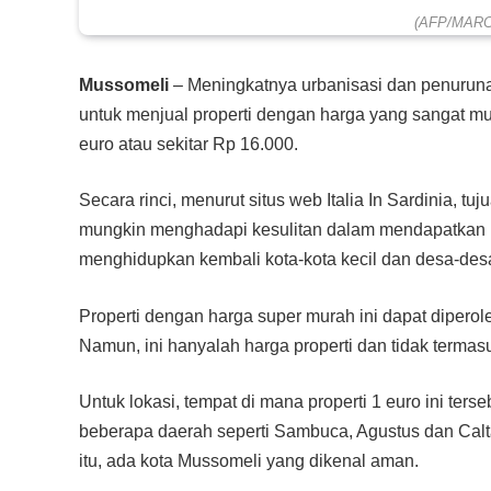
(AFP/MAR
Mussomeli
– Meningkatnya urbanisasi dan penurunan
untuk menjual properti dengan harga yang sangat mu
euro atau sekitar Rp 16.000.
Secara rinci, menurut situs web Italia In Sardinia,
mungkin menghadapi kesulitan dalam mendapatkan pi
menghidupkan kembali kota-kota kecil dan desa-des
Properti dengan harga super murah ini dapat diperole
Namun, ini hanyalah harga properti dan tidak termas
Untuk lokasi, tempat di mana properti 1 euro ini terseba
beberapa daerah seperti Sambuca, Agustus dan Calta
itu, ada kota Mussomeli yang dikenal aman.