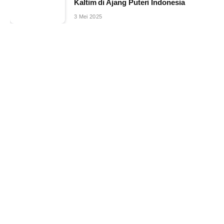
Kaltim di Ajang Puteri Indonesia
3 Mei 2025