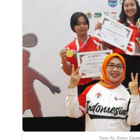
Seno Aji, Ketua Squas