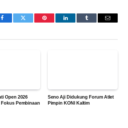
Facebook
Twitter
Pinterest
LinkedIn
Tumblr
Email
ati Open 2026
Seno Aji Didukung Forum Atlet
m Fokus Pembinaan
Pimpin KONI Kaltim