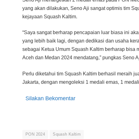
yang akan dilakukan, Seno Aji sangat optimis tim S
kejayaan Squash Kaltim.
“Saya sangat berharap pencapaian luar biasa ini aka
yang lebih baik lagi, dengan dedikasi dan usaha kera
sebagai Ketua Umum Squash Kaltim berharap bisa 
Aceh dan Medan 2024 mendatang,” pungkas Seno Aji
Perlu diketahui tim Squash Kaltim berhasil meraih ju
Jakarta, dengan mengoleksi 1 medali emas, 1 medal
Silakan Bekomentar
PON 2024
Squash Kaltim