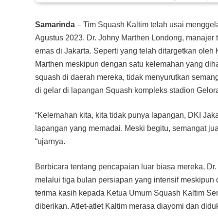
Samarinda
– Tim Squash Kaltim telah usai menggel
Agustus 2023. Dr. Johny Marthen Londong, manajer 
emas di Jakarta. Seperti yang telah ditargetkan ole
Marthen meskipun dengan satu kelemahan yang diha
squash di daerah mereka, tidak menyurutkan semanga
di gelar di lapangan Squash kompleks stadion Gelor
“Kelemahan kita, kita tidak punya lapangan, DKI Jakar
lapangan yang memadai. Meski begitu, semangat juan
“ujarnya.
Berbicara tentang pencapaian luar biasa mereka, D
melalui tiga bulan persiapan yang intensif meskipun
terima kasih kepada Ketua Umum Squash Kaltim Sen
diberikan. Atlet-atlet Kaltim merasa diayomi dan did