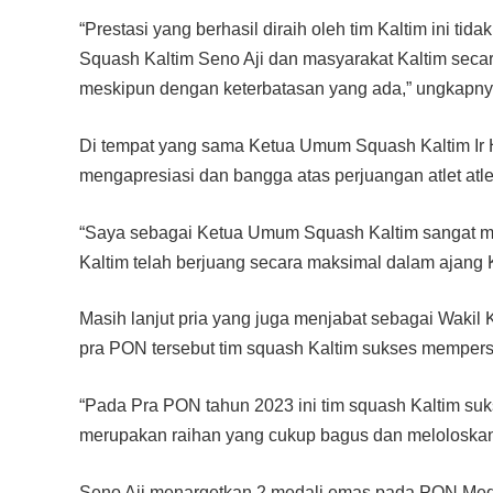
“Prestasi yang berhasil diraih oleh tim Kaltim ini t
Squash Kaltim Seno Aji dan masyarakat Kaltim secar
meskipun dengan keterbatasan yang ada,” ungkapny
Di tempat yang sama Ketua Umum Squash Kaltim Ir 
mengapresiasi dan bangga atas perjuangan atlet atl
“Saya sebagai Ketua Umum Squash Kaltim sangat m
Kaltim telah berjuang secara maksimal dalam ajang 
Masih lanjut pria yang juga menjabat sebagai Wakil
pra PON tersebut tim squash Kaltim sukses mempe
“Pada Pra PON tahun 2023 ini tim squash Kaltim suk
merupakan raihan yang cukup bagus dan meloloskan
Seno Aji menargetkan 2 medali emas pada PON Me