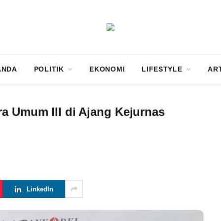
ANDA
POLITIK
EKONOMI
LIFESTYLE
AR
ra Umum III di Ajang Kejurnas
LinkedIn