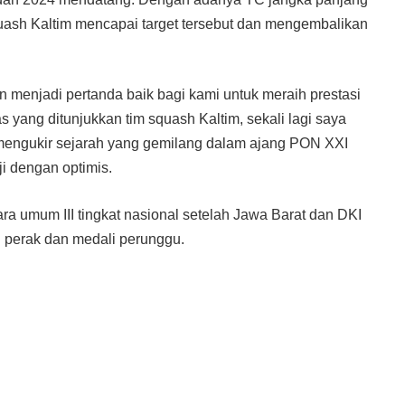
quash Kaltim mencapai target tersebut dan mengembalikan
n menjadi pertanda baik bagi kami untuk meraih prestasi
s yang ditunjukkan tim squash Kaltim, sekali lagi saya
mengukir sejarah yang gemilang dalam ajang PON XXI
 dengan optimis.
ara umum III tingkat nasional setelah Jawa Barat dan DKI
i perak dan medali perunggu.