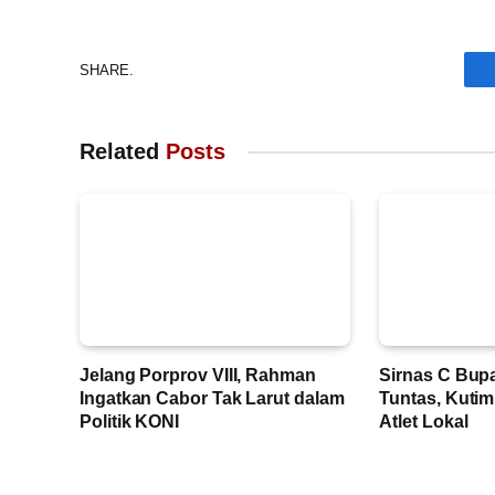
SHARE.
Related
Posts
Jelang Porprov VIII, Rahman
Sirnas C Bup
Ingatkan Cabor Tak Larut dalam
Tuntas, Kuti
Politik KONI
Atlet Lokal