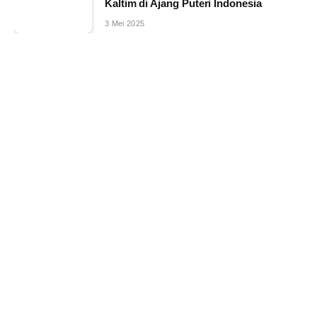
Kaltim di Ajang Puteri Indonesia
3 Mei 2025