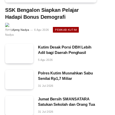
SSK Bengalon Siapkan Pelajar
Hadapi Bonus Demografi
Ajeng Nadya
6 Agu 2026
PEMKAB KUTIM
Kutim Desak Porsi DBH Lebih
Adil bagi Daerah Penghasil
5 Agu 2026
Polres Kutim Musnahkan Sabu
Senilai Rp1,7 Miliar
31 Jul 2026
Jumat Bersih SMANSATARA
Satukan Sekolah dan Orang Tua
31 Jul 2026