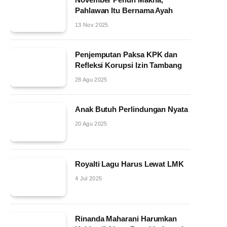
Pahlawan Itu Bernama Ayah
13 Nov 2025
Penjemputan Paksa KPK dan
Refleksi Korupsi Izin Tambang
28 Agu 2025
Anak Butuh Perlindungan Nyata
20 Agu 2025
Royalti Lagu Harus Lewat LMK
4 Jul 2025
Rinanda Maharani Harumkan