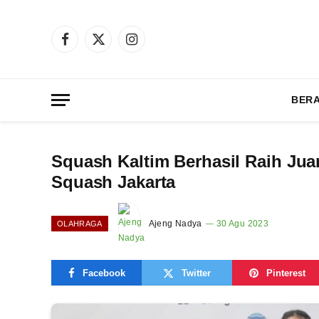
Facebook
X
Instagram
(Twitter)
BER
Squash Kaltim Berhasil Raih Jua
Squash Jakarta
Ajeng Nadya
30 Agu 2023
OLAHRAGA
Facebook
Twitter
Pinterest