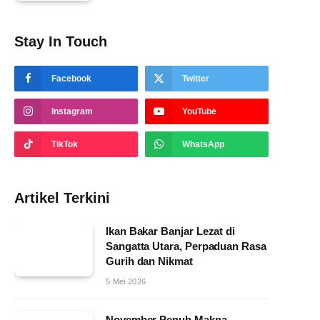
Stay In Touch
Facebook
Twitter
Instagram
YouTube
TikTok
WhatsApp
Artikel Terkini
Ikan Bakar Banjar Lezat di
Sangatta Utara, Perpaduan Rasa
Gurih dan Nikmat
5 Mei 2026
November Penuh Makna,