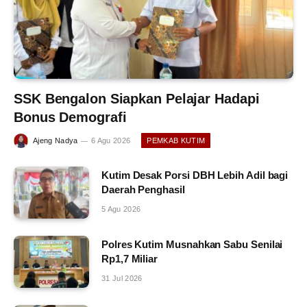
SSK Bengalon Siapkan Pelajar Hadapi
Bonus Demografi
Ajeng Nadya
6 Agu 2026
PEMKAB KUTIM
Kutim Desak Porsi DBH Lebih Adil bagi
Daerah Penghasil
5 Agu 2026
Polres Kutim Musnahkan Sabu Senilai
Rp1,7 Miliar
31 Jul 2026