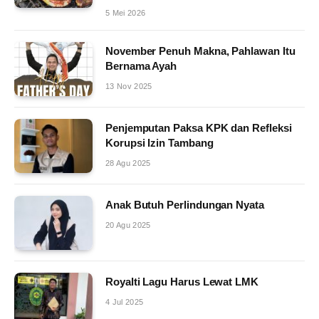
5 Mei 2026
November Penuh Makna, Pahlawan Itu
Bernama Ayah
13 Nov 2025
Penjemputan Paksa KPK dan Refleksi
Korupsi Izin Tambang
28 Agu 2025
Anak Butuh Perlindungan Nyata
20 Agu 2025
Royalti Lagu Harus Lewat LMK
4 Jul 2025