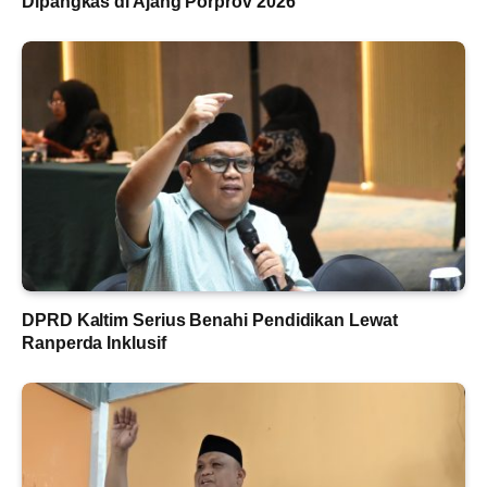
Dipangkas di Ajang Porprov 2026
DPRD Kaltim Serius Benahi Pendidikan Lewat
Ranperda Inklusif