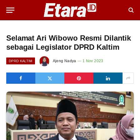
Selamat Ari Wibowo Resmi Dilantik
sebagai Legislator DPRD Kaltim
Ajeng Nadya
1 Nov 2023
DPRD KALTIM