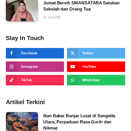
Jumat Bersih SMANSATARA Satukan
Sekolah dan Orang Tua
31 Jul 2026
Stay In Touch
Facebook
Twitter
Instagram
YouTube
TikTok
WhatsApp
Artikel Terkini
Ikan Bakar Banjar Lezat di Sangatta
Utara, Perpaduan Rasa Gurih dan
Nikmat