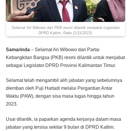
Selamat Ari Wibowo dari PKB resmi dilantik menjabat Legislator
DPRD Kaltim, Rabu (1/11/2023).
Samarinda
– Selamat Ari Wibowo dari Partai
Kebangkitan Bangsa (PKB) resmi dilantik untuk menjabat
sebagai Legislator DPRD Provinsi Kalimantan Timur.
Selamat telah mengambil alih jabatan yang sebelumnya
diemban oleh Puji Hartadi melalui Pergantian Antar
Waktu (PAW), dengan sisa masa tugas hingga tahun
2023.
Usai dilantik, ia paparkan agenda kerjanya dalam masa
jabatan yang tersisa sekitar 9 bulan di DPRD Kaltim.