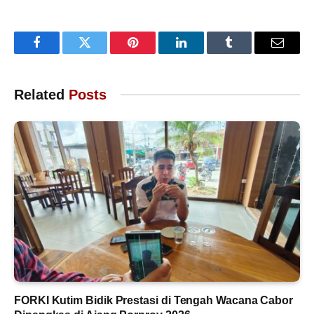
Facebook
Twitter
Pinterest
LinkedIn
Tumblr
Email
Related
Posts
FORKI Kutim Bidik Prestasi di Tengah Wacana Cabor