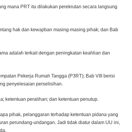
yang mana PRT itu dilakukan perekrutan secara langsung
 tentang hak dan kewajiban masing-masing pihak; dan Bab
sama adalah terkait dengan peningkatan keahlian dan
empatan Pekerja Rumah Tangga (P3RT); Bab VIII berisi
ng penyelesaian perselisihan.
a; ketentuan peralihan; dan ketentuan penutup.
apa pihak, pelanggaran terhadap ketentuan pidana yang
uran perundang-undangan. Jadi tidak diatur dalam UU ini,
Ida.