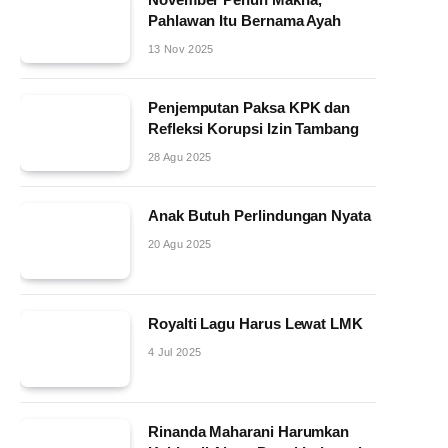
Pahlawan Itu Bernama Ayah
13 Nov 2025
Penjemputan Paksa KPK dan
Refleksi Korupsi Izin Tambang
28 Agu 2025
Anak Butuh Perlindungan Nyata
20 Agu 2025
Royalti Lagu Harus Lewat LMK
4 Jul 2025
Rinanda Maharani Harumkan