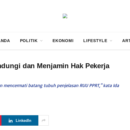
ANDA
POLITIK
EKONOMI
LIFESTYLE
AR
ndungi dan Menjamin Hak Pekerja
dan mencermati batang tubuh penjelasan RUU PPRT," kata Ida
LinkedIn