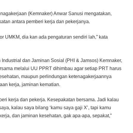
tenagakerjaan (Kemnaker) Anwar Sanusi mengatakan,
atan antara pemberi kerja dan pekerjanya.
or UMKM, dia kan ada pengaturan sendiri lah,” kata
 Industrial dan Jaminan Sosial (PHI & Jamsos) Kemnaker,
bersama melalui UU PPRT dihimbau agar setiap PRT harus
 kesehatan, maupun perlindungan ketenagakerjaannya
kaan kerja, jaminan kematian.
eri kerja dan pekerja. Kesepakatan bersama. Jadi kalau
aya, kalau saya bilang ‘kamu saya gaji X’, tapi kamu
erja, dan jaminan kesehatan, gak apa-apa, sepakat,”