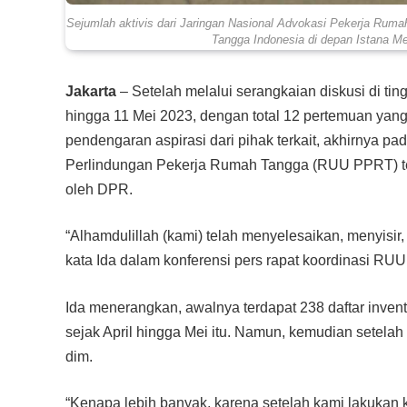
Sejumlah aktivis dari Jaringan Nasional Advokasi Pekerja Rum
Tangga Indonesia di depan Istana M
Jakarta
– Setelah melalui serangkaian diskusi di tin
hingga 11 Mei 2023, dengan total 12 pertemuan yan
pendengaran aspirasi dari pihak terkait, akhirnya p
Perlindungan Pekerja Rumah Tangga (RUU PPRT) tela
oleh DPR.
“Alhamdulillah (kami) telah menyelesaikan, menyisi
kata Ida dalam konferensi pers rapat koordinasi RUU
Ida menerangkan, awalnya terdapat 238 daftar inven
sejak April hingga Mei itu. Namun, kemudian setelah
dim.
“Kenapa lebih banyak, karena setelah kami lakukan k