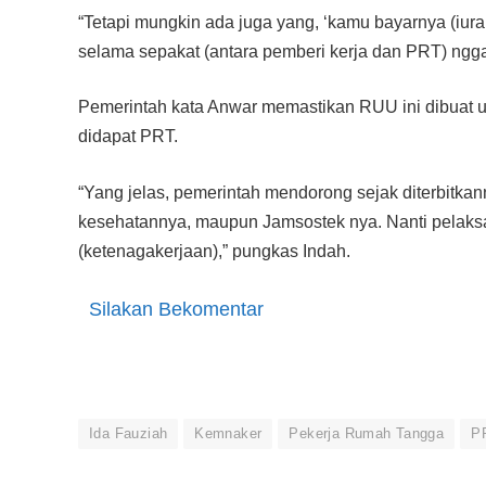
“Tetapi mungkin ada juga yang, ‘kamu bayarnya (iura
selama sepakat (antara pemberi kerja dan PRT) ngga
Pemerintah kata Anwar memastikan RUU ini dibuat 
didapat PRT.
“Yang jelas, pemerintah mendorong sejak diterbitkan
kesehatannya, maupun Jamsostek nya. Nanti pelak
(ketenagakerjaan),” pungkas Indah.
Silakan Bekomentar
Ida Fauziah
Kemnaker
Pekerja Rumah Tangga
P