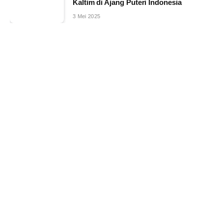
Kaltim di Ajang Puteri Indonesia
3 Mei 2025