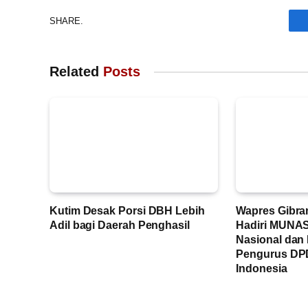
SHARE.
Related
Posts
Kutim Desak Porsi DBH Lebih
Wapres Gibra
Adil bagi Daerah Penghasil
Hadiri MUNAS 
Nasional dan 
Pengurus DP
Indonesia