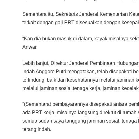
Sementara itu, Sekretaris Jenderal Kementerian Ke
terkait dengan gaji PRT disesuaikan dengan kesepak
“Kan dia bukan masuk di dalam, kayak misalnya sekt
Anwar.
Lebih lanjut, Direktur Jenderal Pembinaan Hubungan
Indah Anggoro Putri mengatakan, telah disepakati 
terlindungi baik dari kesehatannya melalui jaminan
melalui jaminan sosial tenaga kerja, jaminan kecela
“(Sementara) pembayarannya disepakati antara pemb
ada PRT kerja, misalnya langsung direkrut di rumah s
semua sudah saya tanggung jaminan sosial, tenaga k
terang Indah.