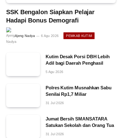
SSK Bengalon Siapkan Pelajar
Hadapi Bonus Demografi
Ajeng Nadya
6 Agu 2026
PEMKAB KUTIM
Kutim Desak Porsi DBH Lebih
Adil bagi Daerah Penghasil
5 Agu 2026
Polres Kutim Musnahkan Sabu
Senilai Rp1,7 Miliar
31 Jul 2026
Jumat Bersih SMANSATARA
Satukan Sekolah dan Orang Tua
31 Jul 2026