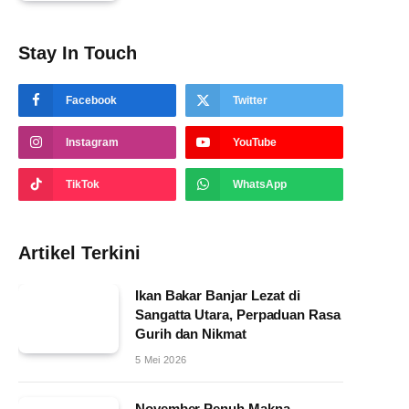
Stay In Touch
Facebook
Twitter
Instagram
YouTube
TikTok
WhatsApp
Artikel Terkini
Ikan Bakar Banjar Lezat di
Sangatta Utara, Perpaduan Rasa
Gurih dan Nikmat
5 Mei 2026
November Penuh Makna,