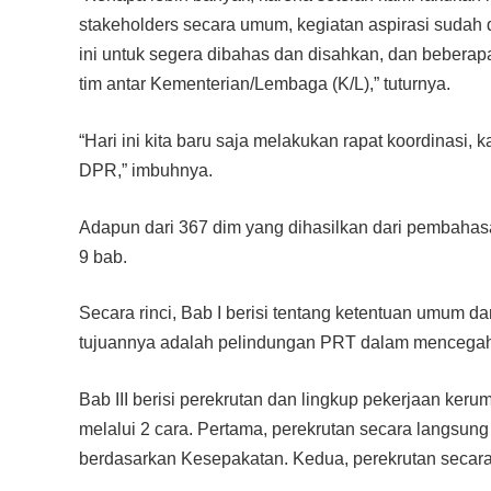
stakeholders secara umum, kegiatan aspirasi sudah 
ini untuk segera dibahas dan disahkan, dan bebera
tim antar Kementerian/Lembaga (K/L),” tuturnya.
“Hari ini kita baru saja melakukan rapat koordinasi,
DPR,” imbuhnya.
Adapun dari 367 dim yang dihasilkan dari pembahas
9 bab.
Secara rinci, Bab I berisi tentang ketentuan umum dan
tujuannya adalah pelindungan PRT dalam mencegah 
Bab III berisi perekrutan dan lingkup pekerjaan ke
melalui 2 cara. Pertama, perekrutan secara langsun
berdasarkan Kesepakatan. Kedua, perekrutan secara