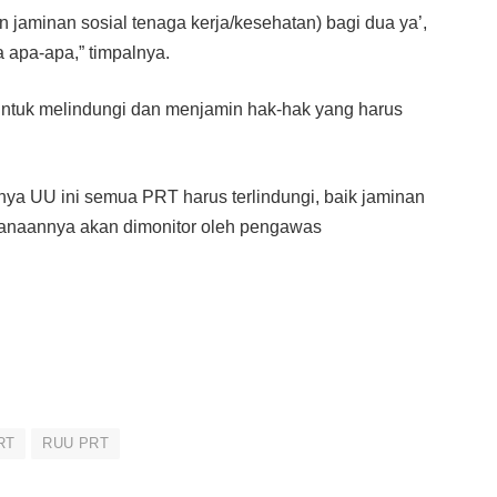
n jaminan sosial tenaga kerja/kesehatan) bagi dua ya’,
 apa-apa,” timpalnya.
untuk melindungi dan menjamin hak-hak yang harus
nya UU ini semua PRT harus terlindungi, baik jaminan
sanaannya akan dimonitor oleh pengawas
RT
RUU PRT