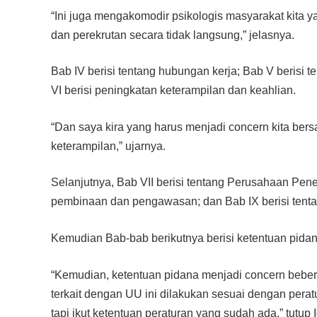
“Ini juga mengakomodir psikologis masyarakat kita 
dan perekrutan secara tidak langsung,” jelasnya.
Bab IV berisi tentang hubungan kerja; Bab V berisi
VI berisi peningkatan keterampilan dan keahlian.
“Dan saya kira yang harus menjadi concern kita ber
keterampilan,” ujarnya.
Selanjutnya, Bab VII berisi tentang Perusahaan Pen
pembinaan dan pengawasan; dan Bab IX berisi tenta
Kemudian Bab-bab berikutnya berisi ketentuan pidan
“Kemudian, ketentuan pidana menjadi concern beber
terkait dengan UU ini dilakukan sesuai dengan perat
tapi ikut ketentuan peraturan yang sudah ada,” tutup 