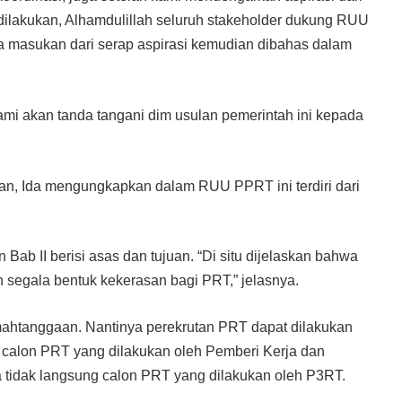
dilakukan, Alhamdulillah seluruh stakeholder dukung RUU
pa masukan dari serap aspirasi kemudian dibahas dalam
 kami akan tanda tangani dim usulan pemerintah ini kepada
an, Ida mengungkapkan dalam RUU PPRT ini terdiri dari
 Bab II berisi asas dan tujuan. “Di situ dijelaskan bahwa
segala bentuk kekerasan bagi PRT,” jelasnya.
rumahtanggaan. Nantinya perekrutan PRT dapat dilakukan
g calon PRT yang dilakukan oleh Pemberi Kerja dan
 tidak langsung calon PRT yang dilakukan oleh P3RT.