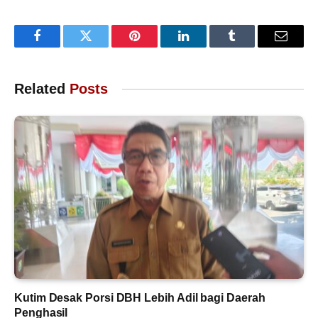
Facebook
Twitter
Pinterest
LinkedIn
Tumblr
Email
Related
Posts
Kutim Desak Porsi DBH Lebih Adil bagi Daerah
Penghasil