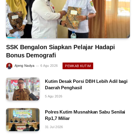
SSK Bengalon Siapkan Pelajar Hadapi
Bonus Demografi
Ajeng Nadya
6 Agu 2026
PEMKAB KUTIM
Kutim Desak Porsi DBH Lebih Adil bagi
Daerah Penghasil
5 Agu 2026
Polres Kutim Musnahkan Sabu Senilai
Rp1,7 Miliar
31 Jul 2026