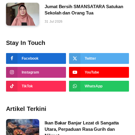
Jumat Bersih SMANSATARA Satukan
Sekolah dan Orang Tua
31 Jul 2026
Stay In Touch
Facebook
Twitter
Instagram
YouTube
TikTok
WhatsApp
Artikel Terkini
Ikan Bakar Banjar Lezat di Sangatta
Utara, Perpaduan Rasa Gurih dan