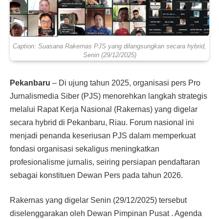
Caption: Suasana Rakernas PJS yang dilangsungkan secara hybrid,
Senin (29/12/2025)
Pekanbaru
– Di ujung tahun 2025, organisasi pers Pro
Jurnalismedia Siber (PJS) menorehkan langkah strategis
melalui Rapat Kerja Nasional (Rakernas) yang digelar
secara hybrid di Pekanbaru, Riau. Forum nasional ini
menjadi penanda keseriusan PJS dalam memperkuat
fondasi organisasi sekaligus meningkatkan
profesionalisme jurnalis, seiring persiapan pendaftaran
sebagai konstituen Dewan Pers pada tahun 2026.
Rakernas yang digelar Senin (29/12/2025) tersebut
diselenggarakan oleh Dewan Pimpinan Pusat . Agenda