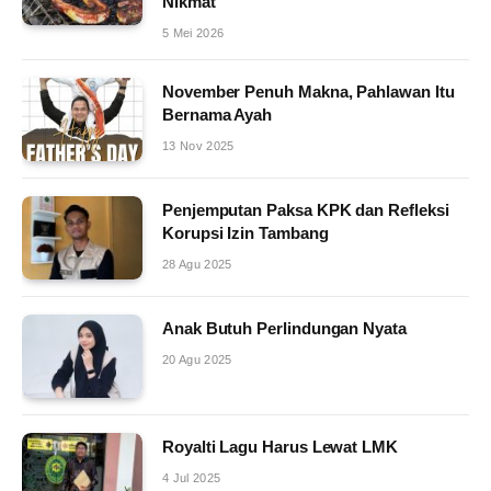
Nikmat
5 Mei 2026
November Penuh Makna, Pahlawan Itu
Bernama Ayah
13 Nov 2025
Penjemputan Paksa KPK dan Refleksi
Korupsi Izin Tambang
28 Agu 2025
Anak Butuh Perlindungan Nyata
20 Agu 2025
Royalti Lagu Harus Lewat LMK
4 Jul 2025