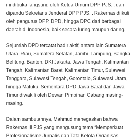
ini dibuka langsung oleh Ketua Umum DPP PJS, , dan
dipandu Sekretaris Jenderal DPP PJS, . Rakernas diikuti
oleh pengurus DPP, DPD, hingga DPC dari berbagai
daerah di Indonesia, baik secara luring maupun daring.
Sejumlah DPD tercatat hadir aktif, antara lain Sumatera
Utara, Riau, Sumatera Selatan, Jambi, Lampung, Bangka
Belitung, Banten, DKI Jakarta, Jawa Tengah, Kalimantan
Tengah, Kalimantan Barat, Kalimantan Timur, Sulawesi
Tenggara, Sulawesi Tengah, Gorontalo, Sulawesi Utara,
hingga Maluku. Sementara DPD Jawa Barat dan Jawa
Timur diwakili oleh Dewan Pimpinan Cabang masing-
masing.
Dalam sambutannya, Mahmud menegaskan bahwa
Rakernas III PJS yang mengusung tema “Memperkuat
Profesionalisme Jurnalis dan Tata Kelola Organisasi