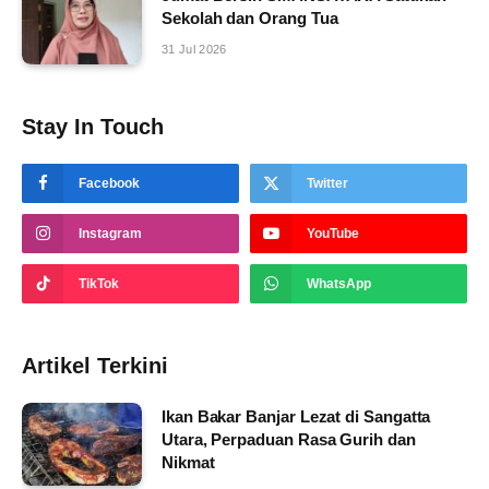
Sekolah dan Orang Tua
31 Jul 2026
Stay In Touch
Facebook
Twitter
Instagram
YouTube
TikTok
WhatsApp
Artikel Terkini
Ikan Bakar Banjar Lezat di Sangatta
Utara, Perpaduan Rasa Gurih dan
Nikmat