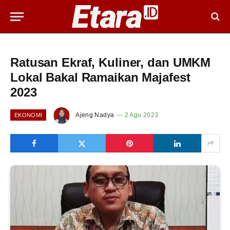
Ratusan Ekraf, Kuliner, dan UMKM
Lokal Bakal Ramaikan Majafest
2023
Ajeng Nadya
2 Agu 2023
EKONOMI