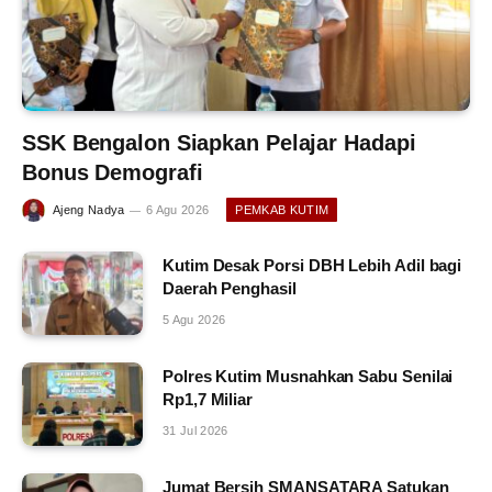
SSK Bengalon Siapkan Pelajar Hadapi
Bonus Demografi
Ajeng Nadya
6 Agu 2026
PEMKAB KUTIM
Kutim Desak Porsi DBH Lebih Adil bagi
Daerah Penghasil
5 Agu 2026
Polres Kutim Musnahkan Sabu Senilai
Rp1,7 Miliar
31 Jul 2026
Jumat Bersih SMANSATARA Satukan