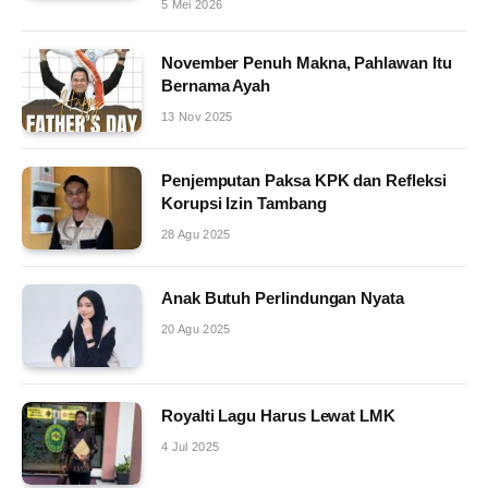
5 Mei 2026
November Penuh Makna, Pahlawan Itu
Bernama Ayah
13 Nov 2025
Penjemputan Paksa KPK dan Refleksi
Korupsi Izin Tambang
28 Agu 2025
Anak Butuh Perlindungan Nyata
20 Agu 2025
Royalti Lagu Harus Lewat LMK
4 Jul 2025