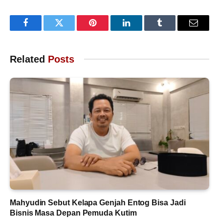
Facebook
Twitter
Pinterest
LinkedIn
Tumblr
Email
Related
Posts
Mahyudin Sebut Kelapa Genjah Entog Bisa Jadi
Bisnis Masa Depan Pemuda Kutim