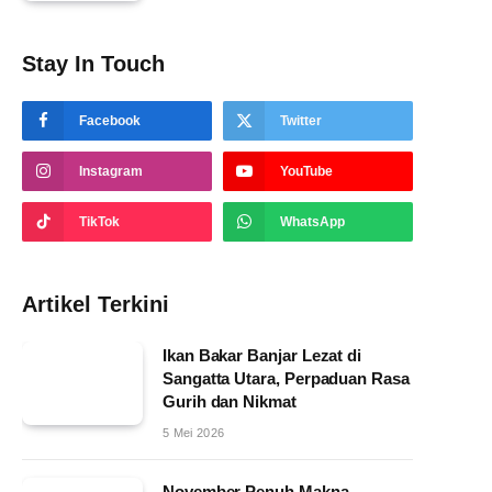
Stay In Touch
Facebook
Twitter
Instagram
YouTube
TikTok
WhatsApp
Artikel Terkini
Ikan Bakar Banjar Lezat di
Sangatta Utara, Perpaduan Rasa
Gurih dan Nikmat
5 Mei 2026
November Penuh Makna,