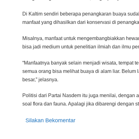
Di Kaltim sendiri beberapa penangkaran buaya sud
manfaat yang dihasilkan dari konservasi di penangkar
Misalnya, manfaat untuk mengembangbiakkan hewan 
bisa jadi medium untuk penelitian ilmiah dan ilmu p
“Manfaatnya banyak selain menjadi wisata, tempat ter
semua orang bisa melihat buaya di alam liar. Belum l
besar,” jelasnya.
Politisi dari Partai Nasdem itu juga menilai, denga
soal flora dan fauna. Apalagi jika dibarengi dengan 
Silakan Bekomentar