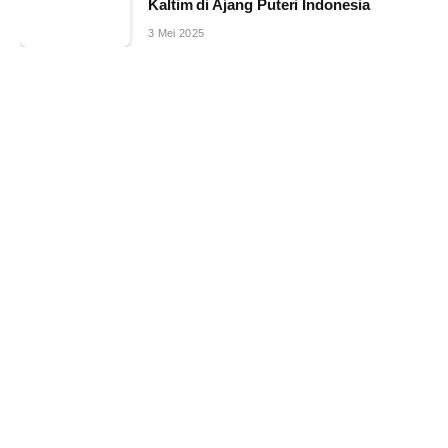
Kaltim di Ajang Puteri Indonesia
3 Mei 2025