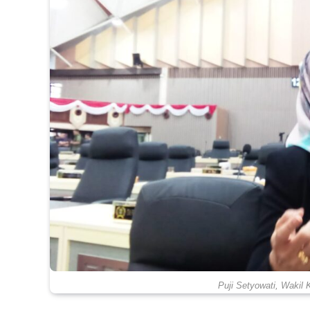
Puji Setyowati, Wakil