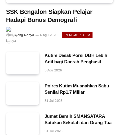
SSK Bengalon Siapkan Pelajar
Hadapi Bonus Demografi
Ajeng Nadya
6 Agu 2026
PEMKAB KUTIM
Kutim Desak Porsi DBH Lebih
Adil bagi Daerah Penghasil
5 Agu 2026
Polres Kutim Musnahkan Sabu
Senilai Rp1,7 Miliar
31 Jul 2026
Jumat Bersih SMANSATARA
Satukan Sekolah dan Orang Tua
31 Jul 2026