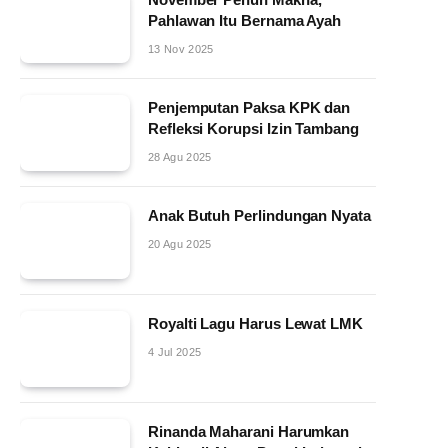
Pahlawan Itu Bernama Ayah
13 Nov 2025
Penjemputan Paksa KPK dan
Refleksi Korupsi Izin Tambang
28 Agu 2025
Anak Butuh Perlindungan Nyata
20 Agu 2025
Royalti Lagu Harus Lewat LMK
4 Jul 2025
Rinanda Maharani Harumkan