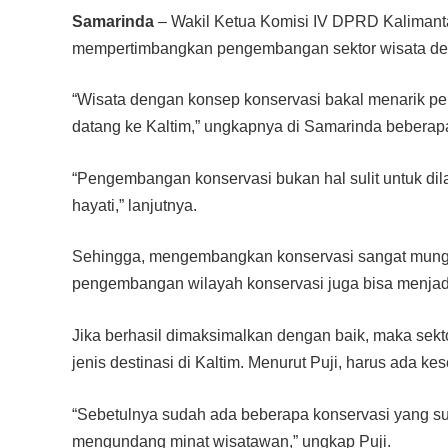
Samarinda
– Wakil Ketua Komisi IV DPRD Kalimanta
mempertimbangkan pengembangan sektor wisata deng
“Wisata dengan konsep konservasi bakal menarik p
datang ke Kaltim,” ungkapnya di Samarinda beberapa
“Pengembangan konservasi bukan hal sulit untuk d
hayati,” lanjutnya.
Sehingga, mengembangkan konservasi sangat mungkin
pengembangan wilayah konservasi juga bisa menjadi 
Jika berhasil dimaksimalkan dengan baik, maka sek
jenis destinasi di Kaltim. Menurut Puji, harus ada kes
“Sebetulnya sudah ada beberapa konservasi yang suda
mengundang minat wisatawan,” ungkap Puji.