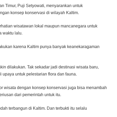
n Timur, Puji Setyowati, menyarankan untuk
an konsep konservasi di wilayah Kaltim.
erhatian wisatawan lokal maupun mancanegara untuk
 waktu lalu.
ilakukan karena Kaltim punya banyak keanekaragaman
 dilakukan. Tak sekadar jadi destinasi wisata baru,
upaya untuk pelestarian flora dan fauna.
tor wisata dengan konsep konservasi juga bisa menambah
eriusan dari pemerintah untuk itu.
h terbangun di Kaltim. Dan terbukti itu selalu