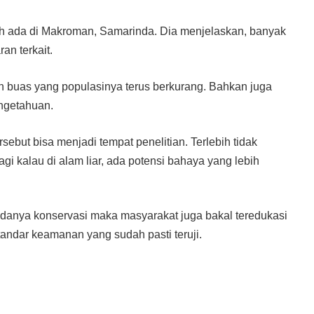
ah ada di Makroman, Samarinda. Dia menjelaskan, banyak
an terkait.
buas yang populasinya terus berkurang. Bahkan juga
engetahuan.
sebut bisa menjadi tempat penelitian. Terlebih tidak
agi kalau di alam liar, ada potensi bahaya yang lebih
n adanya konservasi maka masyarakat juga bakal teredukasi
standar keamanan yang sudah pasti teruji.