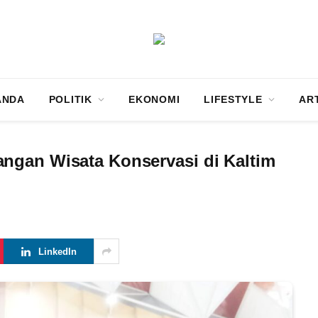
ANDA
POLITIK
EKONOMI
LIFESTYLE
AR
ngan Wisata Konservasi di Kaltim
LinkedIn