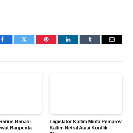
Facebook
Twitter
Pinterest
LinkedIn
Tumblr
Email
Serius Benahi
Legislator Kaltim Minta Pemprov
ewat Ranperda
Kaltim Netral Atasi Konflik