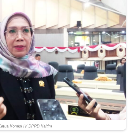
 Ketua Komisi IV DPRD Kaltim