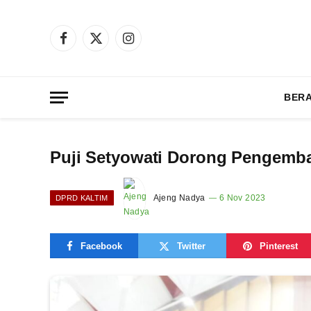
Facebook
X
Instagram
(Twitter)
BER
Puji Setyowati Dorong Pengemba
Ajeng Nadya
6 Nov 2023
DPRD KALTIM
Facebook
Twitter
Pinterest