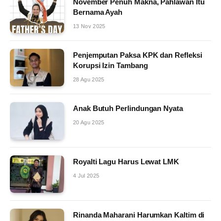
November Penuh Makna, Pahlawan Itu
Bernama Ayah
13 Nov 2025
Penjemputan Paksa KPK dan Refleksi
Korupsi Izin Tambang
28 Agu 2025
Anak Butuh Perlindungan Nyata
20 Agu 2025
Royalti Lagu Harus Lewat LMK
4 Jul 2025
Rinanda Maharani Harumkan Kaltim di