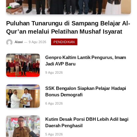
Puluhan Tunarungu di Sampang Belajar Al-
Qur’an melalui Pelatihan Mushaf Isyarat
Alawi
9 Agu 2026
PENDIDIKAN
Genpro Kaltim Lantik Pengurus, Imam
Jadi AVP Baru
9 Agu 2026
SSK Bengalon Siapkan Pelajar Hadapi
Bonus Demografi
6 Agu 2026
Kutim Desak Porsi DBH Lebih Adil bagi
Daerah Penghasil
5 Agu 2026