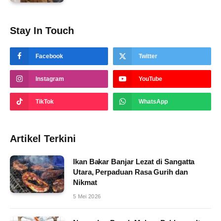
Stay In Touch
Facebook
Twitter
Instagram
YouTube
TikTok
WhatsApp
Artikel Terkini
Ikan Bakar Banjar Lezat di Sangatta
Utara, Perpaduan Rasa Gurih dan
Nikmat
5 Mei 2026