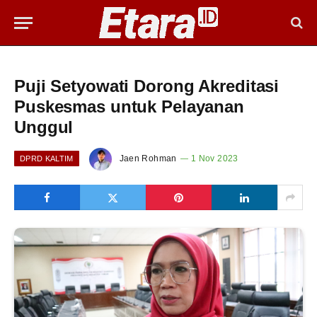
Puji Setyowati Dorong Akreditasi
Puskesmas untuk Pelayanan
Unggul
Jaen Rohman
1 Nov 2023
DPRD KALTIM