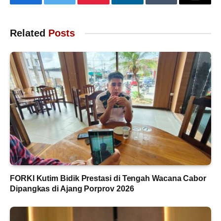
Facebook
Twitter
Pinterest
LinkedIn
Tumblr
Email
Related
Posts
FORKI Kutim Bidik Prestasi di Tengah Wacana Cabor
Dipangkas di Ajang Porprov 2026