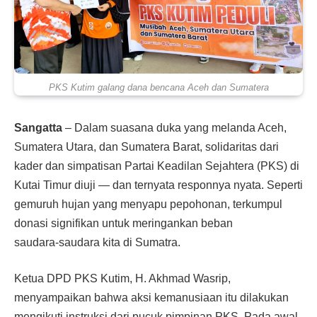
PKS Kutim galang dana bencana Aceh dan Sumatera
Sangatta
– Dalam suasana duka yang melanda Aceh,
Sumatera Utara, dan Sumatera Barat, solidaritas dari
kader dan simpatisan Partai Keadilan Sejahtera (PKS) di
Kutai Timur diuji — dan ternyata responnya nyata. Seperti
gemuruh hujan yang menyapu pepohonan, terkumpul
donasi signifikan untuk meringankan beban
saudara‑saudara kita di Sumatra.
Ketua DPD PKS Kutim, H. Akhmad Wasrip,
menyampaikan bahwa aksi kemanusiaan itu dilakukan
mengikuti instruksi dari pucuk pimpinan PKS. Pada awal