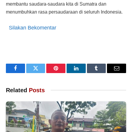
membantu saudara‑saudara kita di Sumatra dan
menumbuhkan rasa persaudaraan di seluruh Indonesia.
Silakan Bekomentar
Facebook
Twitter
Pinterest
LinkedIn
Tumblr
Email
Related
Posts