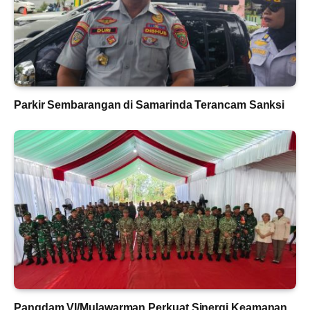
Parkir Sembarangan di Samarinda Terancam Sanksi
Pangdam VI/Mulawarman Perkuat Sinergi Keamanan