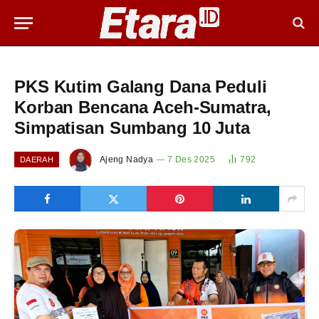
PKS Kutim Galang Dana Peduli
Korban Bencana Aceh‑Sumatra,
Simpatisan Sumbang 10 Juta
Ajeng Nadya
7 Des 2025
792
DAERAH