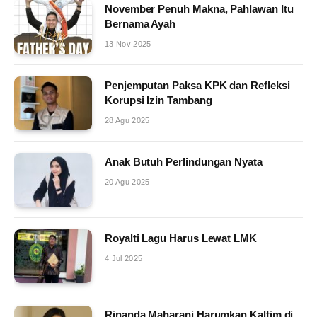
November Penuh Makna, Pahlawan Itu
Bernama Ayah
13 Nov 2025
Penjemputan Paksa KPK dan Refleksi
Korupsi Izin Tambang
28 Agu 2025
Anak Butuh Perlindungan Nyata
20 Agu 2025
Royalti Lagu Harus Lewat LMK
4 Jul 2025
Rinanda Maharani Harumkan Kaltim di