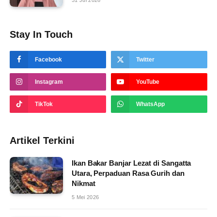
31 Jul 2026
Stay In Touch
Facebook
Twitter
Instagram
YouTube
TikTok
WhatsApp
Artikel Terkini
Ikan Bakar Banjar Lezat di Sangatta
Utara, Perpaduan Rasa Gurih dan
Nikmat
5 Mei 2026