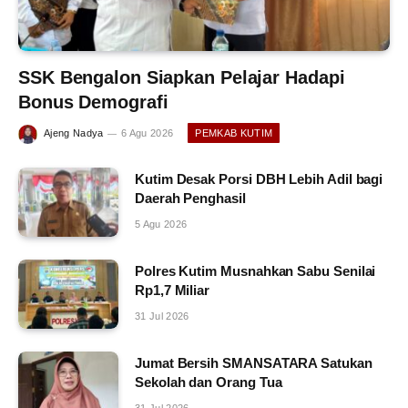
SSK Bengalon Siapkan Pelajar Hadapi
Bonus Demografi
Ajeng Nadya
6 Agu 2026
PEMKAB KUTIM
Kutim Desak Porsi DBH Lebih Adil bagi
Daerah Penghasil
5 Agu 2026
Polres Kutim Musnahkan Sabu Senilai
Rp1,7 Miliar
31 Jul 2026
Jumat Bersih SMANSATARA Satukan
Sekolah dan Orang Tua