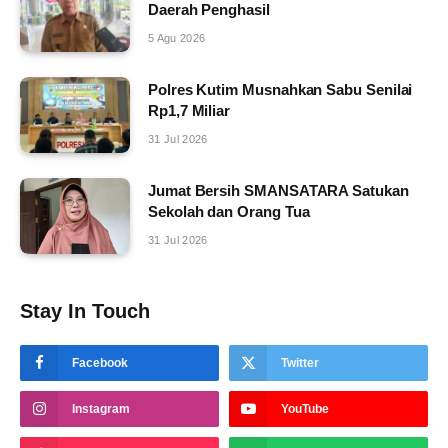
Daerah Penghasil
5 Agu 2026
Polres Kutim Musnahkan Sabu Senilai
Rp1,7 Miliar
31 Jul 2026
Jumat Bersih SMANSATARA Satukan
Sekolah dan Orang Tua
31 Jul 2026
Stay In Touch
Facebook
Twitter
Instagram
YouTube