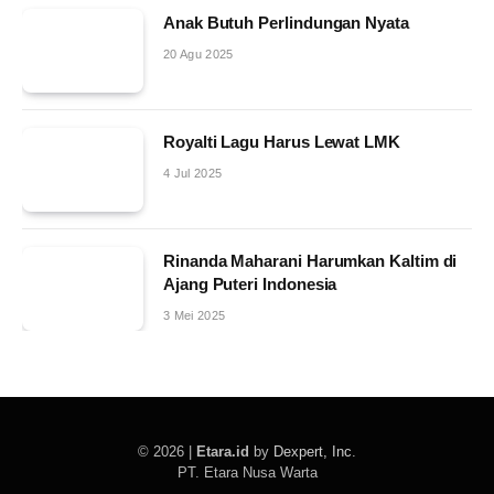
Anak Butuh Perlindungan Nyata
20 Agu 2025
Royalti Lagu Harus Lewat LMK
4 Jul 2025
Rinanda Maharani Harumkan Kaltim di
Ajang Puteri Indonesia
3 Mei 2025
© 2026 |
Etara.id
by
Dexpert, Inc
.
PT. Etara Nusa Warta