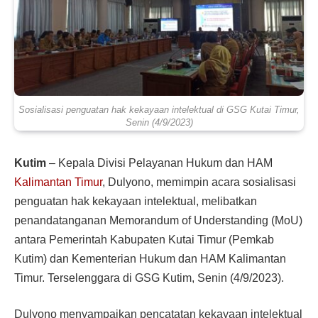
Sosialisasi penguatan hak kekayaan intelektual di GSG Kutai Timur,
Senin (4/9/2023)
Kutim
– Kepala Divisi Pelayanan Hukum dan HAM
Kalimantan Timur
, Dulyono, memimpin acara sosialisasi
penguatan hak kekayaan intelektual, melibatkan
penandatanganan Memorandum of Understanding (MoU)
antara Pemerintah Kabupaten Kutai Timur (Pemkab
Kutim) dan Kementerian Hukum dan HAM Kalimantan
Timur. Terselenggara di GSG Kutim, Senin (4/9/2023).
Dulyono menyampaikan pencatatan kekayaan intelektual