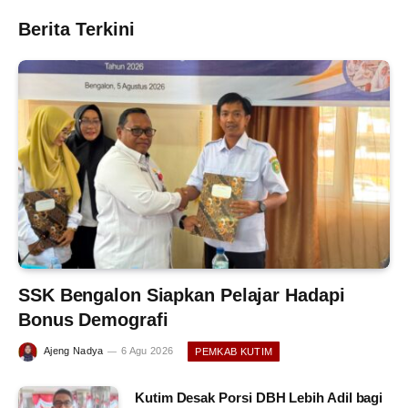
Berita Terkini
SSK Bengalon Siapkan Pelajar Hadapi
Bonus Demografi
Ajeng Nadya
6 Agu 2026
PEMKAB KUTIM
Kutim Desak Porsi DBH Lebih Adil bagi