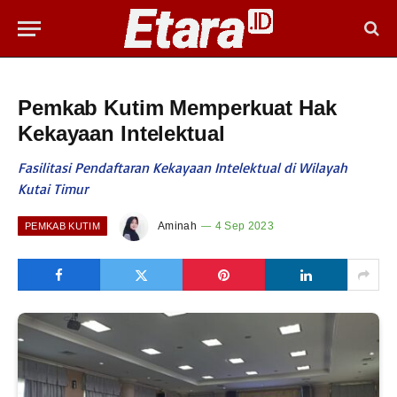
Pemkab Kutim Memperkuat Hak
Kekayaan Intelektual
Fasilitasi Pendaftaran Kekayaan Intelektual di Wilayah
Kutai Timur
Aminah
4 Sep 2023
PEMKAB KUTIM