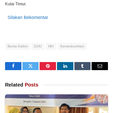
Kutai Timur.
Silakan Bekomentar
Berita Kaltim
DJKI
HKI
Kemenkumham
Facebook
Twitter
Pinterest
LinkedIn
Tumblr
Email
Related
Posts