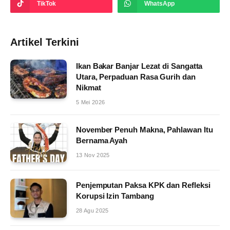
TikTok
WhatsApp
Artikel Terkini
Ikan Bakar Banjar Lezat di Sangatta
Utara, Perpaduan Rasa Gurih dan
Nikmat
5 Mei 2026
November Penuh Makna, Pahlawan Itu
Bernama Ayah
13 Nov 2025
Penjemputan Paksa KPK dan Refleksi
Korupsi Izin Tambang
28 Agu 2025