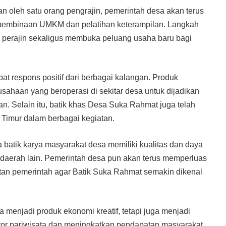
an oleh satu orang pengrajin, pemerintah desa akan terus
 pembinaan UMKM dan pelatihan keterampilan. Langkah
 perajin sekaligus membuka peluang usaha baru bagi
 respons positif dari berbagai kalangan. Produk
sahaan yang beroperasi di sekitar desa untuk dijadikan
. Selain itu, batik khas Desa Suka Rahmat juga telah
 Timur dalam berbagai kegiatan.
 batik karya masyarakat desa memiliki kualitas dan daya
 daerah lain. Pemerintah desa pun akan terus memperluas
an pemerintah agar Batik Suka Rahmat semakin dikenal
 menjadi produk ekonomi kreatif, tetapi juga menjadi
or pariwisata dan meningkatkan pendapatan masyarakat.