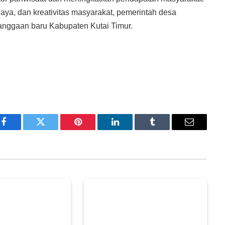
ya, dan kreativitas masyarakat, pemerintah desa
ebanggaan baru Kabupaten Kutai Timur.
Facebook
Twitter
Pinterest
LinkedIn
Tumblr
Email