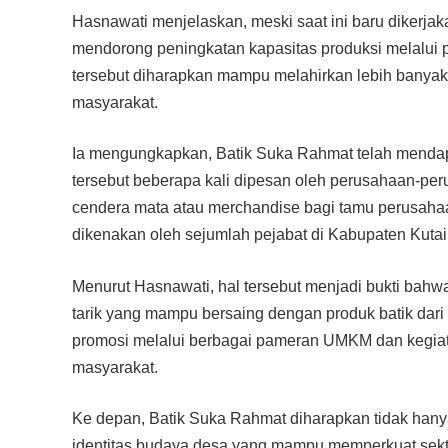
Hasnawati menjelaskan, meski saat ini baru dikerjak
mendorong peningkatan kapasitas produksi melalui
tersebut diharapkan mampu melahirkan lebih banyak
masyarakat.
Ia mengungkapkan, Batik Suka Rahmat telah mendapat
tersebut beberapa kali dipesan oleh perusahaan-peru
cendera mata atau merchandise bagi tamu perusahaan
dikenakan oleh sejumlah pejabat di Kabupaten Kutai
Menurut Hasnawati, hal tersebut menjadi bukti bahwa
tarik yang mampu bersaing dengan produk batik dari
promosi melalui berbagai pameran UMKM dan kegiat
masyarakat.
Ke depan, Batik Suka Rahmat diharapkan tidak hanya
identitas budaya desa yang mampu memperkuat sekt