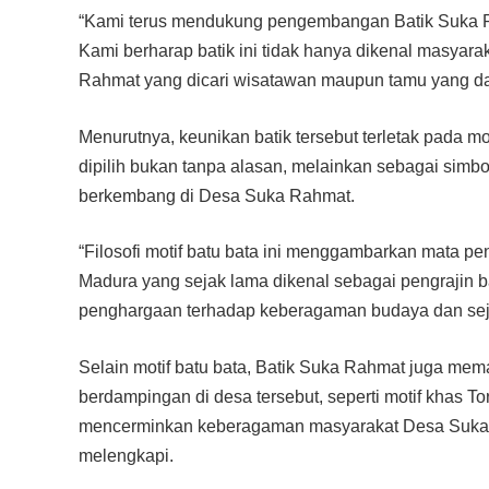
“Kami terus mendukung pengembangan Batik Suka R
Kami berharap batik ini tidak hanya dikenal masyarak
Rahmat yang dicari wisatawan maupun tamu yang dat
Menurutnya, keunikan batik tersebut terletak pada mo
dipilih bukan tanpa alasan, melainkan sebagai simbo
berkembang di Desa Suka Rahmat.
“Filosofi motif batu bata ini menggambarkan mata p
Madura yang sejak lama dikenal sebagai pengrajin b
penghargaan terhadap keberagaman budaya dan seja
Selain motif batu bata, Batik Suka Rahmat juga me
berdampingan di desa tersebut, seperti motif khas To
mencerminkan keberagaman masyarakat Desa Suka R
melengkapi.