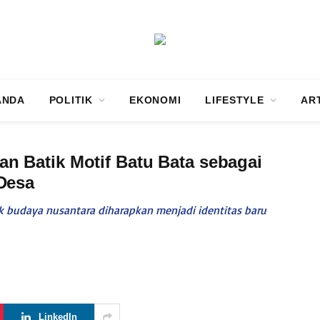
ANDA
POLITIK
EKONOMI
LIFESTYLE
AR
 Batik Motif Batu Bata sebagai
Desa
k budaya nusantara diharapkan menjadi identitas baru
LinkedIn