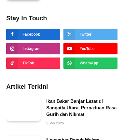
Stay In Touch
Facebook
Twitter
Instagram
YouTube
TikTok
WhatsApp
Artikel Terkini
Ikan Bakar Banjar Lezat di
Sangatta Utara, Perpaduan Rasa
Gurih dan Nikmat
5 Mei 2026
November Penuh Makna,