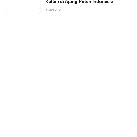
Kaltim di Ajang Puteri Indonesia
3 Mei 2025