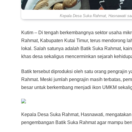
Kepala Desa Suka Rahmat, Hasnawati saat
Kutim – Di tengah berkembangnya sektor usaha mik
Rahmat, Kabupaten Kutai Timur, terus mendorong lah
lokal. Salah satunya adalah Batik Suka Rahmat, kain
khas desa sekaligus mencerminkan sejarah kehidup
Batik tersebut diproduksi oleh satu orang pengraji
Rahmat. Meski jumlah pengrajin masih terbatas, peme
besar untuk berkembang menjadi ikon UMKM sekalig
Kepala Desa Suka Rahmat, Hasnawati, mengatakan 
pengembangan Batik Suka Rahmat agar mampu bersai