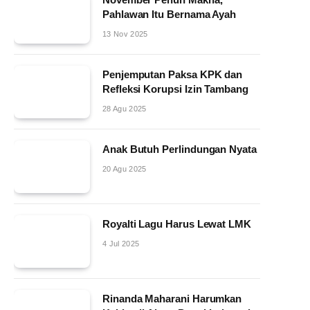
Pahlawan Itu Bernama Ayah
13 Nov 2025
Penjemputan Paksa KPK dan
Refleksi Korupsi Izin Tambang
28 Agu 2025
Anak Butuh Perlindungan Nyata
20 Agu 2025
Royalti Lagu Harus Lewat LMK
4 Jul 2025
Rinanda Maharani Harumkan