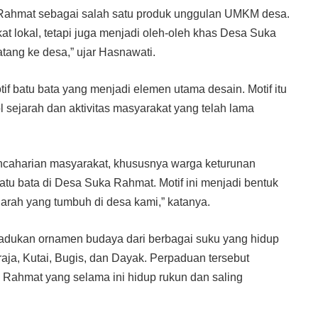
ahmat sebagai salah satu produk unggulan UMKM desa.
at lokal, tetapi juga menjadi oleh-oleh khas Desa Suka
ang ke desa,” ujar Hasnawati.
tif batu bata yang menjadi elemen utama desain. Motif itu
l sejarah dan aktivitas masyarakat yang telah lama
encaharian masyarakat, khususnya warga keturunan
atu bata di Desa Suka Rahmat. Motif ini menjadi bentuk
rah yang tumbuh di desa kami,” katanya.
madukan ornamen budaya dari berbagai suku yang hidup
raja, Kutai, Bugis, dan Dayak. Perpaduan tersebut
ahmat yang selama ini hidup rukun dan saling