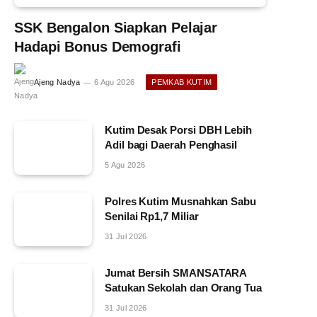
SSK Bengalon Siapkan Pelajar
Hadapi Bonus Demografi
Ajeng Nadya
6 Agu 2026
PEMKAB KUTIM
Kutim Desak Porsi DBH Lebih
Adil bagi Daerah Penghasil
5 Agu 2026
Polres Kutim Musnahkan Sabu
Senilai Rp1,7 Miliar
31 Jul 2026
Jumat Bersih SMANSATARA
Satukan Sekolah dan Orang Tua
31 Jul 2026