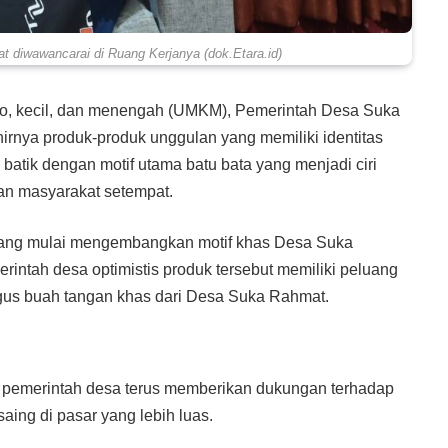
 diwawancarai di Ruang Kerjanya (dok.Etara.id)
ro, kecil, dan menengah (UMKM), Pemerintah Desa Suka
irnya produk-produk unggulan yang memiliki identitas
 batik dengan motif utama batu bata yang menjadi ciri
an masyarakat setempat.
n yang mulai mengembangkan motif khas Desa Suka
rintah desa optimistis produk tersebut memiliki peluang
us buah tangan khas dari Desa Suka Rahmat.
pemerintah desa terus memberikan dukungan terhadap
ng di pasar yang lebih luas.