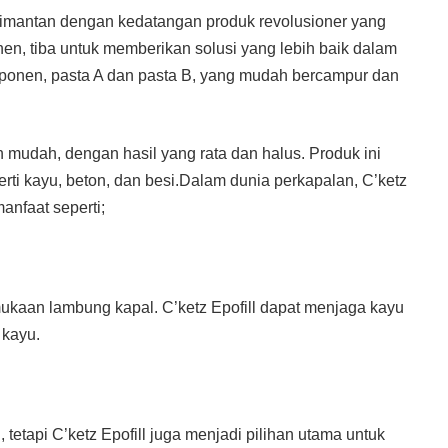
limantan dengan kedatangan produk revolusioner yang
nen, tiba untuk memberikan solusi yang lebih baik dalam
 komponen, pasta A dan pasta B, yang mudah bercampur dan
h mudah, dengan hasil yang rata dan halus. Produk ini
erti kayu, beton, dan besi.Dalam dunia perkapalan, C’ketz
anfaat seperti;
mukaan lambung kapal. C’ketz Epofill dapat menjaga kayu
 kayu.
etapi C’ketz Epofill juga menjadi pilihan utama untuk