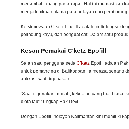
menambal lubang pada kapal. Hal ini memastikan kap
menjadi pilihan utama para nelayan dan pemborong
Keistimewaan C’ketz Epofill adalah multi-fungsi, d
pelindung kayu, dan penguat cat. Dalam satu produk 
Kesan Pemakai C’ketz Epofill
Salah satu pengguna setia
C’ketz
Epofill adalah Pak
untuk pemancing di Balikpapan. Ia merasa senang 
aplikasi saat digunakan.
“Saat digunakan mudah, kekuatan yang luar biasa, ket
biota laut,” ungkap Pak Devi.
Dengan Epofill, nelayan Kalimantan kini memiliki kap