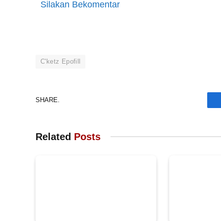
Silakan Bekomentar
C'ketz Epofill
SHARE.
Related
Posts