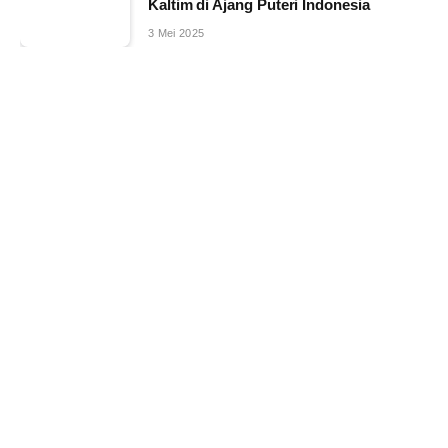
Kaltim di Ajang Puteri Indonesia
3 Mei 2025