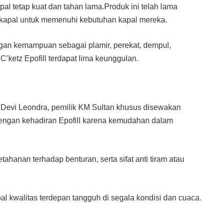
al tetap kuat dan tahan lama.Produk ini telah lama
 kapal untuk memenuhi kebutuhan kapal mereka.
engan kemampuan sebagai plamir, perekat, dempul,
C’ketz Epofill terdapat lima keunggulan.
 Devi Leondra, pemilik KM Sultan khusus disewakan
dengan kehadiran Epofill karena kemudahan dalam
ahanan terhadap benturan, serta sifat anti tiram atau
al kwalitas terdepan tangguh di segala kondisi dan cuaca.