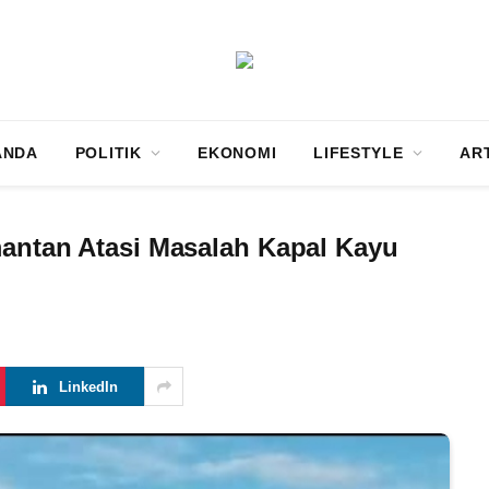
ANDA
POLITIK
EKONOMI
LIFESTYLE
AR
mantan Atasi Masalah Kapal Kayu
LinkedIn