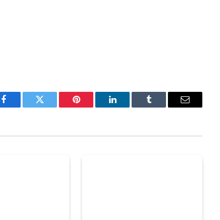
Facebook
Twitter
Pinterest
LinkedIn
Tumblr
Email