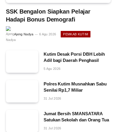
SSK Bengalon Siapkan Pelajar
Hadapi Bonus Demografi
Ajeng Nadya
6 Agu 2026
PEMKAB KUTIM
Kutim Desak Porsi DBH Lebih
Adil bagi Daerah Penghasil
5 Agu 2026
Polres Kutim Musnahkan Sabu
Senilai Rp1,7 Miliar
31 Jul 2026
Jumat Bersih SMANSATARA
Satukan Sekolah dan Orang Tua
31 Jul 2026