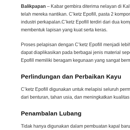
Balikpapan
– Kabar gembira diterima nelayan di Ka
telah mereka nantikan. C’ketz Epofill, pasta 2 kompo
industri perkapalan.C’ketz Epofill terdiri dari dua
membentuk lapisan yang kuat serta keras.
Proses pelapisan dengan C’ketz Epofill menjadi lebi
dapat diaplikasikan pada berbagai jenis material sep
Epofill memiliki beragam kegunaan yang sangat berm
Perlindungan dan Perbaikan Kayu
C’ketz Epofill digunakan untuk melapisi seluruh per
dari benturan, tahan usia, dan meningkatkan kualitas
Penambalan Lubang
Tidak hanya digunakan dalam pembuatan kapal baru, t