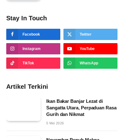
Stay In Touch
Facebook
Twitter
Instagram
YouTube
TikTok
WhatsApp
Artikel Terkini
Ikan Bakar Banjar Lezat di
Sangatta Utara, Perpaduan Rasa
Gurih dan Nikmat
5 Mei 2026
November Penuh Makna,