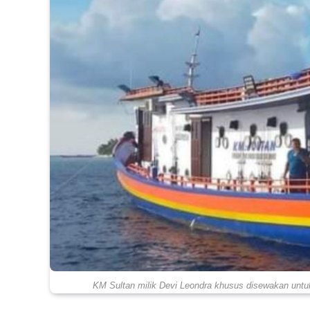
KM Sultan milik Devi Leondra khusus disewakan untu