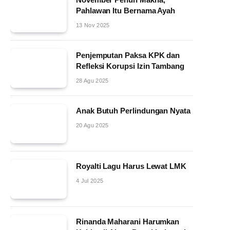
Pahlawan Itu Bernama Ayah
13 Nov 2025
Penjemputan Paksa KPK dan
Refleksi Korupsi Izin Tambang
28 Agu 2025
Anak Butuh Perlindungan Nyata
20 Agu 2025
Royalti Lagu Harus Lewat LMK
4 Jul 2025
Rinanda Maharani Harumkan