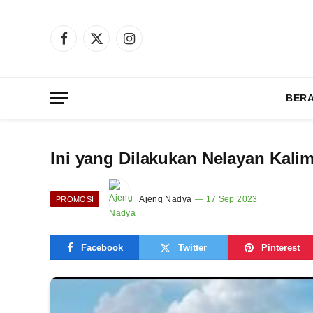
Facebook
X
Instagram
(Twitter)
BER
Ini yang Dilakukan Nelayan Kali
Ajeng Nadya
17 Sep 2023
PROMOSI
Facebook
Twitter
Pinterest