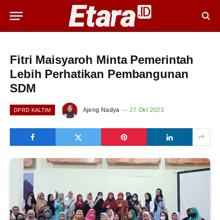
Fitri Maisyaroh Minta Pemerintah
Lebih Perhatikan Pembangunan
SDM
Ajeng Nadya
27 Okt 2023
DPRD KALTIM