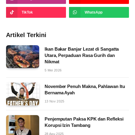
TikTok
WhatsApp
Artikel Terkini
Ikan Bakar Banjar Lezat di Sangatta
Utara, Perpaduan Rasa Gurih dan
Nikmat
5 Mei 2026
November Penuh Makna, Pahlawan Itu
Bernama Ayah
13 Nov 2025
Penjemputan Paksa KPK dan Refleksi
Korupsi Izin Tambang
28 Agu 2025