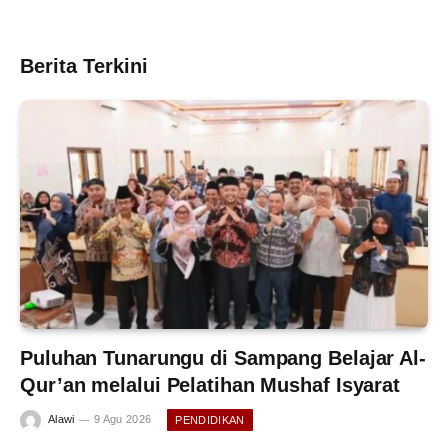
Berita Terkini
Puluhan Tunarungu di Sampang Belajar Al-
Qur’an melalui Pelatihan Mushaf Isyarat
Alawi
9 Agu 2026
PENDIDIKAN