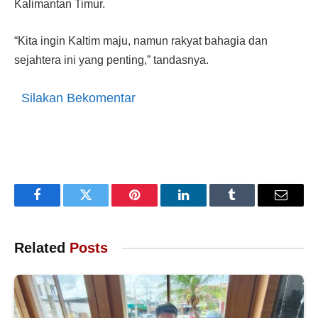
Kalimantan Timur.
“Kita ingin Kaltim maju, namun rakyat bahagia dan
sejahtera ini yang penting,” tandasnya.
Silakan Bekomentar
Facebook
Twitter
Pinterest
LinkedIn
Tumblr
Email
Related
Posts