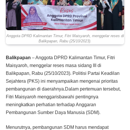
Anggota DPRD Kalimantan Timur, Fitri Maisyaroh, menggelar reses di
Balikpapan, Rabu (25/10/2023).
Balikpapan
– Anggota DPRD Kalimantan Timur, Fitri
Maisyaroh, menggelar reses masa sidang III di
Balikpapan, Rabu (25/10/2023). Politisi Partai Keadilan
Sejahtera (PKS) ini menyampaikan mengenai prioritas
pembangunan di daerahnya.Dalam pertemuan tersebut,
Fitri Maisyaroh menggarisbawahi pentingnya
meningkatkan perhatian terhadap Anggaran
Pembangunan Sumber Daya Manusia (SDM).
Menurutnya, pembangunan SDM harus mendapat