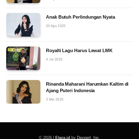
Anak Butuh Perlindungan Nyata
20 Agu 2025
Royalti Lagu Harus Lewat LMK
4 Jul 2025
Rinanda Maharani Harumkan Kaltim di
Ajang Puteri Indonesia
3 Mei 2025
© 2026 |
Etara.id
by
Dexpert, Inc
.