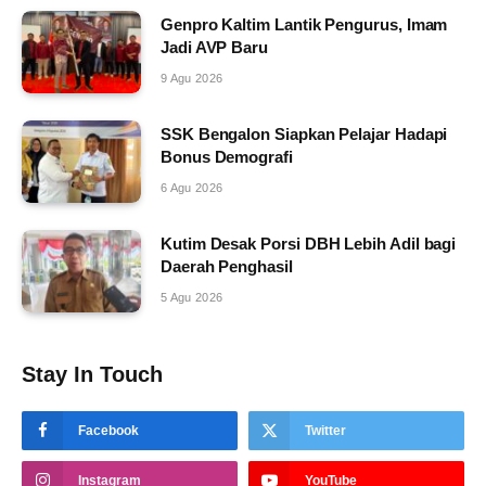
Genpro Kaltim Lantik Pengurus, Imam
Jadi AVP Baru
9 Agu 2026
SSK Bengalon Siapkan Pelajar Hadapi
Bonus Demografi
6 Agu 2026
Kutim Desak Porsi DBH Lebih Adil bagi
Daerah Penghasil
5 Agu 2026
Stay In Touch
Facebook
Twitter
Instagram
YouTube