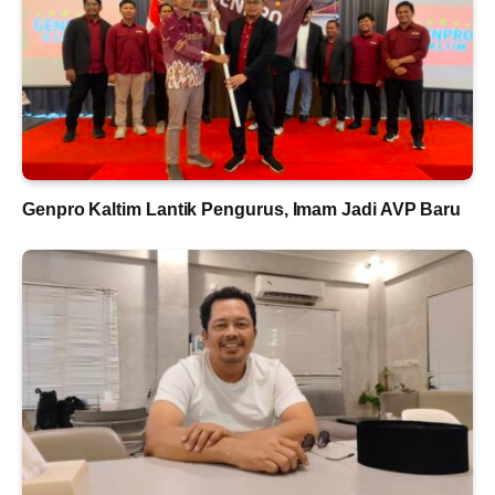
Genpro Kaltim Lantik Pengurus, Imam Jadi AVP Baru