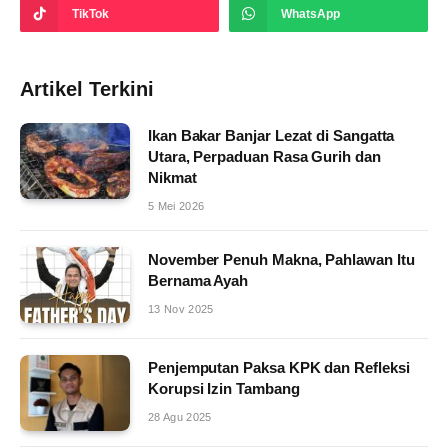
TikTok
WhatsApp
Artikel Terkini
Ikan Bakar Banjar Lezat di Sangatta
Utara, Perpaduan Rasa Gurih dan
Nikmat
5 Mei 2026
November Penuh Makna, Pahlawan Itu
Bernama Ayah
13 Nov 2025
Penjemputan Paksa KPK dan Refleksi
Korupsi Izin Tambang
28 Agu 2025