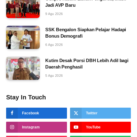
Jadi AVP Baru
9 Agu 2026
SSK Bengalon Siapkan Pelajar Hadapi
Bonus Demografi
6 Agu 2026
Kutim Desak Porsi DBH Lebih Adil bagi
Daerah Penghasil
5 Agu 2026
Stay In Touch
Facebook
Twitter
Instagram
YouTube