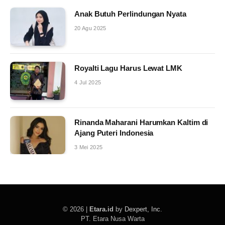
Anak Butuh Perlindungan Nyata
20 Agu 2025
Royalti Lagu Harus Lewat LMK
4 Jul 2025
Rinanda Maharani Harumkan Kaltim di
Ajang Puteri Indonesia
3 Mei 2025
© 2026 |
Etara.id
by
Dexpert, Inc
.
PT. Etara Nusa Warta