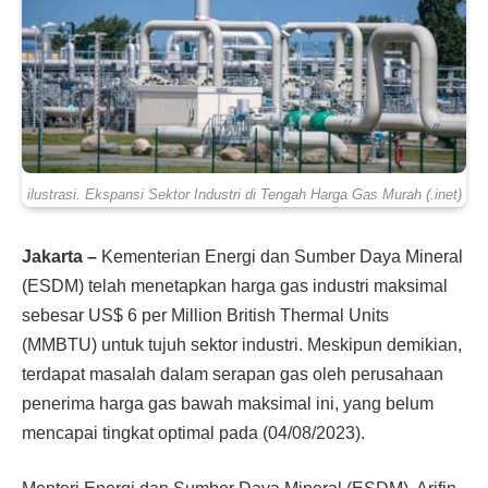
ilustrasi. Ekspansi Sektor Industri di Tengah Harga Gas Murah (.inet)
Jakarta –
Kementerian Energi dan Sumber Daya Mineral
(ESDM) telah menetapkan harga gas industri maksimal
sebesar US$ 6 per Million British Thermal Units
(MMBTU) untuk tujuh sektor industri. Meskipun demikian,
terdapat masalah dalam serapan gas oleh perusahaan
penerima harga gas bawah maksimal ini, yang belum
mencapai tingkat optimal pada (04/08/2023).