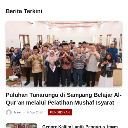
Berita Terkini
Puluhan Tunarungu di Sampang Belajar Al-
Qur’an melalui Pelatihan Mushaf Isyarat
Alawi
9 Agu 2026
PENDIDIKAN
Genpro Kaltim Lantik Pengurus, Imam