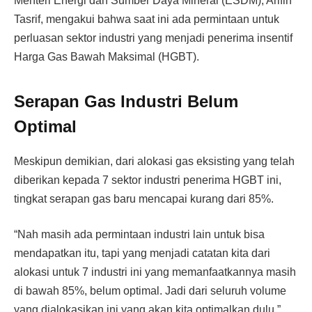
Menteri Energi dan Sumber Daya Mineral (ESDM), Arifin
Tasrif, mengakui bahwa saat ini ada permintaan untuk
perluasan sektor industri yang menjadi penerima insentif
Harga Gas Bawah Maksimal (HGBT).
Serapan Gas Industri Belum
Optimal
Meskipun demikian, dari alokasi gas eksisting yang telah
diberikan kepada 7 sektor industri penerima HGBT ini,
tingkat serapan gas baru mencapai kurang dari 85%.
“Nah masih ada permintaan industri lain untuk bisa
mendapatkan itu, tapi yang menjadi catatan kita dari
alokasi untuk 7 industri ini yang memanfaatkannya masih
di bawah 85%, belum optimal. Jadi dari seluruh volume
yang dialokasikan ini yang akan kita optimalkan dulu,”