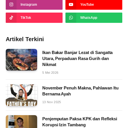
Instagram
YouTube
TikTok
WhatsApp
Artikel Terkini
Ikan Bakar Banjar Lezat di Sangatta
Utara, Perpaduan Rasa Gurih dan
Nikmat
5 Mei 2026
November Penuh Makna, Pahlawan Itu
Bernama Ayah
13 Nov 2025
Penjemputan Paksa KPK dan Refleksi
Korupsi Izin Tambang