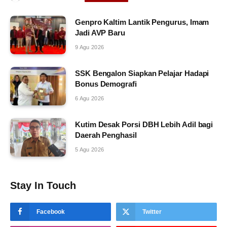
Genpro Kaltim Lantik Pengurus, Imam
Jadi AVP Baru
9 Agu 2026
SSK Bengalon Siapkan Pelajar Hadapi
Bonus Demografi
6 Agu 2026
Kutim Desak Porsi DBH Lebih Adil bagi
Daerah Penghasil
5 Agu 2026
Stay In Touch
Facebook
Twitter