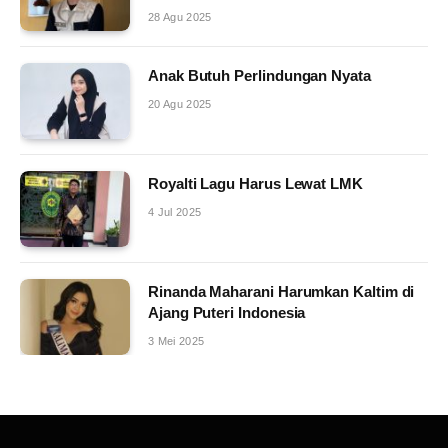
28 Agu 2025
Anak Butuh Perlindungan Nyata
20 Agu 2025
Royalti Lagu Harus Lewat LMK
4 Jul 2025
Rinanda Maharani Harumkan Kaltim di
Ajang Puteri Indonesia
3 Mei 2025