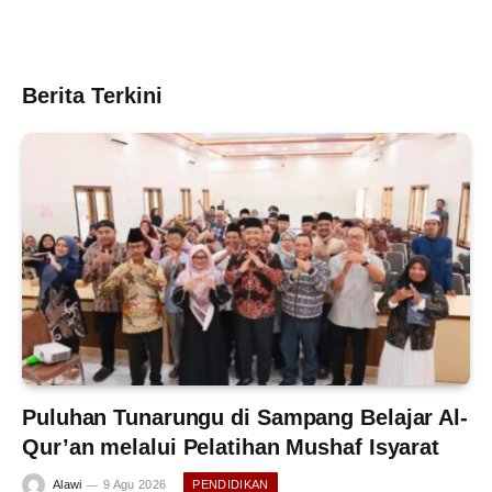
Berita Terkini
Puluhan Tunarungu di Sampang Belajar Al-
Qur’an melalui Pelatihan Mushaf Isyarat
Alawi
9 Agu 2026
PENDIDIKAN