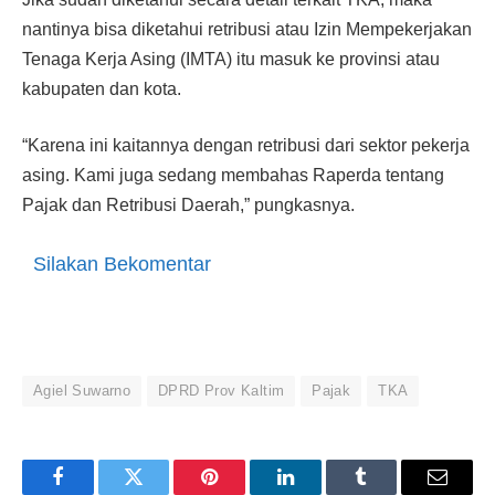
nantinya bisa diketahui retribusi atau Izin Mempekerjakan
Tenaga Kerja Asing (IMTA) itu masuk ke provinsi atau
kabupaten dan kota.
“Karena ini kaitannya dengan retribusi dari sektor pekerja
asing. Kami juga sedang membahas Raperda tentang
Pajak dan Retribusi Daerah,” pungkasnya.
Silakan Bekomentar
Agiel Suwarno
DPRD Prov Kaltim
Pajak
TKA
Facebook
Twitter
Pinterest
LinkedIn
Tumblr
Email