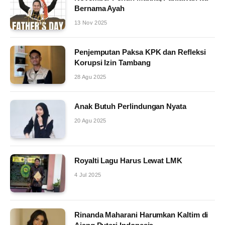
Bernama Ayah
13 Nov 2025
Penjemputan Paksa KPK dan Refleksi
Korupsi Izin Tambang
28 Agu 2025
Anak Butuh Perlindungan Nyata
20 Agu 2025
Royalti Lagu Harus Lewat LMK
4 Jul 2025
Rinanda Maharani Harumkan Kaltim di