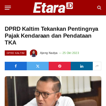
DPRD Kaltim Tekankan Pentingnya
Pajak Kendaraan dan Pendataan
TKA
Ajeng Nadya
25 Okt 2023
DPRD KALTIM