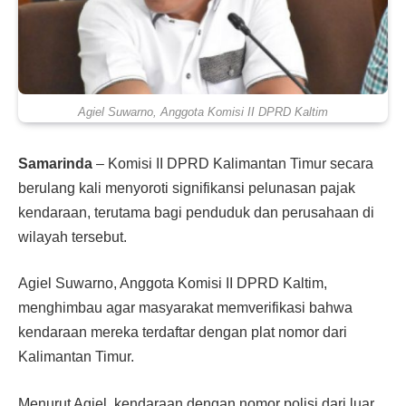
Agiel Suwarno, Anggota Komisi II DPRD Kaltim
Samarinda
– Komisi II DPRD Kalimantan Timur secara
berulang kali menyoroti signifikansi pelunasan pajak
kendaraan, terutama bagi penduduk dan perusahaan di
wilayah tersebut.
Agiel Suwarno, Anggota Komisi II DPRD Kaltim,
menghimbau agar masyarakat memverifikasi bahwa
kendaraan mereka terdaftar dengan plat nomor dari
Kalimantan Timur.
Menurut Agiel, kendaraan dengan nomor polisi dari luar