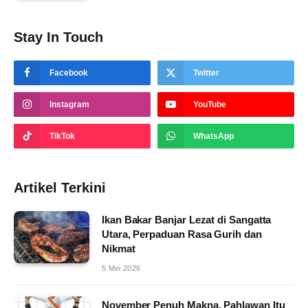
Stay In Touch
Facebook
Twitter
Instagram
YouTube
TikTok
WhatsApp
Artikel Terkini
Ikan Bakar Banjar Lezat di Sangatta
Utara, Perpaduan Rasa Gurih dan
Nikmat
5 Mei 2026
November Penuh Makna, Pahlawan Itu