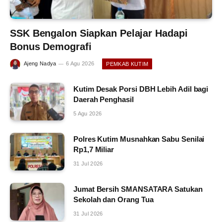
SSK Bengalon Siapkan Pelajar Hadapi
Bonus Demografi
Ajeng Nadya
6 Agu 2026
PEMKAB KUTIM
Kutim Desak Porsi DBH Lebih Adil bagi
Daerah Penghasil
5 Agu 2026
Polres Kutim Musnahkan Sabu Senilai
Rp1,7 Miliar
31 Jul 2026
Jumat Bersih SMANSATARA Satukan
Sekolah dan Orang Tua
31 Jul 2026