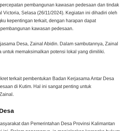
si percepatan pembangunan kawasan pedesaan dan tindak
ictoria, Selasa (26/11/2024). Kegiatan ini dihadiri oleh
ku kepentingan terkait, dengan harapan dapat
g pembangunan kawasan pedesaan.
rjasama Desa, Zainal Abidin. Dalam sambutannya, Zainal
untuk memaksimalkan potensi lokal yang dimiliki.
onkret terkait pembentukan Badan Kerjasama Antar Desa
an di Kutim. Hal ini sangat penting untuk
Zainal.
Desa
Masyarakat dan Pemerintahan Desa Provinsi Kalimantan