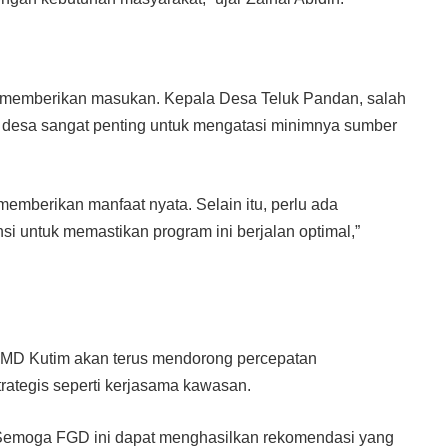
n memberikan masukan. Kepala Desa Teluk Pandan, salah
 desa sangat penting untuk mengatasi minimnya sumber
emberikan manfaat nyata. Selain itu, perlu ada
i untuk memastikan program ini berjalan optimal,”
PMD Kutim akan terus mendorong percepatan
ategis seperti kerjasama kawasan.
 Semoga FGD ini dapat menghasilkan rekomendasi yang