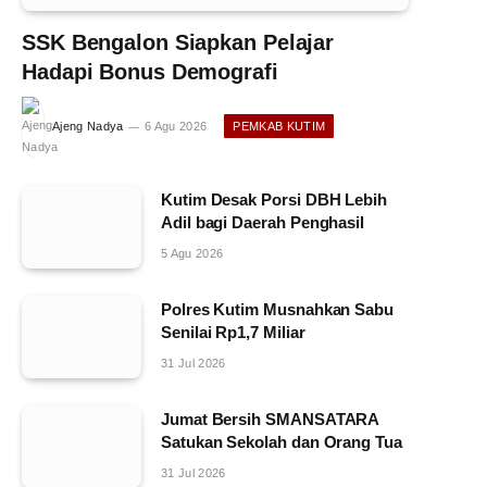
SSK Bengalon Siapkan Pelajar
Hadapi Bonus Demografi
Ajeng Nadya
6 Agu 2026
PEMKAB KUTIM
Kutim Desak Porsi DBH Lebih
Adil bagi Daerah Penghasil
5 Agu 2026
Polres Kutim Musnahkan Sabu
Senilai Rp1,7 Miliar
31 Jul 2026
Jumat Bersih SMANSATARA
Satukan Sekolah dan Orang Tua
31 Jul 2026