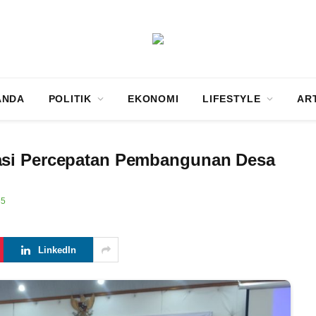
ANDA
POLITIK
EKONOMI
LIFESTYLE
AR
asi Percepatan Pembangunan Desa
35
LinkedIn