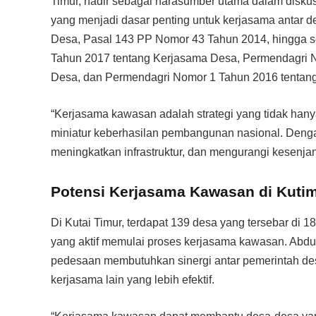
Timur, hadir sebagai narasumber utama dalam disku
yang menjadi dasar penting untuk kerjasama antar d
Desa, Pasal 143 PP Nomor 43 Tahun 2014, hingga s
Tahun 2017 tentang Kerjasama Desa, Permendagri 
Desa, dan Permendagri Nomor 1 Tahun 2016 tentang
“Kerjasama kawasan adalah strategi yang tidak han
miniatur keberhasilan pembangunan nasional. Denga
meningkatkan infrastruktur, dan mengurangi kesenjang
Potensi Kerjasama Kawasan di Kuti
Di Kutai Timur, terdapat 139 desa yang tersebar di 
yang aktif memulai proses kerjasama kawasan. Ab
pedesaan membutuhkan sinergi antar pemerintah d
kerjasama lain yang lebih efektif.