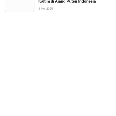
Kaltim di Ajang Puteri Indonesia
3 Mei 2025