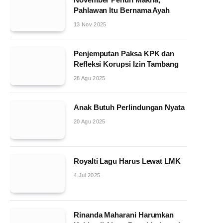
Pahlawan Itu Bernama Ayah
13 Nov 2025
Penjemputan Paksa KPK dan
Refleksi Korupsi Izin Tambang
28 Agu 2025
Anak Butuh Perlindungan Nyata
20 Agu 2025
Royalti Lagu Harus Lewat LMK
4 Jul 2025
Rinanda Maharani Harumkan