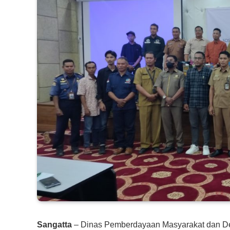
Sangatta
– Dinas Pemberdayaan Masyarakat dan De