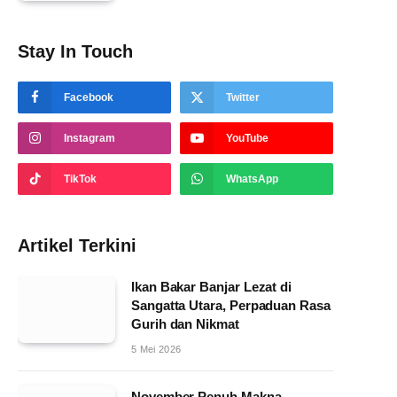
Stay In Touch
Facebook
Twitter
Instagram
YouTube
TikTok
WhatsApp
Artikel Terkini
Ikan Bakar Banjar Lezat di
Sangatta Utara, Perpaduan Rasa
Gurih dan Nikmat
5 Mei 2026
November Penuh Makna,