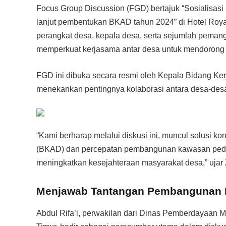
Focus Group Discussion (FGD) bertajuk “Sosialisa
lanjut pembentukan BKAD tahun 2024” di Hotel Royal V
perangkat desa, kepala desa, serta sejumlah pemang
memperkuat kerjasama antar desa untuk mendoron
FGD ini dibuka secara resmi oleh Kepala Bidang Ke
menekankan pentingnya kolaborasi antara desa-desa 
“Kami berharap melalui diskusi ini, muncul solusi k
(BKAD) dan percepatan pembangunan kawasan pedesa
meningkatkan kesejahteraan masyarakat desa,” ujar 
Menjawab Tantangan Pembangunan 
Abdul Rifa’i, perwakilan dari Dinas Pemberdayaan 