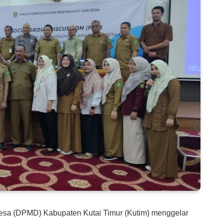
sa (DPMD) Kabupaten Kutai Timur (Kutim) menggelar