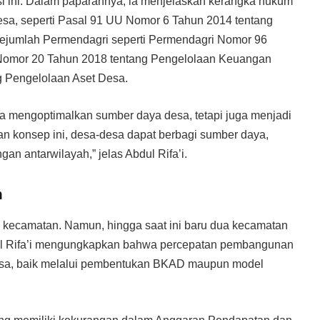
si ini. Dalam paparannya, ia menjelaskan kerangka hukum
esa, seperti Pasal 91 UU Nomor 6 Tahun 2014 tentang
ejumlah Permendagri seperti Permendagri Nomor 96
Nomor 20 Tahun 2018 tentang Pengelolaan Keuangan
 Pengelolaan Aset Desa.
ya mengoptimalkan sumber daya desa, tetapi juga menjadi
n konsep ini, desa-desa dapat berbagi sumber daya,
an antarwilayah,” jelas Abdul Rifa’i.
m
18 kecamatan. Namun, hingga saat ini baru dua kecamatan
dul Rifa’i mengungkapkan bahwa percepatan pembangunan
esa, baik melalui pembentukan BKAD maupun model