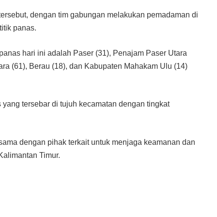
 tersebut, dengan tim gabungan melakukan pemadaman di
itik panas.
panas hari ini adalah Paser (31), Penajam Paser Utara
negara (61), Berau (18), dan Kabupaten Mahakam Ulu (14)
s yang tersebar di tujuh kecamatan dengan tingkat
 sama dengan pihak terkait untuk menjaga keamanan dan
Kalimantan Timur.