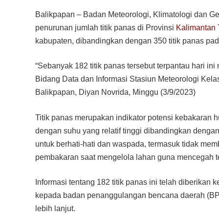
Balikpapan – Badan Meteorologi, Klimatologi dan G
penurunan jumlah titik panas di Provinsi
Kalimantan 
kabupaten, dibandingkan dengan 350 titik panas pad
“Sebanyak 182 titik panas tersebut terpantau hari ini
Bidang Data dan Informasi Stasiun Meteorologi Kel
Balikpapan, Diyan Novrida, Minggu (3/9/2023)
Titik panas merupakan indikator potensi kebakaran hut
dengan suhu yang relatif tinggi dibandingkan denga
untuk berhati-hati dan waspada, termasuk tidak m
pembakaran saat mengelola lahan guna mencegah ter
Informasi tentang 182 titik panas ini telah diberikan
kepada badan penanggulangan bencana daerah (BPBD
lebih lanjut.