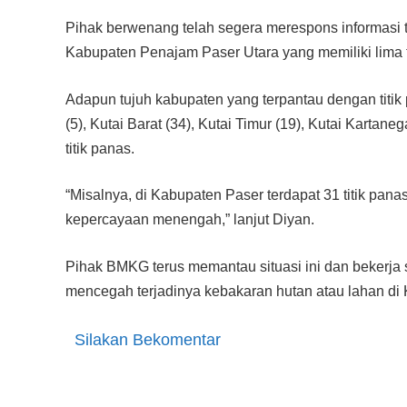
Pihak berwenang telah segera merespons informasi
Kabupaten Penajam Paser Utara yang memiliki lima t
Adapun tujuh kabupaten yang terpantau dengan titik 
(5), Kutai Barat (34), Kutai Timur (19), Kutai Karta
titik panas.
“Misalnya, di Kabupaten Paser terdapat 31 titik pana
kepercayaan menengah,” lanjut Diyan.
Pihak BMKG terus memantau situasi ini dan bekerja
mencegah terjadinya kebakaran hutan atau lahan di 
Silakan Bekomentar