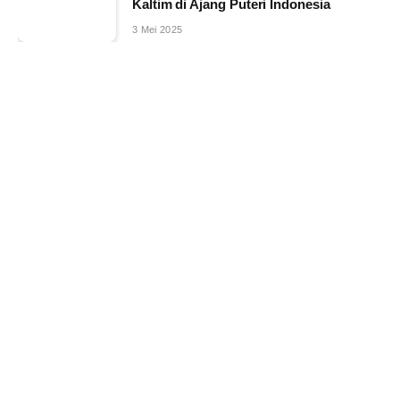
Kaltim di Ajang Puteri Indonesia
3 Mei 2025