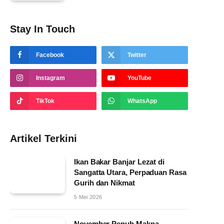
Stay In Touch
Facebook
Twitter
Instagram
YouTube
TikTok
WhatsApp
Artikel Terkini
Ikan Bakar Banjar Lezat di
Sangatta Utara, Perpaduan Rasa
Gurih dan Nikmat
5 Mei 2026
November Penuh Makna,