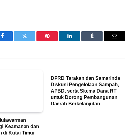
Facebook
Twitter
Pinterest
LinkedIn
Tumblr
Email
DPRD Tarakan dan Samarinda
Diskusi Pengelolaan Sampah,
APBD, serta Skema Dana RT
untuk Dorong Pembangunan
Daerah Berkelanjutan
Mulawarman
rgi Keamanan dan
di Kutai Timur