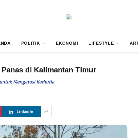
ANDA
POLITIK
EKONOMI
LIFESTYLE
AR
Panas di Kalimantan Timur
untuk Mengatasi Karhutla
LinkedIn