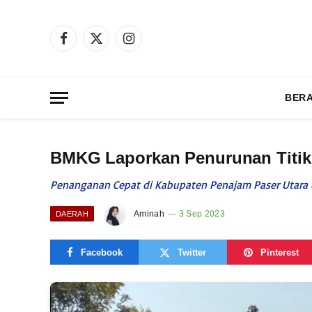
Facebook
X
Instagram
(Twitter)
BER
BMKG Laporkan Penurunan Titik 
Penanganan Cepat di Kabupaten Penajam Paser Utara 
Aminah
3 Sep 2023
DAERAH
Facebook
Twitter
Pinterest