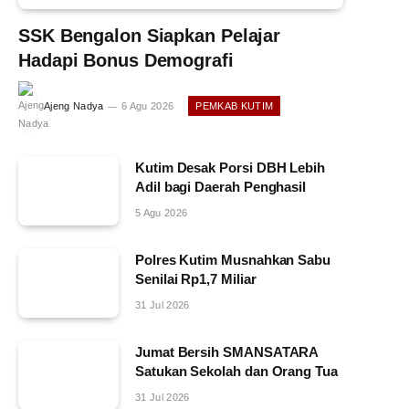
SSK Bengalon Siapkan Pelajar
Hadapi Bonus Demografi
Ajeng Nadya
6 Agu 2026
PEMKAB KUTIM
Kutim Desak Porsi DBH Lebih
Adil bagi Daerah Penghasil
5 Agu 2026
Polres Kutim Musnahkan Sabu
Senilai Rp1,7 Miliar
31 Jul 2026
Jumat Bersih SMANSATARA
Satukan Sekolah dan Orang Tua
31 Jul 2026