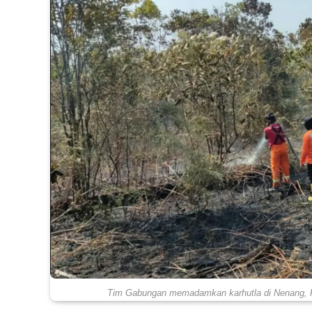
Tim Gabungan memadamkan karhutla di Nenang, 