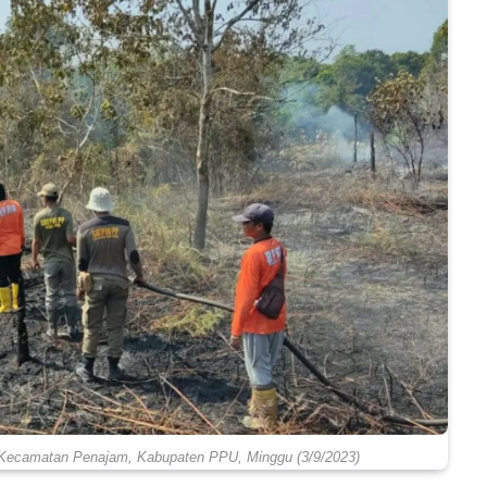
Kecamatan Penajam, Kabupaten PPU, Minggu (3/9/2023)