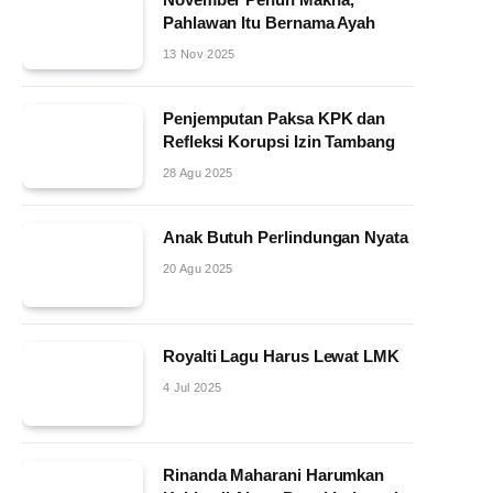
Pahlawan Itu Bernama Ayah
13 Nov 2025
Penjemputan Paksa KPK dan
Refleksi Korupsi Izin Tambang
28 Agu 2025
Anak Butuh Perlindungan Nyata
20 Agu 2025
Royalti Lagu Harus Lewat LMK
4 Jul 2025
Rinanda Maharani Harumkan