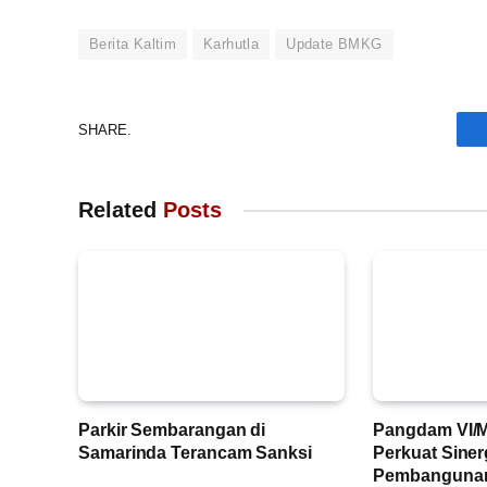
Berita Kaltim
Karhutla
Update BMKG
SHARE.
Related
Posts
Parkir Sembarangan di
Pangdam VI/
Samarinda Terancam Sanksi
Perkuat Sine
Pembangunan 