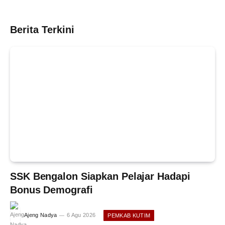
Berita Terkini
SSK Bengalon Siapkan Pelajar Hadapi
Bonus Demografi
Ajeng Nadya
6 Agu 2026
PEMKAB KUTIM