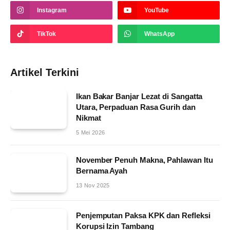
Instagram
YouTube
TikTok
WhatsApp
Artikel Terkini
Ikan Bakar Banjar Lezat di Sangatta
Utara, Perpaduan Rasa Gurih dan
Nikmat
5 Mei 2026
November Penuh Makna, Pahlawan Itu
Bernama Ayah
13 Nov 2025
Penjemputan Paksa KPK dan Refleksi
Korupsi Izin Tambang