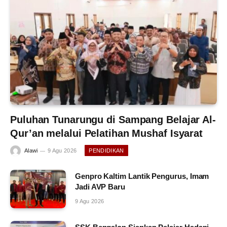
Puluhan Tunarungu di Sampang Belajar Al-
Qur’an melalui Pelatihan Mushaf Isyarat
Alawi
9 Agu 2026
PENDIDIKAN
Genpro Kaltim Lantik Pengurus, Imam
Jadi AVP Baru
9 Agu 2026