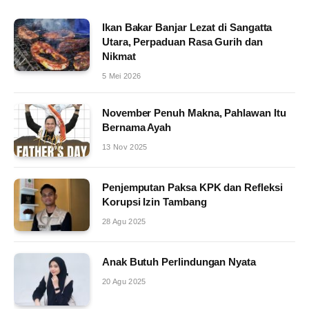
Ikan Bakar Banjar Lezat di Sangatta
Utara, Perpaduan Rasa Gurih dan
Nikmat
5 Mei 2026
November Penuh Makna, Pahlawan Itu
Bernama Ayah
13 Nov 2025
Penjemputan Paksa KPK dan Refleksi
Korupsi Izin Tambang
28 Agu 2025
Anak Butuh Perlindungan Nyata
20 Agu 2025