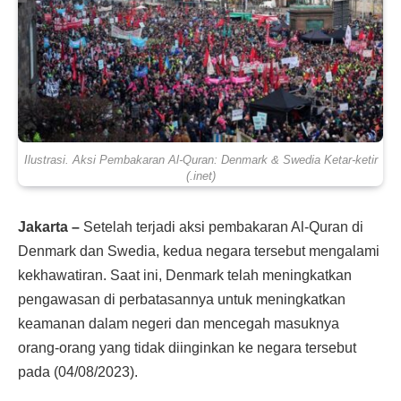
Ilustrasi. Aksi Pembakaran Al-Quran: Denmark & Swedia Ketar-ketir
(.inet)
Jakarta –
Setelah terjadi aksi pembakaran Al-Quran di
Denmark dan Swedia, kedua negara tersebut mengalami
kekhawatiran. Saat ini, Denmark telah meningkatkan
pengawasan di perbatasannya untuk meningkatkan
keamanan dalam negeri dan mencegah masuknya
orang-orang yang tidak diinginkan ke negara tersebut
pada (04/08/2023).