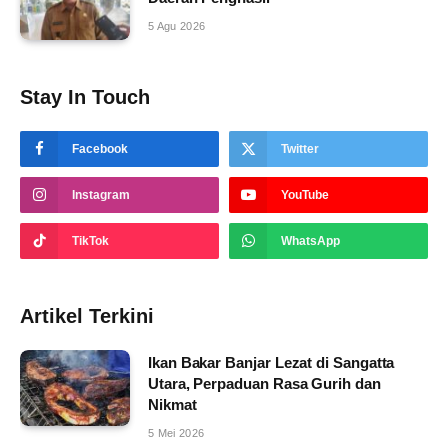
5 Agu 2026
Stay In Touch
Facebook
Twitter
Instagram
YouTube
TikTok
WhatsApp
Artikel Terkini
Ikan Bakar Banjar Lezat di Sangatta
Utara, Perpaduan Rasa Gurih dan
Nikmat
5 Mei 2026