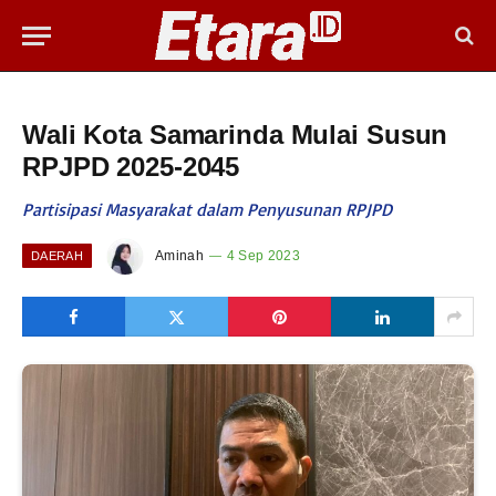
Wali Kota Samarinda Mulai Susun
RPJPD 2025-2045
Partisipasi Masyarakat dalam Penyusunan RPJPD
Aminah
4 Sep 2023
DAERAH