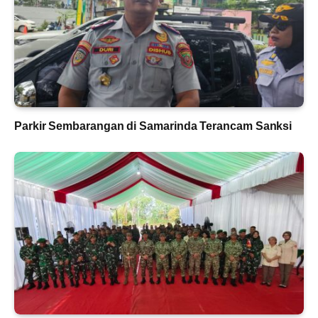
Parkir Sembarangan di Samarinda Terancam Sanksi