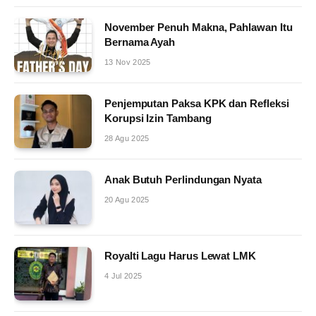
November Penuh Makna, Pahlawan Itu
Bernama Ayah
13 Nov 2025
Penjemputan Paksa KPK dan Refleksi
Korupsi Izin Tambang
28 Agu 2025
Anak Butuh Perlindungan Nyata
20 Agu 2025
Royalti Lagu Harus Lewat LMK
4 Jul 2025