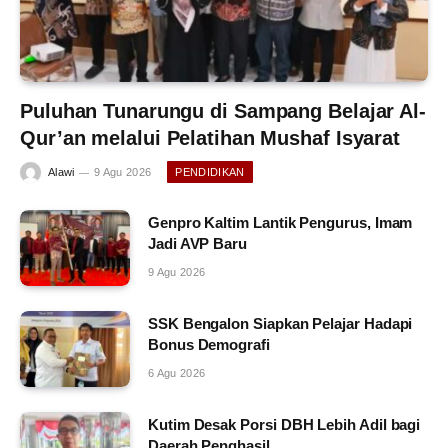
Puluhan Tunarungu di Sampang Belajar Al-
Qur’an melalui Pelatihan Mushaf Isyarat
Alawi
9 Agu 2026
PENDIDIKAN
Genpro Kaltim Lantik Pengurus, Imam
Jadi AVP Baru
9 Agu 2026
SSK Bengalon Siapkan Pelajar Hadapi
Bonus Demografi
6 Agu 2026
Kutim Desak Porsi DBH Lebih Adil bagi
Daerah Penghasil