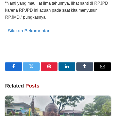
“Nanti yang mau liat lima tahunnya, lihat nanti di RPJPD
karena RPJPD ini acuan pada saat kita menyusun
RPJMD,” pungkasnya.
Silakan Bekomentar
Facebook
Twitter
Pinterest
LinkedIn
Tumblr
Email
Related
Posts